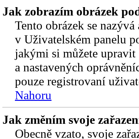
Jak zobrazím obrázek po
Tento obrázek se nazývá 
v Uživatelském panelu p
jakými si můžete upravit 
a nastavených oprávněníc
pouze registrovaní uživat
Nahoru
Jak změním svoje zařazen
Obecně vzato, svoje zař