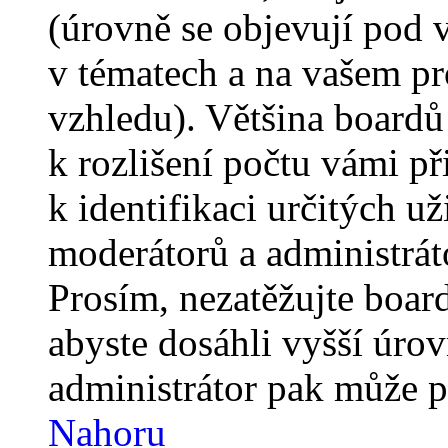
(úrovně se objevují pod
v tématech a na vašem pro
vzhledu). Většina boardů
k rozlišení počtu vámi p
k identifikaci určitých už
moderátorů a administrát
Prosím, nezatěžujte boar
abyste dosáhli vyšší úro
administrátor pak může po
Nahoru