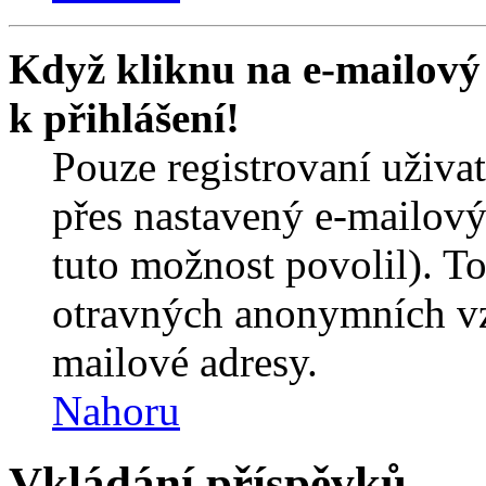
Když kliknu na e-mailový 
k přihlášení!
Pouze registrovaní uživa
přes nastavený e-mailový
tuto možnost povolil). T
otravných anonymních vzk
mailové adresy.
Nahoru
Vkládání příspěvků