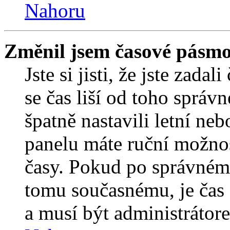
Nahoru
Změnil jsem časové pásmo, 
Jste si jisti, že jste zada
se čas liší od toho správ
špatně nastavili letní ne
panelu máte ruční možno
časy. Pokud po správném
tomu současnému, je čas 
a musí být administrátor