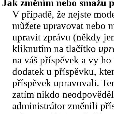
Jak změním nebo smažu p
V případě, že nejste mode
můžete upravovat nebo m
upravit zprávu (někdy je
kliknutím na tlačítko
upr
na váš příspěvek a vy ho
dodatek u příspěvku, kter
příspěvek upravovali. Te
zatím nikdo neodpověděl
administrátor změnili pří