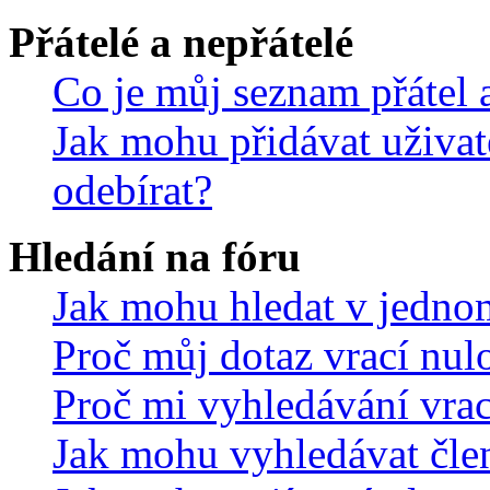
Přátelé a nepřátelé
Co je můj seznam přátel a
Jak mohu přidávat uživat
odebírat?
Hledání na fóru
Jak mohu hledat v jedno
Proč můj dotaz vrací nul
Proč mi vyhledávání vrac
Jak mohu vyhledávat čle