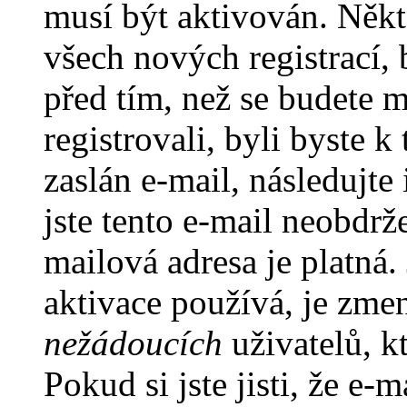
musí být aktivován. Někt
všech nových registrací,
před tím, než se budete m
registrovali, byli byste
zaslán e-mail, následujt
jste tento e-mail neobdrže
mailová adresa je platná
aktivace používá, je zme
nežádoucích
uživatelů, kt
Pokud si jste jisti, že e-