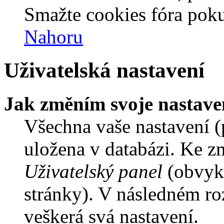
Smažte cookies fóra poku
Nahoru
Uživatelská nastavení
Jak změním svoje nastave
Všechna vaše nastavení (p
uložena v databázi. Ke z
Uživatelský panel
(obvykl
stránky). V následném ro
veškerá svá nastavení.