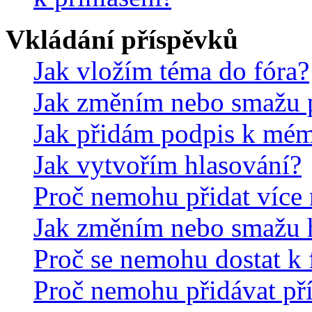
Vkládání příspěvků
Jak vložím téma do fóra?
Jak změním nebo smažu 
Jak přidám podpis k mé
Jak vytvořím hlasování?
Proč nemohu přidat více 
Jak změním nebo smažu 
Proč se nemohu dostat k 
Proč nemohu přidávat př