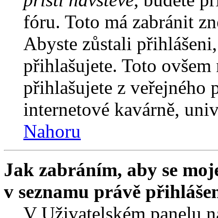
fóru. Toto má zabránit z
Abyste zůstali přihlášeni,
přihlašujete. Toto ovšem
přihlašujete z veřejného 
internetové kavárně, univ
Nahoru
Jak zabráním, aby se moje
v seznamu právě přihláše
V Uživatelském panelu n