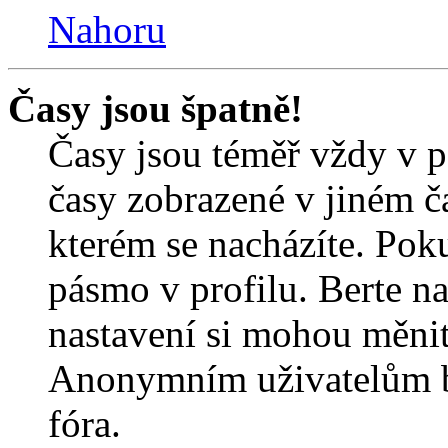
Nahoru
Časy jsou špatně!
Časy jsou téměř vždy v p
časy zobrazené v jiném 
kterém se nacházíte. Poku
pásmo v profilu. Berte n
nastavení si mohou měnit 
Anonymním uživatelům b
fóra.