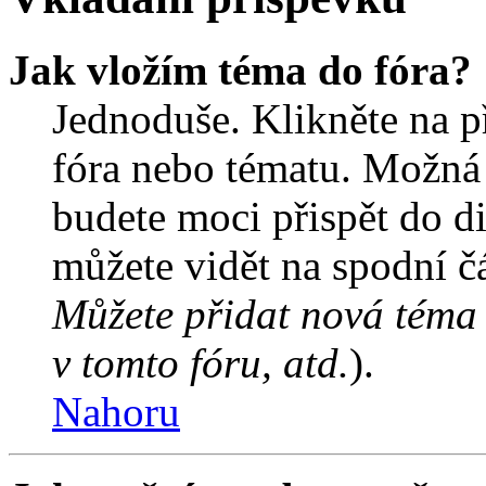
Jak vložím téma do fóra?
Jednoduše. Klikněte na př
fóra nebo tématu. Možná 
budete moci přispět do d
můžete vidět na spodní čá
Můžete přidat nová téma 
v tomto fóru, atd.
).
Nahoru