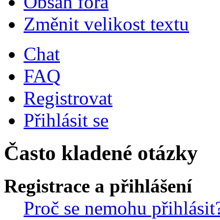
Obsah fóra
Změnit velikost textu
Chat
FAQ
Registrovat
Přihlásit se
Často kladené otázky
Registrace a přihlášení
Proč se nemohu přihlásit