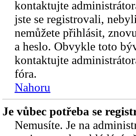
kontaktujte administrátor
jste se registrovali, nebyl
nemůžete přihlásit, znov
a heslo. Obvykle toto bý
kontaktujte administráto
fóra.
Nahoru
Je vůbec potřeba se regist
Nemusíte. Je na administrá