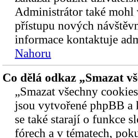
Administrátor také mohl 
přístupu nových návštěvn
informace kontaktuje admi
Nahoru
Co dělá odkaz „Smazat vš
„Smazat všechny cookies 
jsou vytvořené phpBB a kt
se také starají o funkce 
fórech a v tématech, pok