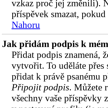
vzkaz proč jej změnili).
příspěvek smazat, pokud 
Nahoru
Jak přidám podpis k mém
Přidat podpis znamená, že
vytvořit. To uděláte přes
přidat k právě psanému 
Připojit podpis
. Můžete r
všechny vaše příspěvky z