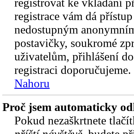
registrovat ke vkládání 
registrace vám dá přístu
nedostupným anonymním 
postavičky, soukromé zpr
uživatelům, přihlášení do
registraci doporučujeme. 
Nahoru
Proč jsem automaticky od
Pokud nezaškrtnete tlačí
příští návštěvě
, budete př