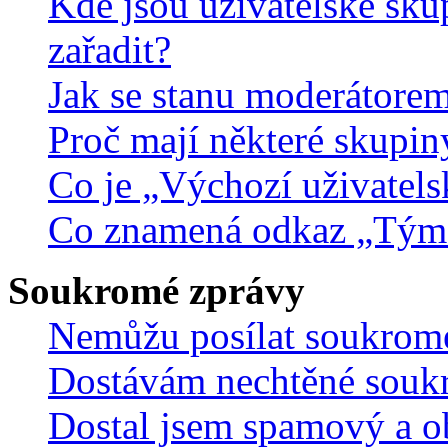
Kde jsou uživatelské sku
zařadit?
Jak se stanu moderátorem
Proč mají některé skupin
Co je „Výchozí uživatels
Co znamená odkaz „Tým
Soukromé zprávy
Nemůžu posílat soukrom
Dostávám nechtěné souk
Dostal jsem spamový a ob