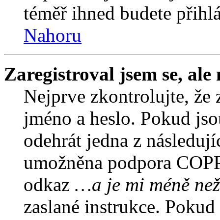
téměř ihned budete přihlá
Nahoru
Zaregistroval jsem se, ale
Nejprve zkontrolujte, že 
jméno a heslo. Pokud jso
odehrát jedna z následují
umožněna podpora COPPA a
odkaz
…a je mi méně než
zaslané instrukce. Pokud 