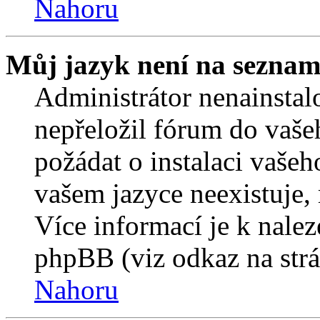
Nahoru
Můj jazyk není na seznam
Administrátor nenainstalo
nepřeložil fórum do vaše
požádat o instalaci vašeh
vašem jazyce neexistuje,
Více informací je k nale
phpBB (viz odkaz na strá
Nahoru