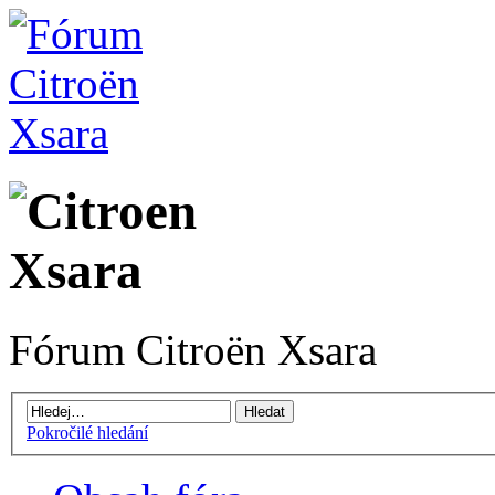
Fórum Citroën Xsara
Pokročilé hledání