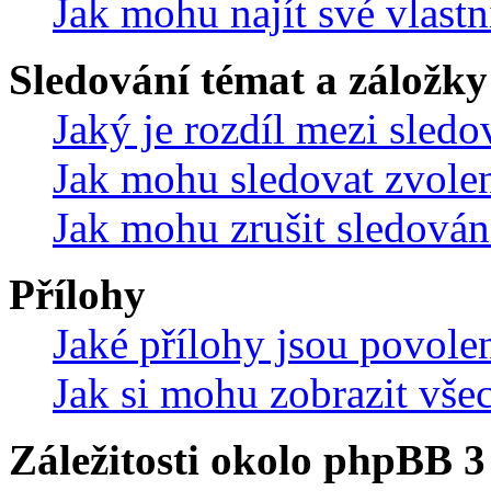
Jak mohu najít své vlastn
Sledování témat a záložky
Jaký je rozdíl mezi sled
Jak mohu sledovat zvolen
Jak mohu zrušit sledován
Přílohy
Jaké přílohy jsou povole
Jak si mohu zobrazit vše
Záležitosti okolo phpBB 3