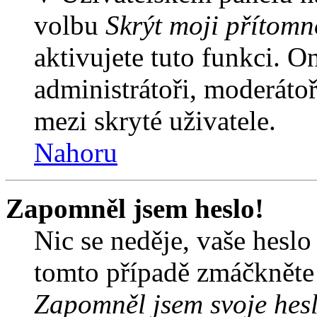
volbu
Skrýt moji přítomn
aktivujete tuto funkci. O
administrátoři, moderátoř
mezi skryté uživatele.
Nahoru
Zapomněl jsem heslo!
Nic se neděje, vaše hesl
tomto případě zmáčkněte n
Zapomněl jsem svoje hes