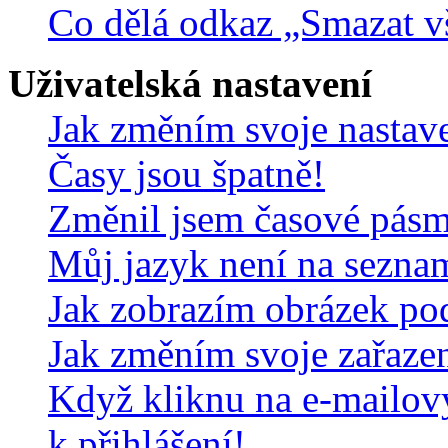
Co dělá odkaz „Smazat v
Uživatelská nastavení
Jak změním svoje nastav
Časy jsou špatně!
Změnil jsem časové pásmo,
Můj jazyk není na sezna
Jak zobrazím obrázek po
Jak změním svoje zařaze
Když kliknu na e-mailov
k přihlášení!