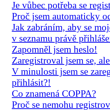
Je vůbec potřeba se regis
Proč jsem automaticky o
Jak zabráním, aby se moj
v seznamu právě přihláš
Zapomněl jsem heslo!
Zaregistroval jsem se, al
V minulosti jsem se zare
přihlásit?!
Co znamená COPPA?
Proč se nemohu registrov