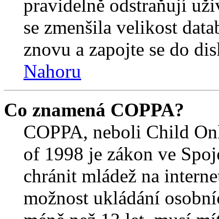
pravidelně odstraňují uživ
se zmenšila velikost data
znovu a zapojte se do dis
Nahoru
Co znamená COPPA?
COPPA, neboli Child Onl
of 1998 je zákon ve Spoj
chránit mládež na interne
možnost ukládání osobníc