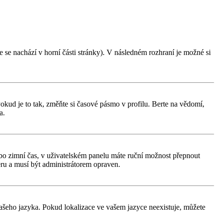
 se nachází v horní části stránky). V následném rozhraní je možné si
kud je to tak, změňte si časové pásmo v profilu. Berte na vědomí,
a.
í nebo zimní čas, v uživatelském panelu máte ruční možnost přepnout
ru a musí být administrátorem opraven.
 vašeho jazyka. Pokud lokalizace ve vašem jazyce neexistuje, můžete