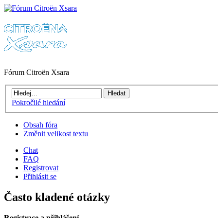
Fórum Citroën Xsara
Pokročilé hledání
Obsah fóra
Změnit velikost textu
Chat
FAQ
Registrovat
Přihlásit se
Často kladené otázky
Registrace a přihlášení