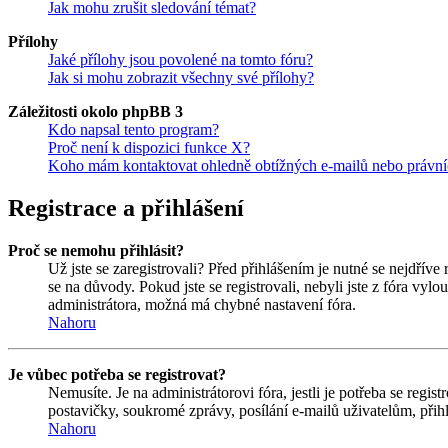
Jak mohu zrušit sledování témat?
Přílohy
Jaké přílohy jsou povolené na tomto fóru?
Jak si mohu zobrazit všechny své přílohy?
Záležitosti okolo phpBB 3
Kdo napsal tento program?
Proč není k dispozici funkce X?
Koho mám kontaktovat ohledně obtížných e-mailů nebo právníc
Registrace a přihlášení
Proč se nemohu přihlásit?
Už jste se zaregistrovali? Před přihlášením je nutné se nejdříve
se na důvody. Pokud jste se registrovali, nebyli jste z fóra vyl
administrátora, možná má chybné nastavení fóra.
Nahoru
Je vůbec potřeba se registrovat?
Nemusíte. Je na administrátorovi fóra, jestli je potřeba se re
postavičky, soukromé zprávy, posílání e-mailů uživatelům, přihl
Nahoru