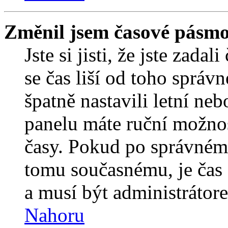
Změnil jsem časové pásmo, 
Jste si jisti, že jste zada
se čas liší od toho správ
špatně nastavili letní ne
panelu máte ruční možno
časy. Pokud po správném
tomu současnému, je čas 
a musí být administrátor
Nahoru