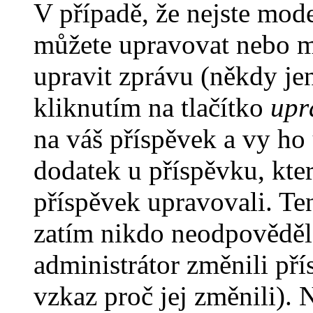
V případě, že nejste mode
můžete upravovat nebo m
upravit zprávu (někdy je
kliknutím na tlačítko
upr
na váš příspěvek a vy ho
dodatek u příspěvku, kter
příspěvek upravovali. Te
zatím nikdo neodpověděl
administrátor změnili pří
vzkaz proč jej změnili).