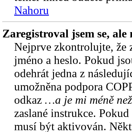
Nahoru
Zaregistroval jsem se, ale
Nejprve zkontrolujte, že 
jméno a heslo. Pokud jso
odehrát jedna z následují
umožněna podpora COPPA a
odkaz
…a je mi méně než
zaslané instrukce. Pokud 
musí být aktivován. Někt