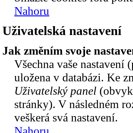
Nahoru
Uživatelská nastavení
Jak změním svoje nastave
Všechna vaše nastavení (p
uložena v databázi. Ke z
Uživatelský panel
(obvykl
stránky). V následném ro
veškerá svá nastavení.
Nahoru