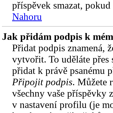
příspěvek smazat, pokud 
Nahoru
Jak přidám podpis k mém
Přidat podpis znamená, že
vytvořit. To uděláte přes
přidat k právě psanému 
Připojit podpis
. Můžete r
všechny vaše příspěvky z
v nastavení profilu (je 