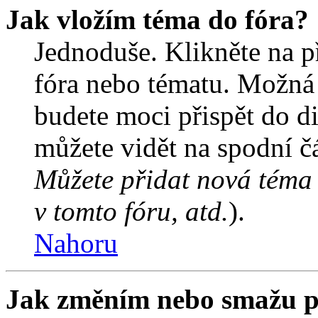
Jak vložím téma do fóra?
Jednoduše. Klikněte na př
fóra nebo tématu. Možná 
budete moci přispět do d
můžete vidět na spodní čá
Můžete přidat nová téma 
v tomto fóru, atd.
).
Nahoru
Jak změním nebo smažu p