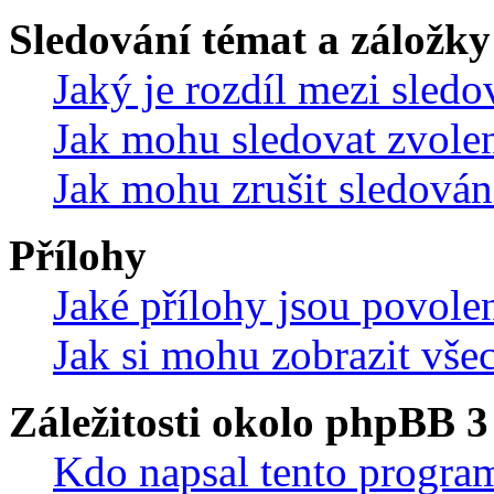
Sledování témat a záložky
Jaký je rozdíl mezi sled
Jak mohu sledovat zvolen
Jak mohu zrušit sledován
Přílohy
Jaké přílohy jsou povole
Jak si mohu zobrazit vše
Záležitosti okolo phpBB 3
Kdo napsal tento progra