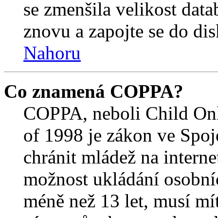
se zmenšila velikost data
znovu a zapojte se do dis
Nahoru
Co znamená COPPA?
COPPA, neboli Child Onl
of 1998 je zákon ve Spoj
chránit mládež na interne
možnost ukládání osobníc
méně než 13 let, musí mí