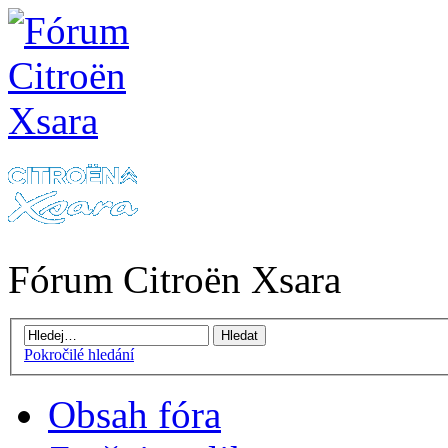
Fórum Citroën Xsara
Pokročilé hledání
Obsah fóra