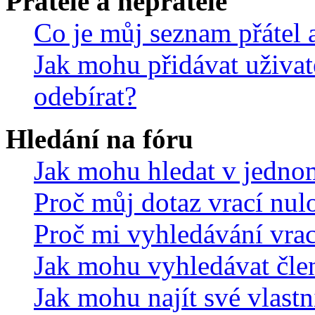
Přátelé a nepřátelé
Co je můj seznam přátel a
Jak mohu přidávat uživat
odebírat?
Hledání na fóru
Jak mohu hledat v jedno
Proč můj dotaz vrací nul
Proč mi vyhledávání vrac
Jak mohu vyhledávat čle
Jak mohu najít své vlastn