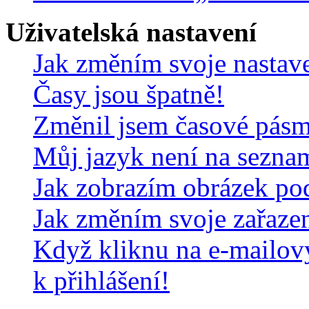
Uživatelská nastavení
Jak změním svoje nastav
Časy jsou špatně!
Změnil jsem časové pásmo,
Můj jazyk není na sezna
Jak zobrazím obrázek po
Jak změním svoje zařaze
Když kliknu na e-mailov
k přihlášení!