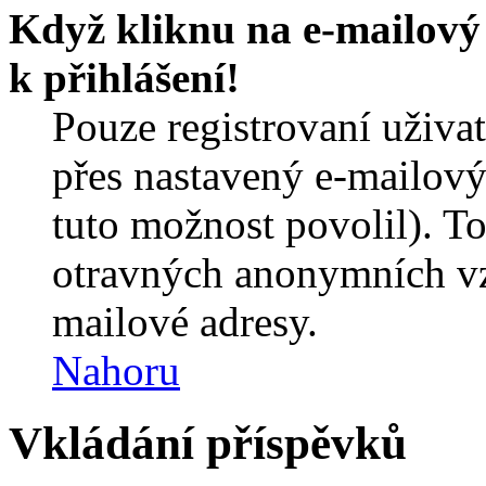
Když kliknu na e-mailový 
k přihlášení!
Pouze registrovaní uživa
přes nastavený e-mailový
tuto možnost povolil). T
otravných anonymních vzk
mailové adresy.
Nahoru
Vkládání příspěvků