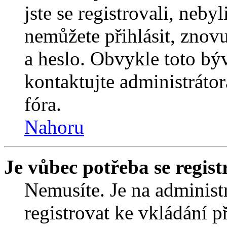
jste se registrovali, nebyl
nemůžete přihlásit, znov
a heslo. Obvykle toto bý
kontaktujte administráto
fóra.
Nahoru
Je vůbec potřeba se regist
Nemusíte. Je na administrá
registrovat ke vkládání 