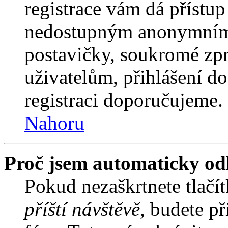
registrace vám dá přístu
nedostupným anonymním 
postavičky, soukromé zpr
uživatelům, přihlášení do
registraci doporučujeme. 
Nahoru
Proč jsem automaticky od
Pokud nezaškrtnete tlačí
příští návštěvě
, budete př