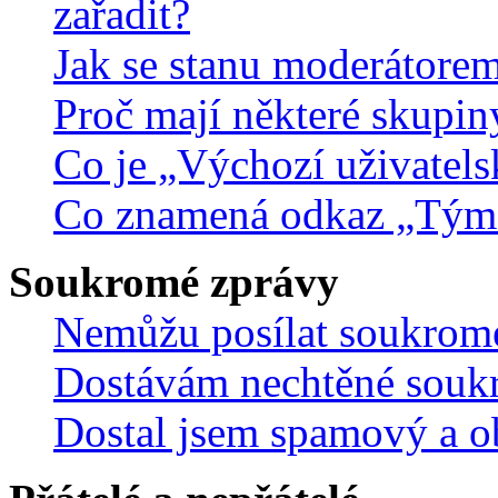
zařadit?
Jak se stanu moderátorem
Proč mají některé skupin
Co je „Výchozí uživatels
Co znamená odkaz „Tým
Soukromé zprávy
Nemůžu posílat soukrom
Dostávám nechtěné souk
Dostal jsem spamový a ob