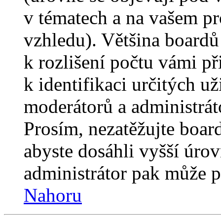
v tématech a na vašem pro
vzhledu). Většina boardů
k rozlišení počtu vámi p
k identifikaci určitých už
moderátorů a administrát
Prosím, nezatěžujte boar
abyste dosáhli vyšší úro
administrátor pak může po
Nahoru