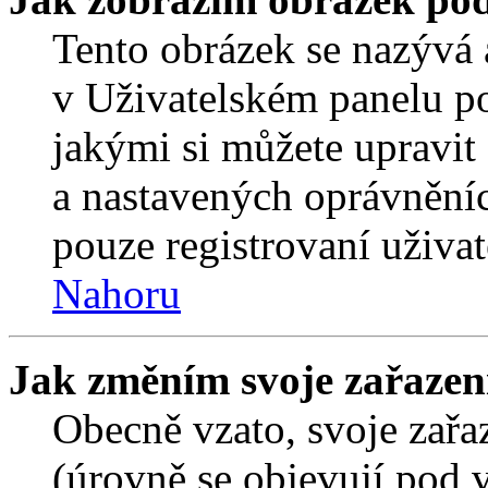
Tento obrázek se nazývá 
v Uživatelském panelu p
jakými si můžete upravit 
a nastavených oprávněníc
pouze registrovaní uživat
Nahoru
Jak změním svoje zařazen
Obecně vzato, svoje zař
(úrovně se objevují pod