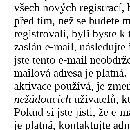
všech nových registrací,
před tím, než se budete m
registrovali, byli byste
zaslán e-mail, následujt
jste tento e-mail neobdrže
mailová adresa je platná
aktivace používá, je zme
nežádoucích
uživatelů, kt
Pokud si jste jisti, že e-
je platná, kontaktujte ad