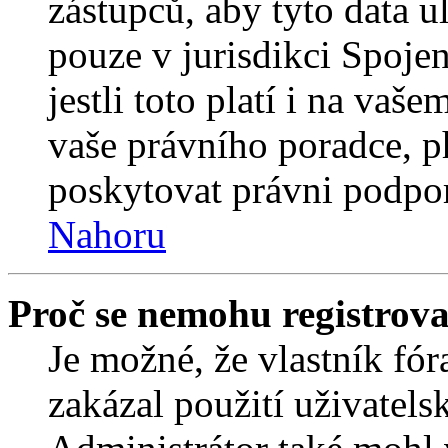
zástupců, aby tyto data u
pouze v jurisdikci Spojený
jestli toto platí i na va
vaše právního poradce,
poskytovat právni podpo
Nahoru
Proč se nemohu registrova
Je možné, že vlastník fór
zakázal použití uživatelsk