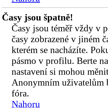
Časy jsou špatně!
Časy jsou téměř vždy v p
časy zobrazené v jiném 
kterém se nacházíte. Poku
pásmo v profilu. Berte n
nastavení si mohou měnit 
Anonymním uživatelům b
fóra.
Nahoru