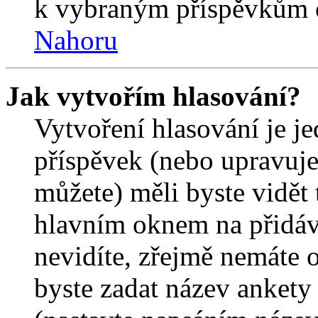
k vybraným příspěvkům o
Nahoru
Jak vytvořím hlasování?
Vytvoření hlasování je j
příspěvek (nebo upravuje
můžete) měli byste vidět 
hlavním oknem na přidáv
nevidíte, zřejmě nemáte 
byste zadat název ankety