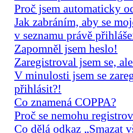
Proč jsem automaticky o
Jak zabráním, aby se moj
v seznamu právě přihláš
Zapomněl jsem heslo!
Zaregistroval jsem se, al
V minulosti jsem se zare
přihlásit?!
Co znamená COPPA?
Proč se nemohu registrov
Co dělá odkaz „Smazat v