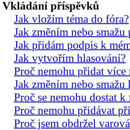
Vkládání příspěvků
Jak vložím téma do fóra?
Jak změním nebo smažu 
Jak přidám podpis k mé
Jak vytvořím hlasování?
Proč nemohu přidat více 
Jak změním nebo smažu 
Proč se nemohu dostat k 
Proč nemohu přidávat př
Proč jsem obdržel varová