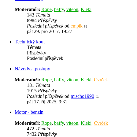
Moderátoři:
Rope
,
baffy
,
viteon
,
Kleki
143
Témata
8984
Příspěvky
Poslední příspěvek
od
empík
pát 29. pro 2017, 19:27
Technický kout
Témata
Příspěvky
Poslední příspěvek
Návody a postupy
Moderátoři:
Rope
,
baffy
,
viteon
,
Kleki
,
Cvrček
181
Témata
1915
Příspěvky
Poslední příspěvek
od
mischo1990
pát 17. říj 2025, 9:31
Motor - benzín
Moderátoři:
Rope
,
baffy
,
viteon
,
Kleki
,
Cvrček
472
Témata
7432
Příspěvky