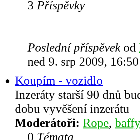
3
Příspěvky
Poslední příspěvek
od
ned 9. srp 2009, 16:50
Koupím - vozidlo
Inzeráty starší 90 dnů b
dobu vyvěšení inzerátu
Moderátoři:
Rope
,
baffy
0
Témata