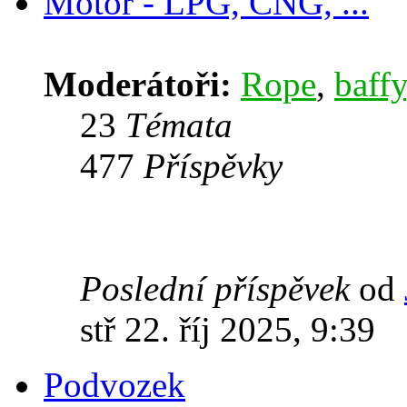
Motor - LPG, CNG, ...
Moderátoři:
Rope
,
baffy
23
Témata
477
Příspěvky
Poslední příspěvek
od
stř 22. říj 2025, 9:39
Podvozek