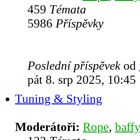
459
Témata
5986
Příspěvky
Poslední příspěvek
od
pát 8. srp 2025, 10:45
Tuning & Styling
Moderátoři:
Rope
,
baffy