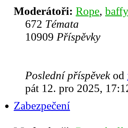
Moderátoři:
Rope
,
baffy
672
Témata
10909
Příspěvky
Poslední příspěvek
od
pát 12. pro 2025, 17:1
Zabezpečení