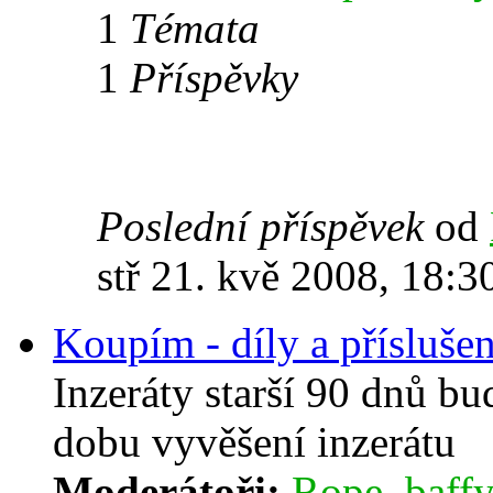
1
Témata
1
Příspěvky
Poslední příspěvek
od
stř 21. kvě 2008, 18:3
Koupím - díly a příslušen
Inzeráty starší 90 dnů b
dobu vyvěšení inzerátu
Moderátoři:
Rope
,
baffy