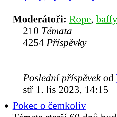
Moderátoři:
Rope
,
baffy
210
Témata
4254
Příspěvky
Poslední příspěvek
od
stř 1. lis 2023, 14:15
Pokec o čemkoliv