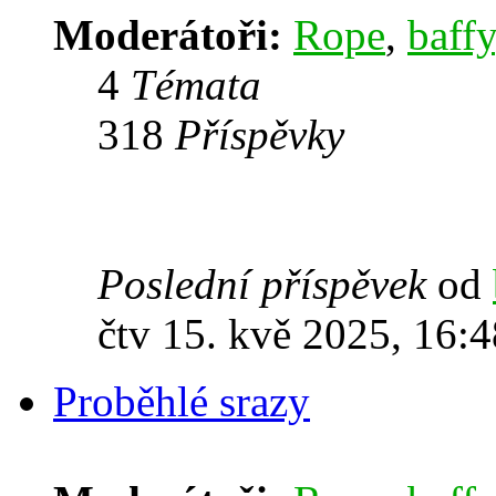
Moderátoři:
Rope
,
baffy
4
Témata
318
Příspěvky
Poslední příspěvek
od
čtv 15. kvě 2025, 16:4
Proběhlé srazy