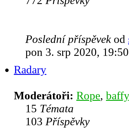
772
Příspěvky
Poslední příspěvek
od
pon 3. srp 2020, 19:50
Radary
Moderátoři:
Rope
,
baffy
15
Témata
103
Příspěvky