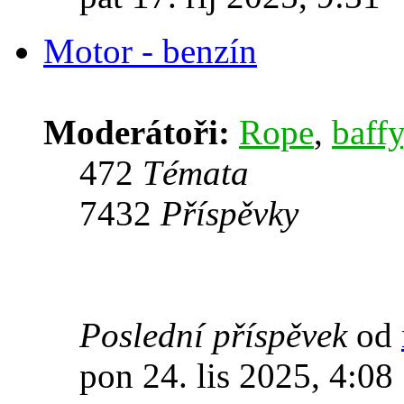
Motor - benzín
Moderátoři:
Rope
,
baffy
472
Témata
7432
Příspěvky
Poslední příspěvek
od
pon 24. lis 2025, 4:08