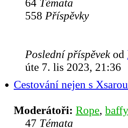
64
Témata
558
Příspěvky
Poslední příspěvek
od
úte 7. lis 2023, 21:36
Cestování nejen s Xsarou
Moderátoři:
Rope
,
baffy
47
Témata