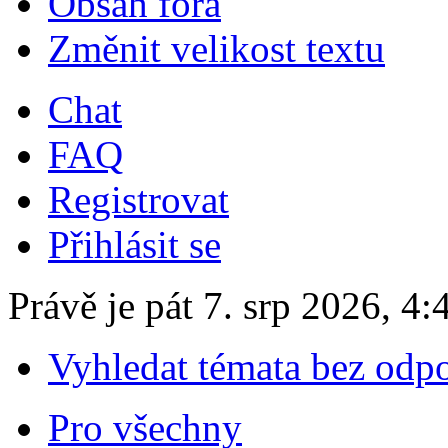
Obsah fóra
Změnit velikost textu
Chat
FAQ
Registrovat
Přihlásit se
Právě je pát 7. srp 2026, 4:
Vyhledat témata bez odp
Pro všechny