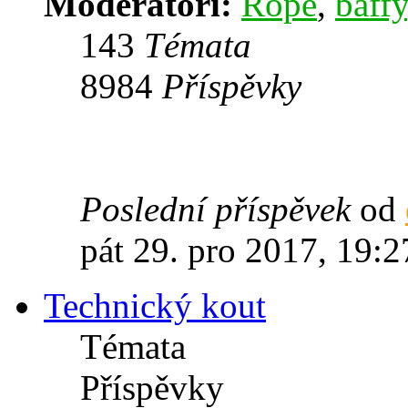
Moderátoři:
Rope
,
baffy
143
Témata
8984
Příspěvky
Poslední příspěvek
od
pát 29. pro 2017, 19:2
Technický kout
Témata
Příspěvky