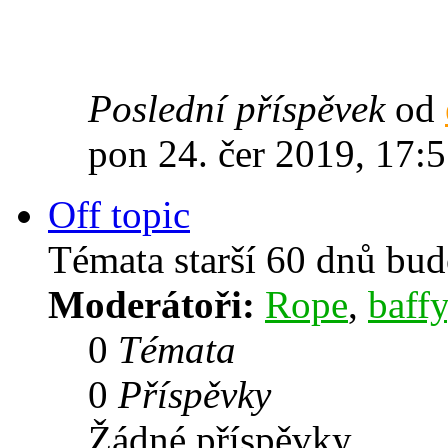
Poslední příspěvek
od
pon 24. čer 2019, 17:
Off topic
Témata starší 60 dnů bu
Moderátoři:
Rope
,
baffy
0
Témata
0
Příspěvky
Žádné příspěvky