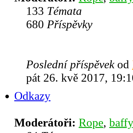
133
Témata
680
Příspěvky
Poslední příspěvek
od
pát 26. kvě 2017, 19:1
Odkazy
Moderátoři:
Rope
,
baffy