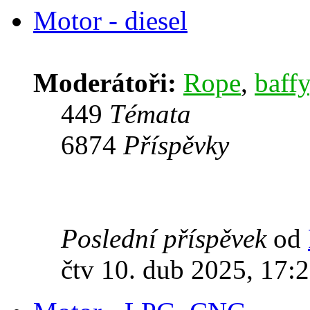
Motor - diesel
Moderátoři:
Rope
,
baffy
449
Témata
6874
Příspěvky
Poslední příspěvek
od
čtv 10. dub 2025, 17: