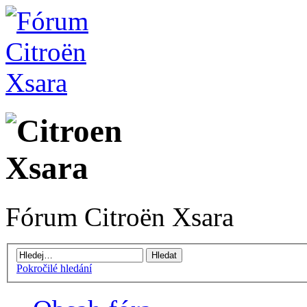
Fórum Citroën Xsara
Pokročilé hledání