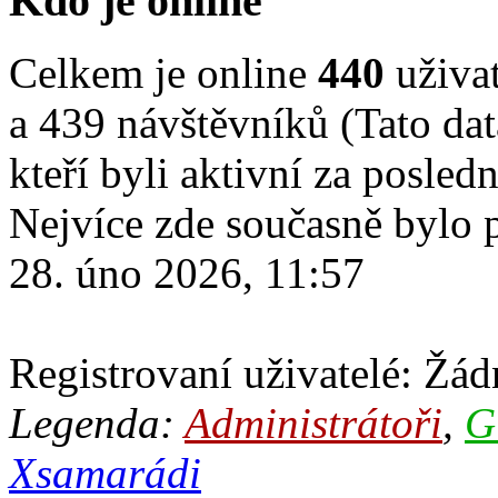
Kdo je online
Celkem je online
440
uživat
a 439 návštěvníků (Tato dat
kteří byli aktivní za posled
Nejvíce zde současně bylo
28. úno 2026, 11:57
Registrovaní uživatelé: Žádn
Legenda:
Administrátoři
,
G
Xsamarádi