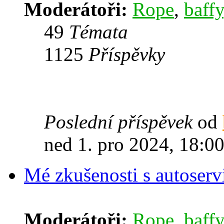
Moderátoři:
Rope
,
baffy
49
Témata
1125
Příspěvky
Poslední příspěvek
od
ned 1. pro 2024, 18:0
Mé zkušenosti s autoserv
Moderátoři:
Rope
,
baffy