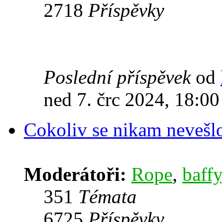
2718
Příspěvky
Poslední příspěvek
od
ned 7. črc 2024, 18:00
Cokoliv se nikam nevešl
Moderátoři:
Rope
,
baffy
351
Témata
6725
Příspěvky