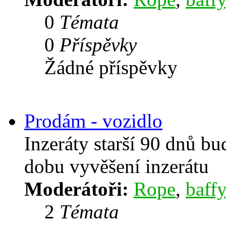
0
Témata
0
Příspěvky
Žádné příspěvky
Prodám - vozidlo
Inzeráty starší 90 dnů b
dobu vyvěšení inzerátu
Moderátoři:
Rope
,
baffy
2
Témata