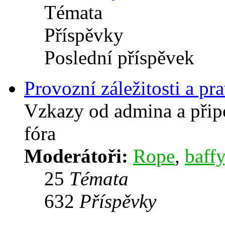
Témata
Příspěvky
Poslední příspěvek
Provozní záležitosti a pra
Vzkazy od admina a přip
fóra
Moderátoři:
Rope
,
baffy
25
Témata
632
Příspěvky