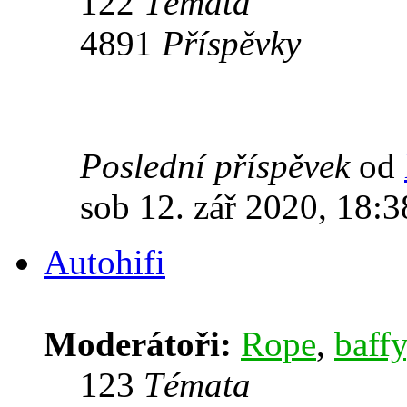
122
Témata
4891
Příspěvky
Poslední příspěvek
od
sob 12. zář 2020, 18:3
Autohifi
Moderátoři:
Rope
,
baffy
123
Témata