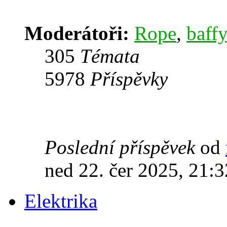
Moderátoři:
Rope
,
baffy
305
Témata
5978
Příspěvky
Poslední příspěvek
od
ned 22. čer 2025, 21:3
Elektrika