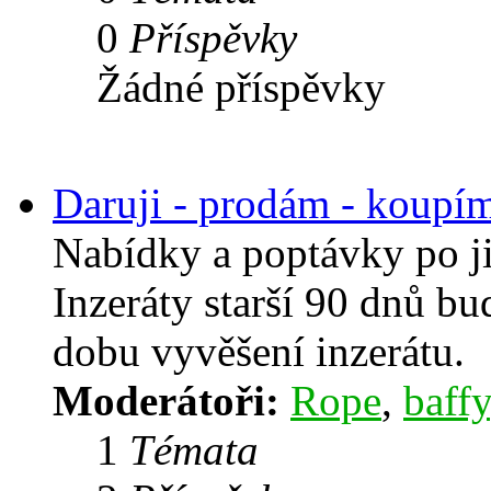
0
Příspěvky
Žádné příspěvky
Daruji - prodám - koupí
Nabídky a poptávky po j
Inzeráty starší 90 dnů b
dobu vyvěšení inzerátu.
Moderátoři:
Rope
,
baffy
1
Témata