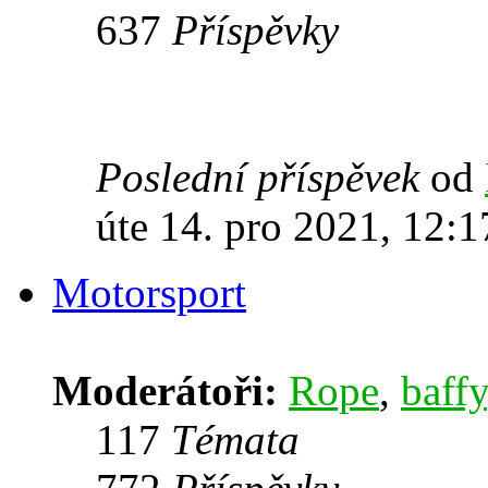
637
Příspěvky
Poslední příspěvek
od
úte 14. pro 2021, 12:1
Motorsport
Moderátoři:
Rope
,
baffy
117
Témata