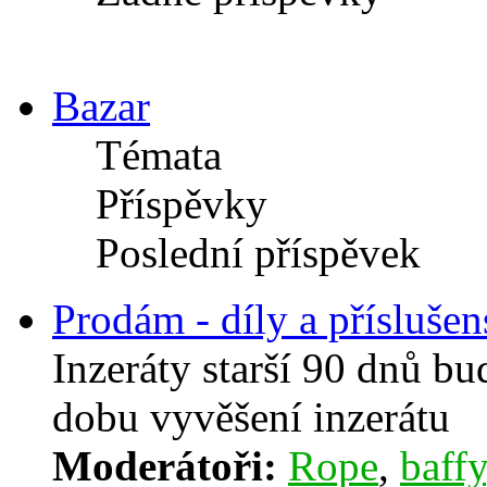
Bazar
Témata
Příspěvky
Poslední příspěvek
Prodám - díly a příslušen
Inzeráty starší 90 dnů b
dobu vyvěšení inzerátu
Moderátoři:
Rope
,
baffy