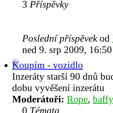
3
Příspěvky
Poslední příspěvek
od
ned 9. srp 2009, 16:50
Koupím - vozidlo
Inzeráty starší 90 dnů b
dobu vyvěšení inzerátu
Moderátoři:
Rope
,
baffy
0
Témata