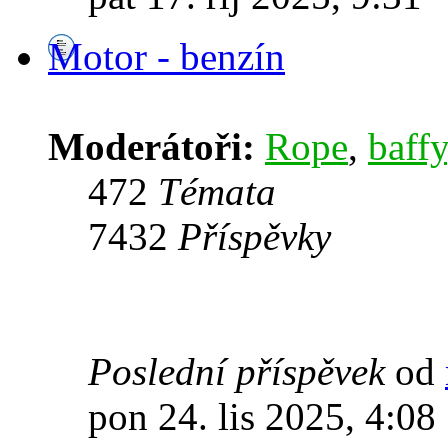
Motor - benzín
Moderátoři:
Rope
,
baffy
472
Témata
7432
Příspěvky
Poslední příspěvek
od
pon 24. lis 2025, 4:08