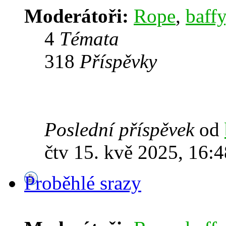
Moderátoři:
Rope
,
baffy
4
Témata
318
Příspěvky
Poslední příspěvek
od
čtv 15. kvě 2025, 16:4
Proběhlé srazy