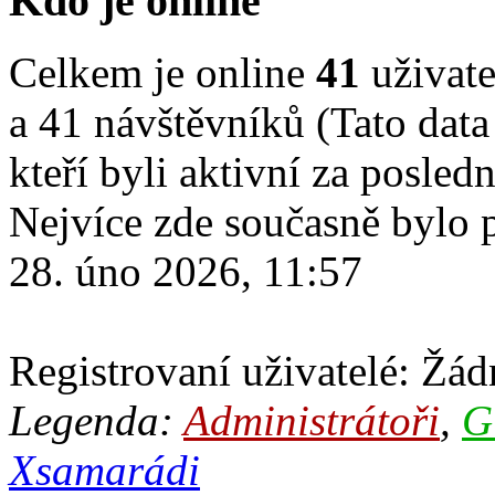
Kdo je online
Celkem je online
41
uživate
a 41 návštěvníků (Tato data
kteří byli aktivní za posled
Nejvíce zde současně bylo
28. úno 2026, 11:57
Registrovaní uživatelé: Žádn
Legenda:
Administrátoři
,
G
Xsamarádi