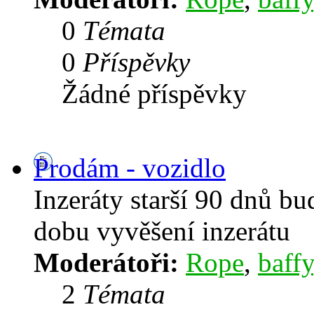
0
Témata
0
Příspěvky
Žádné příspěvky
Prodám - vozidlo
Inzeráty starší 90 dnů b
dobu vyvěšení inzerátu
Moderátoři:
Rope
,
baffy
2
Témata