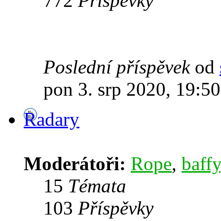
772
Příspěvky
Poslední příspěvek
od
pon 3. srp 2020, 19:50
Radary
Moderátoři:
Rope
,
baffy
15
Témata
103
Příspěvky