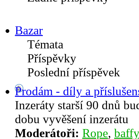
Bazar
Témata
Příspěvky
Poslední příspěvek
Prodám - díly a příslušen
Inzeráty starší 90 dnů b
dobu vyvěšení inzerátu
Moderátoři:
Rope
,
baffy