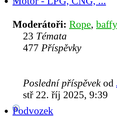
Motor - LPG, CNG, ...
Moderátoři:
Rope
,
baffy
23
Témata
477
Příspěvky
Poslední příspěvek
od
stř 22. říj 2025, 9:39
Podvozek