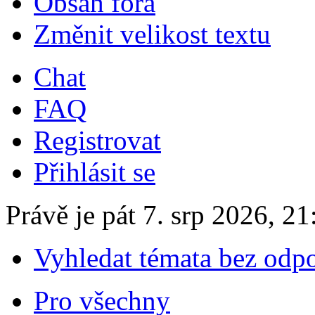
Obsah fóra
Změnit velikost textu
Chat
FAQ
Registrovat
Přihlásit se
Právě je pát 7. srp 2026, 21
Vyhledat témata bez odp
Pro všechny