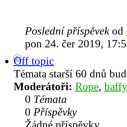
Poslední příspěvek
od
pon 24. čer 2019, 17:
Off topic
Témata starší 60 dnů bu
Moderátoři:
Rope
,
baffy
0
Témata
0
Příspěvky
Žádné příspěvky