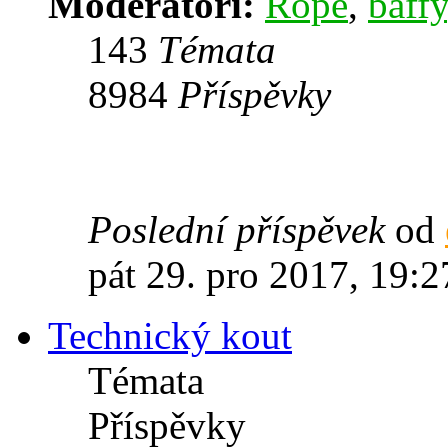
Moderátoři:
Rope
,
baffy
143
Témata
8984
Příspěvky
Poslední příspěvek
od
pát 29. pro 2017, 19:2
Technický kout
Témata
Příspěvky