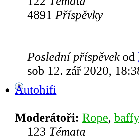
122
Témata
4891
Příspěvky
Poslední příspěvek
od
sob 12. zář 2020, 18:3
Autohifi
Moderátoři:
Rope
,
baffy
123
Témata