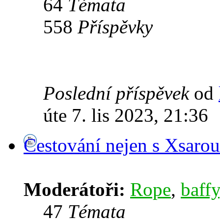
64
Témata
558
Příspěvky
Poslední příspěvek
od
úte 7. lis 2023, 21:36
Cestování nejen s Xsarou
Moderátoři:
Rope
,
baffy
47
Témata