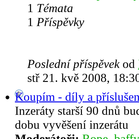
1
Témata
1
Příspěvky
Poslední příspěvek
od
stř 21. kvě 2008, 18:3
Koupím - díly a příslušen
Inzeráty starší 90 dnů b
dobu vyvěšení inzerátu
Moderátoři:
Rope
,
baffy