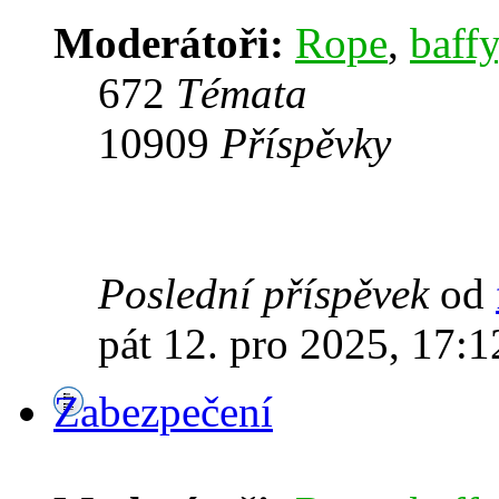
Moderátoři:
Rope
,
baffy
672
Témata
10909
Příspěvky
Poslední příspěvek
od
pát 12. pro 2025, 17:1
Zabezpečení