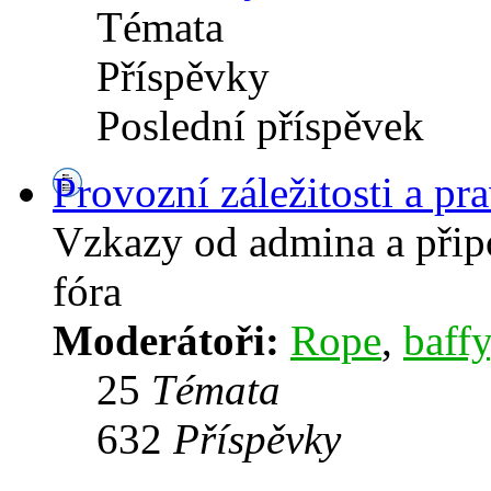
Témata
Příspěvky
Poslední příspěvek
Provozní záležitosti a pra
Vzkazy od admina a přip
fóra
Moderátoři:
Rope
,
baffy
25
Témata
632
Příspěvky