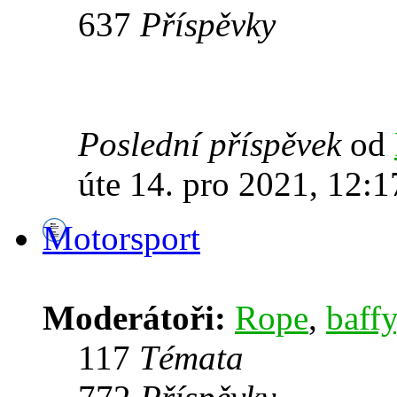
637
Příspěvky
Poslední příspěvek
od
úte 14. pro 2021, 12:1
Motorsport
Moderátoři:
Rope
,
baffy
117
Témata