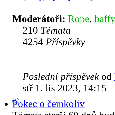
Moderátoři:
Rope
,
baffy
210
Témata
4254
Příspěvky
Poslední příspěvek
od
stř 1. lis 2023, 14:15
Pokec o čemkoliv