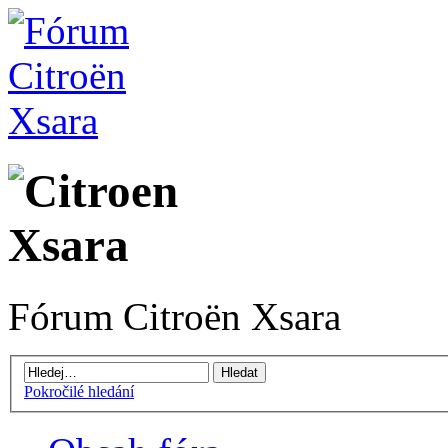
Fórum Citroën Xsara
Pokročilé hledání