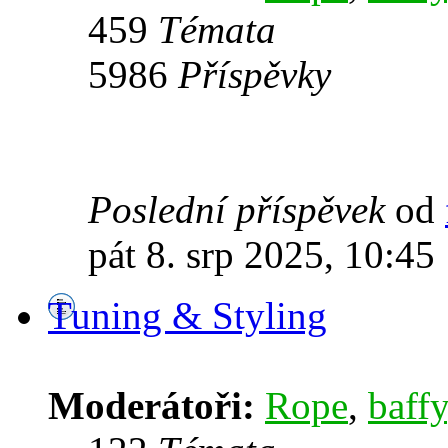
459
Témata
5986
Příspěvky
Poslední příspěvek
od
pát 8. srp 2025, 10:45
Tuning & Styling
Moderátoři:
Rope
,
baffy