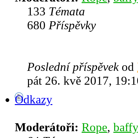
133
Témata
680
Příspěvky
Poslední příspěvek
od
pát 26. kvě 2017, 19:1
Odkazy
Moderátoři:
Rope
,
baffy