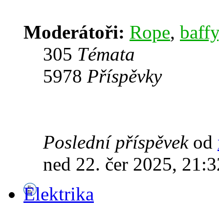
Moderátoři:
Rope
,
baffy
305
Témata
5978
Příspěvky
Poslední příspěvek
od
ned 22. čer 2025, 21:3
Elektrika