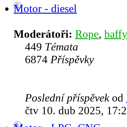
Motor - diesel
Moderátoři:
Rope
,
baffy
449
Témata
6874
Příspěvky
Poslední příspěvek
od
čtv 10. dub 2025, 17: