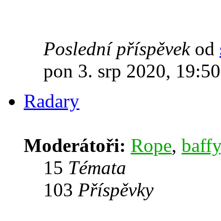
Poslední příspěvek
od
pon 3. srp 2020, 19:50
Radary
Moderátoři:
Rope
,
baffy
15
Témata
103
Příspěvky