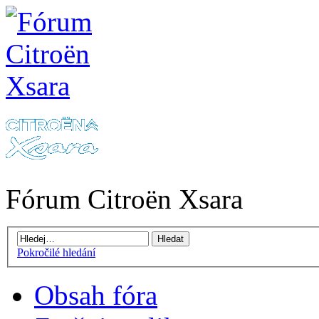
Fórum Citroën Xsara
Pokročilé hledání
Obsah fóra