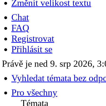
Změnit velikost textu
Chat
FAQ
Registrovat
Přihlásit se
Právě je ned 9. srp 2026, 3
Vyhledat témata bez odp
Pro všechny
Témata