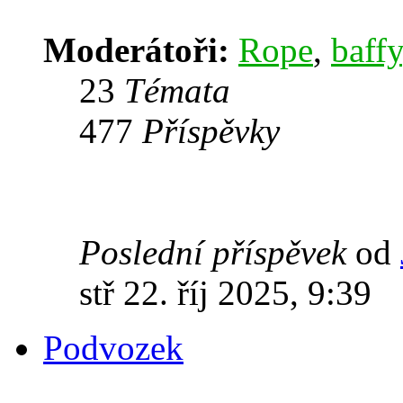
Moderátoři:
Rope
,
baffy
23
Témata
477
Příspěvky
Poslední příspěvek
od
stř 22. říj 2025, 9:39
Podvozek