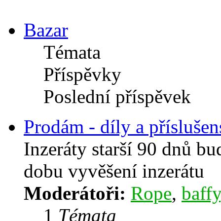
Bazar
Témata
Příspěvky
Poslední příspěvek
Prodám - díly a příslušen
Inzeráty starší 90 dnů b
dobu vyvěšení inzerátu
Moderátoři:
Rope
,
baffy
1
Témata