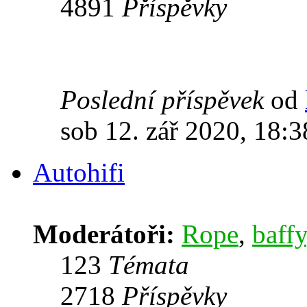
4891
Příspěvky
Poslední příspěvek
od
sob 12. zář 2020, 18:3
Autohifi
Moderátoři:
Rope
,
baffy
123
Témata
2718
Příspěvky