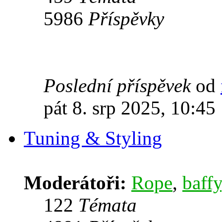
5986
Příspěvky
Poslední příspěvek
od
pát 8. srp 2025, 10:45
Tuning & Styling
Moderátoři:
Rope
,
baffy
122
Témata