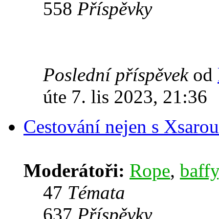
558
Příspěvky
Poslední příspěvek
od
úte 7. lis 2023, 21:36
Cestování nejen s Xsarou
Moderátoři:
Rope
,
baffy
47
Témata
637
Příspěvky