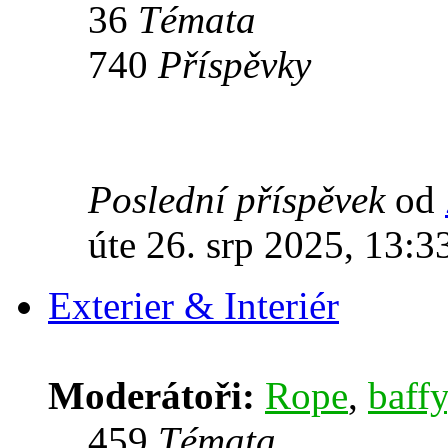
36
Témata
740
Příspěvky
Poslední příspěvek
od
úte 26. srp 2025, 13:3
Exterier & Interiér
Moderátoři:
Rope
,
baffy
459
Témata