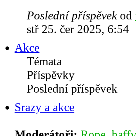
Poslední příspěvek
od
stř 25. čer 2025, 6:54
Akce
Témata
Příspěvky
Poslední příspěvek
Srazy a akce
Moderátoři:
Rope
,
baffy