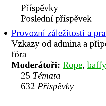
Příspěvky
Poslední příspěvek
Provozní záležitosti a pra
Vzkazy od admina a přip
fóra
Moderátoři:
Rope
,
baffy
25
Témata
632
Příspěvky