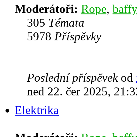
Moderátoři:
Rope
,
baffy
305
Témata
5978
Příspěvky
Poslední příspěvek
od
ned 22. čer 2025, 21:3
Elektrika