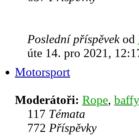
Poslední příspěvek
od
úte 14. pro 2021, 12:1
Motorsport
Moderátoři:
Rope
,
baffy
117
Témata
772
Příspěvky