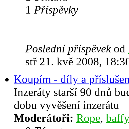
1
Příspěvky
Poslední příspěvek
od
stř 21. kvě 2008, 18:3
Koupím - díly a příslušen
Inzeráty starší 90 dnů b
dobu vyvěšení inzerátu
Moderátoři:
Rope
,
baffy