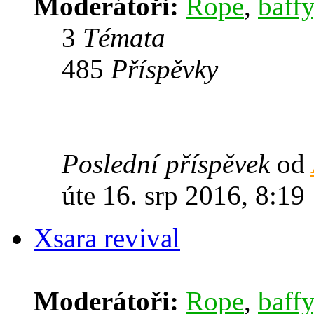
Moderátoři:
Rope
,
baffy
3
Témata
485
Příspěvky
Poslední příspěvek
od
úte 16. srp 2016, 8:19
Xsara revival
Moderátoři:
Rope
,
baffy