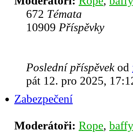
Moderátoři:
Rope
,
baffy
672
Témata
10909
Příspěvky
Poslední příspěvek
od
pát 12. pro 2025, 17:1
Zabezpečení
Moderátoři:
Rope
,
baffy