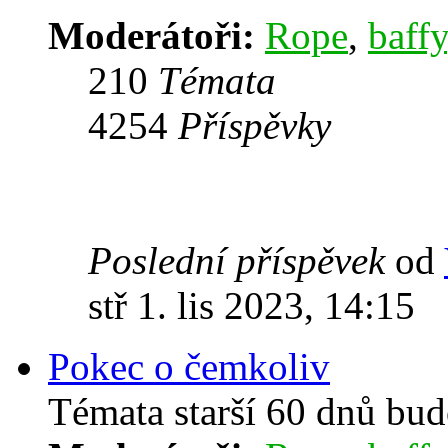
Moderátoři:
Rope
,
baffy
210
Témata
4254
Příspěvky
Poslední příspěvek
od
stř 1. lis 2023, 14:15
Pokec o čemkoliv
Témata starší 60 dnů bu