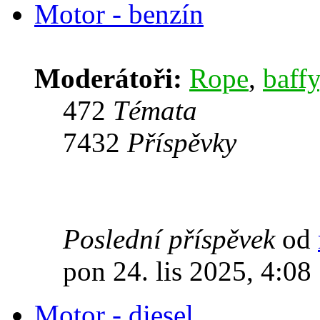
Motor - benzín
Moderátoři:
Rope
,
baffy
472
Témata
7432
Příspěvky
Poslední příspěvek
od
pon 24. lis 2025, 4:08
Motor - diesel