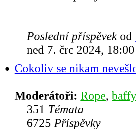
Poslední příspěvek
od
ned 7. črc 2024, 18:00
Cokoliv se nikam nevešl
Moderátoři:
Rope
,
baffy
351
Témata
6725
Příspěvky