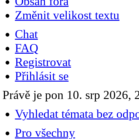
Obsah fóra
Změnit velikost textu
Chat
FAQ
Registrovat
Přihlásit se
Právě je pon 10. srp 2026, 
Vyhledat témata bez odp
Pro všechny