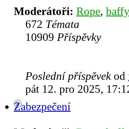
Moderátoři:
Rope
,
baffy
672
Témata
10909
Příspěvky
Poslední příspěvek
od
pát 12. pro 2025, 17:1
Zabezpečení