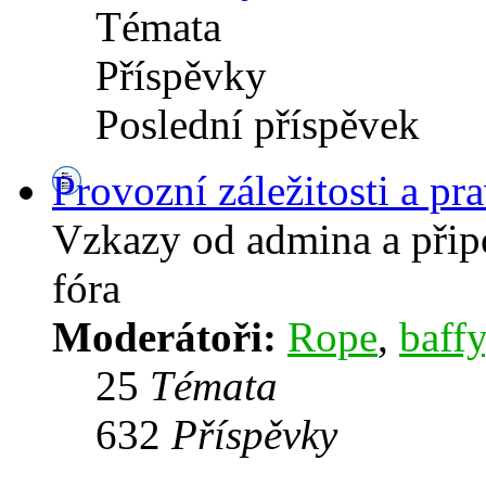
Témata
Příspěvky
Poslední příspěvek
Provozní záležitosti a pra
Vzkazy od admina a přip
fóra
Moderátoři:
Rope
,
baffy
25
Témata
632
Příspěvky