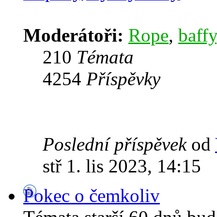
Moderátoři:
Rope
,
baffy
210
Témata
4254
Příspěvky
Poslední příspěvek
od
stř 1. lis 2023, 14:15
Pokec o čemkoliv