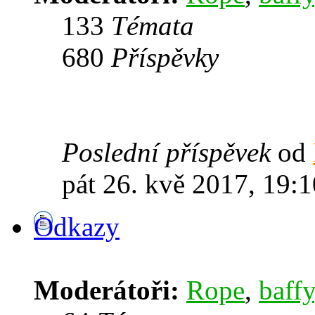
133
Témata
680
Příspěvky
Poslední příspěvek
od
pát 26. kvě 2017, 19:1
Odkazy
Moderátoři:
Rope
,
baffy