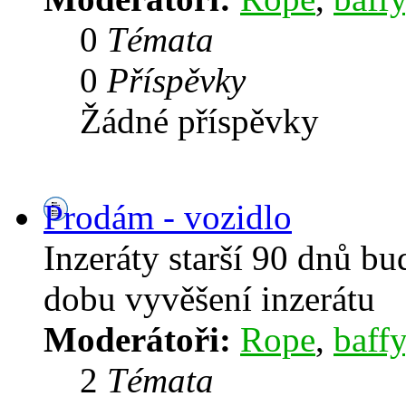
0
Témata
0
Příspěvky
Žádné příspěvky
Prodám - vozidlo
Inzeráty starší 90 dnů b
dobu vyvěšení inzerátu
Moderátoři:
Rope
,
baffy
2
Témata