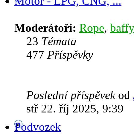
Motor - LPG, CNG, ...
Moderátoři:
Rope
,
baffy
23
Témata
477
Příspěvky
Poslední příspěvek
od
stř 22. říj 2025, 9:39
Podvozek