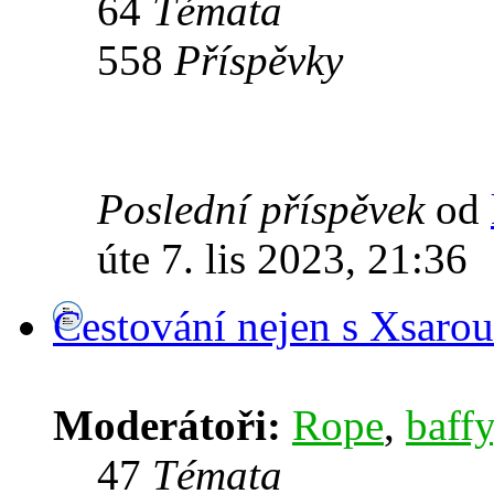
64
Témata
558
Příspěvky
Poslední příspěvek
od
úte 7. lis 2023, 21:36
Cestování nejen s Xsarou
Moderátoři:
Rope
,
baffy
47
Témata