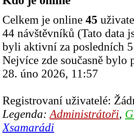
Kdo je online
Celkem je online
45
uživate
44 návštěvníků (Tato data js
byli aktivní za posledních 
Nejvíce zde současně bylo
28. úno 2026, 11:57
Registrovaní uživatelé: Žádn
Legenda:
Administrátoři
,
G
Xsamarádi