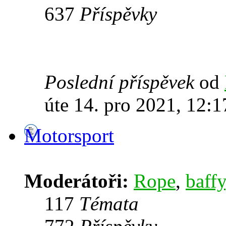
637
Příspěvky
Poslední příspěvek
od
úte 14. pro 2021, 12:1
Motorsport
Moderátoři:
Rope
,
baffy
117
Témata