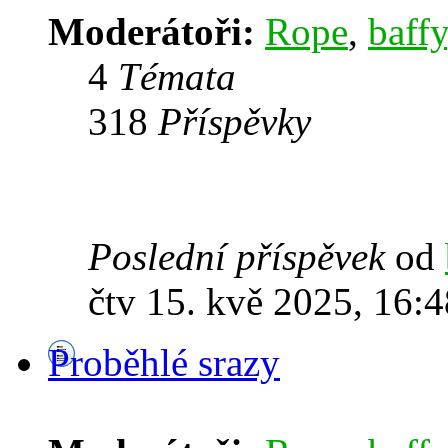
Moderátoři:
Rope
,
baffy
4
Témata
318
Příspěvky
Poslední příspěvek
od
čtv 15. kvě 2025, 16:4
Proběhlé srazy