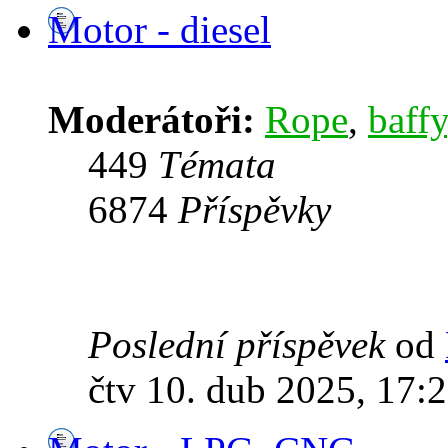
Motor - diesel
Moderátoři:
Rope
,
baffy
449
Témata
6874
Příspěvky
Poslední příspěvek
od
čtv 10. dub 2025, 17: