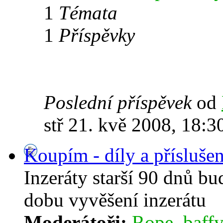
1
Témata
1
Příspěvky
Poslední příspěvek
od
stř 21. kvě 2008, 18:3
Koupím - díly a příslušen
Inzeráty starší 90 dnů b
dobu vyvěšení inzerátu
Moderátoři:
Rope
,
baffy