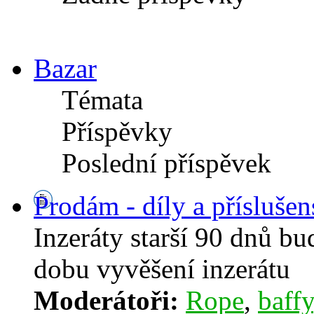
Bazar
Témata
Příspěvky
Poslední příspěvek
Prodám - díly a příslušen
Inzeráty starší 90 dnů b
dobu vyvěšení inzerátu
Moderátoři:
Rope
,
baffy