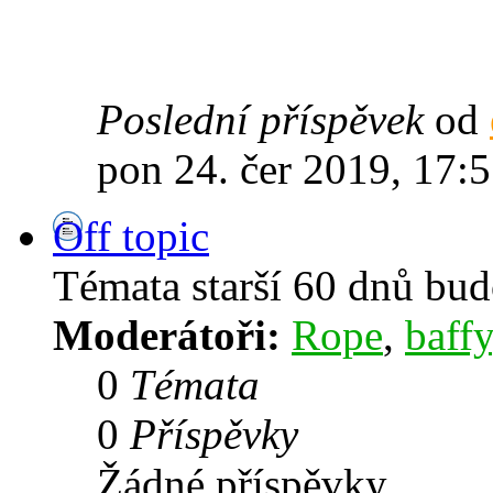
Poslední příspěvek
od
pon 24. čer 2019, 17:
Off topic
Témata starší 60 dnů bu
Moderátoři:
Rope
,
baffy
0
Témata
0
Příspěvky
Žádné příspěvky