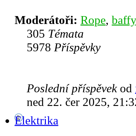
Moderátoři:
Rope
,
baffy
305
Témata
5978
Příspěvky
Poslední příspěvek
od
ned 22. čer 2025, 21:3
Elektrika