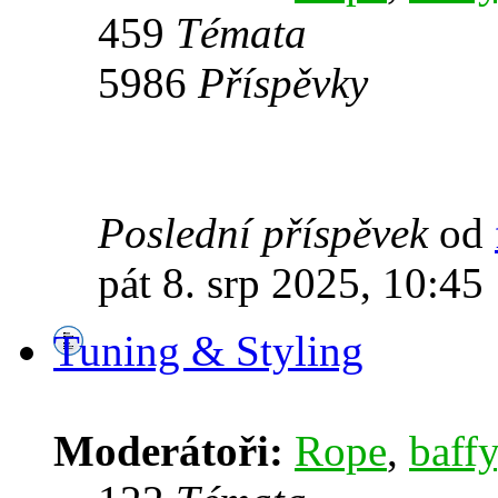
459
Témata
5986
Příspěvky
Poslední příspěvek
od
pát 8. srp 2025, 10:45
Tuning & Styling
Moderátoři:
Rope
,
baffy