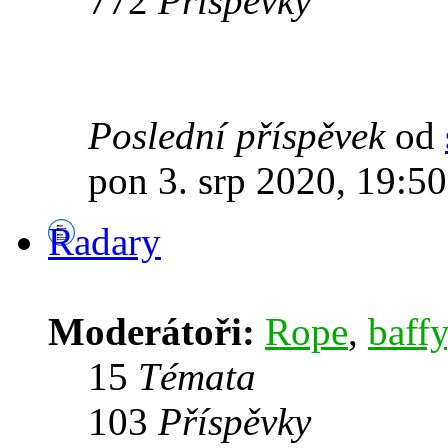
772
Příspěvky
Poslední příspěvek
od
pon 3. srp 2020, 19:50
Radary
Moderátoři:
Rope
,
baffy
15
Témata
103
Příspěvky