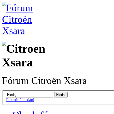
Fórum Citroën Xsara
Pokročilé hledání