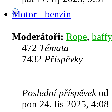
Motor - benzín
Moderátoři:
Rope
,
baffy
472
Témata
7432
Příspěvky
Poslední příspěvek
od
pon 24. lis 2025, 4:08