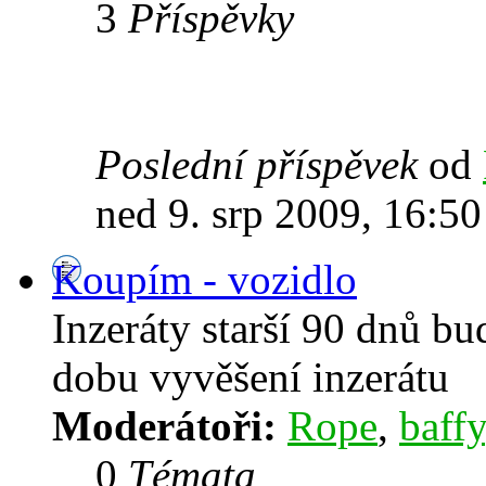
3
Příspěvky
Poslední příspěvek
od
ned 9. srp 2009, 16:50
Koupím - vozidlo
Inzeráty starší 90 dnů b
dobu vyvěšení inzerátu
Moderátoři:
Rope
,
baffy
0
Témata