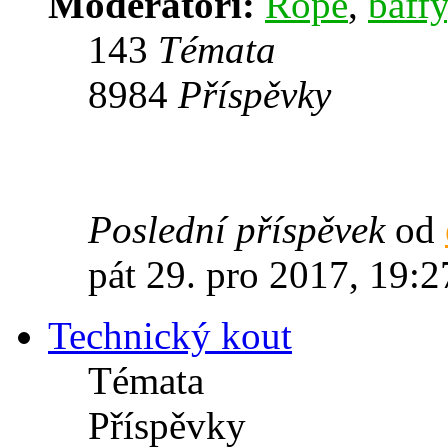
Moderátoři:
Rope
,
baffy
143
Témata
8984
Příspěvky
Poslední příspěvek
od
pát 29. pro 2017, 19:2
Technický kout
Témata
Příspěvky