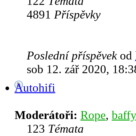
122
Témata
4891
Příspěvky
Poslední příspěvek
od
sob 12. zář 2020, 18:3
Autohifi
Moderátoři:
Rope
,
baffy
123
Témata