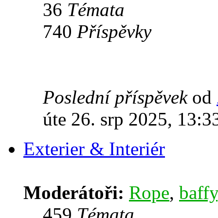
36
Témata
740
Příspěvky
Poslední příspěvek
od
úte 26. srp 2025, 13:3
Exterier & Interiér
Moderátoři:
Rope
,
baffy
459
Témata