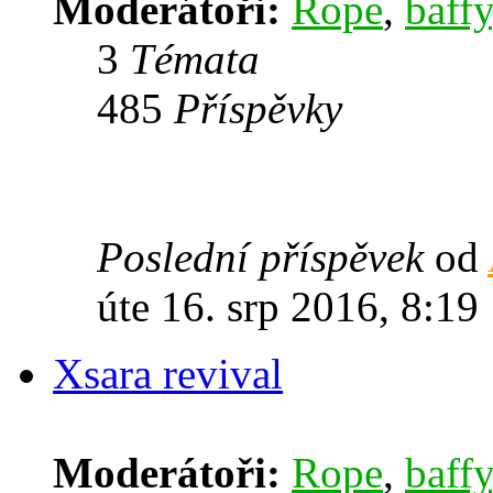
Moderátoři:
Rope
,
baffy
3
Témata
485
Příspěvky
Poslední příspěvek
od
úte 16. srp 2016, 8:19
Xsara revival
Moderátoři:
Rope
,
baffy