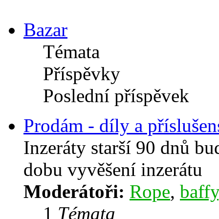
Bazar
Témata
Příspěvky
Poslední příspěvek
Prodám - díly a příslušen
Inzeráty starší 90 dnů b
dobu vyvěšení inzerátu
Moderátoři:
Rope
,
baffy
1
Témata