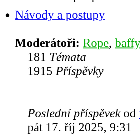
Návody a postupy
Moderátoři:
Rope
,
baffy
181
Témata
1915
Příspěvky
Poslední příspěvek
od
pát 17. říj 2025, 9:31