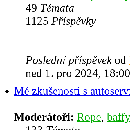
49
Témata
1125
Příspěvky
Poslední příspěvek
od
ned 1. pro 2024, 18:0
Mé zkušenosti s autoserv
Moderátoři:
Rope
,
baffy
133
Témata