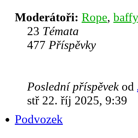
Moderátoři:
Rope
,
baffy
23
Témata
477
Příspěvky
Poslední příspěvek
od
stř 22. říj 2025, 9:39
Podvozek