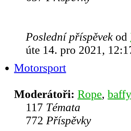
Poslední příspěvek
od
úte 14. pro 2021, 12:1
Motorsport
Moderátoři:
Rope
,
baffy
117
Témata
772
Příspěvky