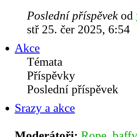
Poslední příspěvek
od
stř 25. čer 2025, 6:54
Akce
Témata
Příspěvky
Poslední příspěvek
Srazy a akce
Moderátoři:
Rope
,
baffy