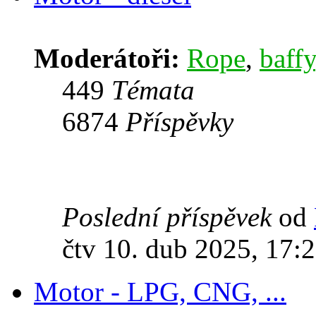
Moderátoři:
Rope
,
baffy
449
Témata
6874
Příspěvky
Poslední příspěvek
od
čtv 10. dub 2025, 17:
Motor - LPG, CNG, ...