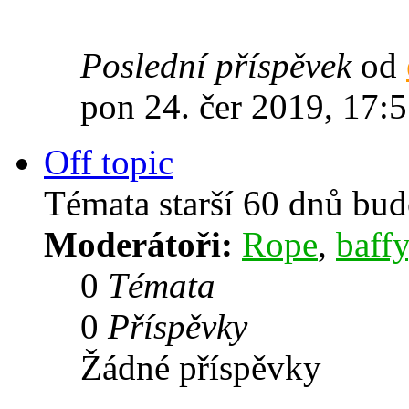
Poslední příspěvek
od
pon 24. čer 2019, 17:
Off topic
Témata starší 60 dnů bu
Moderátoři:
Rope
,
baffy
0
Témata
0
Příspěvky
Žádné příspěvky