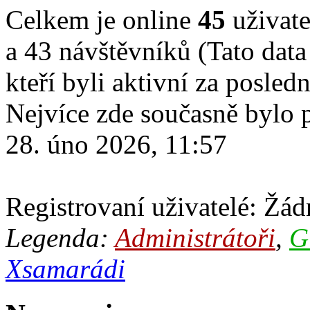
Celkem je online
45
uživate
a 43 návštěvníků (Tato data
kteří byli aktivní za posled
Nejvíce zde současně bylo
28. úno 2026, 11:57
Registrovaní uživatelé: Žádn
Legenda:
Administrátoři
,
G
Xsamarádi