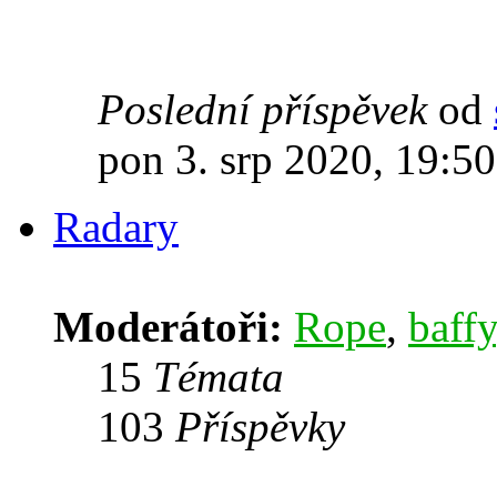
Poslední příspěvek
od
pon 3. srp 2020, 19:50
Radary
Moderátoři:
Rope
,
baffy
15
Témata
103
Příspěvky