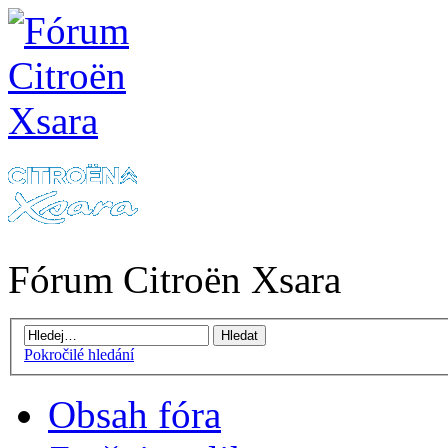
Fórum Citroën Xsara
Pokročilé hledání
Obsah fóra