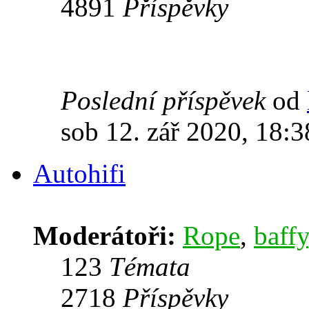
4891
Příspěvky
Poslední příspěvek
od
sob 12. zář 2020, 18:3
Autohifi
Moderátoři:
Rope
,
baffy
123
Témata
2718
Příspěvky