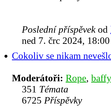
Poslední příspěvek
od
ned 7. črc 2024, 18:00
Cokoliv se nikam nevešl
Moderátoři:
Rope
,
baffy
351
Témata
6725
Příspěvky