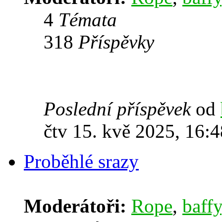
4
Témata
318
Příspěvky
Poslední příspěvek
od
čtv 15. kvě 2025, 16:4
Proběhlé srazy
Moderátoři:
Rope
,
baffy