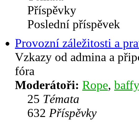
Příspěvky
Poslední příspěvek
Provozní záležitosti a pra
Vzkazy od admina a přip
fóra
Moderátoři:
Rope
,
baffy
25
Témata
632
Příspěvky