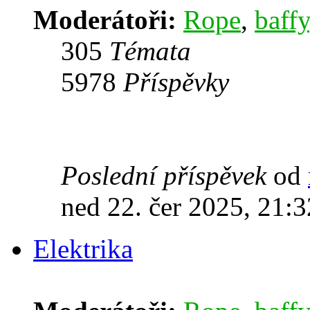
Moderátoři:
Rope
,
baffy
305
Témata
5978
Příspěvky
Poslední příspěvek
od
ned 22. čer 2025, 21:3
Elektrika