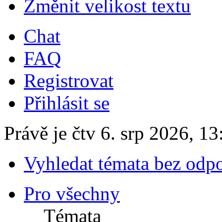
Změnit velikost textu
Chat
FAQ
Registrovat
Přihlásit se
Právě je čtv 6. srp 2026, 13
Vyhledat témata bez odp
Pro všechny
Témata