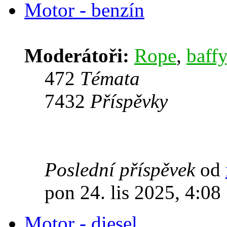
Motor - benzín
Moderátoři:
Rope
,
baffy
472
Témata
7432
Příspěvky
Poslední příspěvek
od
pon 24. lis 2025, 4:08
Motor - diesel