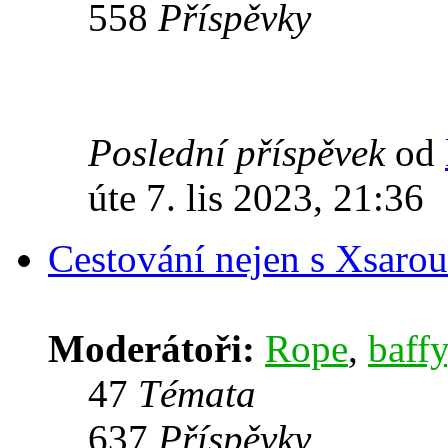
558
Příspěvky
Poslední příspěvek
od
úte 7. lis 2023, 21:36
Cestování nejen s Xsarou
Moderátoři:
Rope
,
baffy
47
Témata
637
Příspěvky