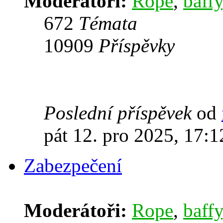
Moderátoři:
Rope
,
baffy
672
Témata
10909
Příspěvky
Poslední příspěvek
od
pát 12. pro 2025, 17:1
Zabezpečení
Moderátoři:
Rope
,
baffy