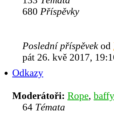
680
Příspěvky
Poslední příspěvek
od
pát 26. kvě 2017, 19:1
Odkazy
Moderátoři:
Rope
,
baffy
64
Témata