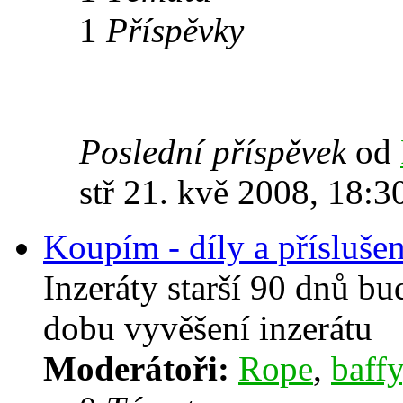
1
Příspěvky
Poslední příspěvek
od
stř 21. kvě 2008, 18:3
Koupím - díly a příslušen
Inzeráty starší 90 dnů b
dobu vyvěšení inzerátu
Moderátoři:
Rope
,
baffy