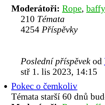
Moderátoři:
Rope
,
baffy
210
Témata
4254
Příspěvky
Poslední příspěvek
od
stř 1. lis 2023, 14:15
Pokec o čemkoliv
Témata starší 60 dnů bu