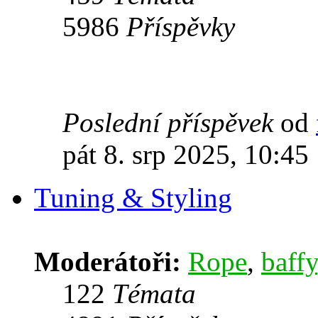
5986
Příspěvky
Poslední příspěvek
od
pát 8. srp 2025, 10:45
Tuning & Styling
Moderátoři:
Rope
,
baffy
122
Témata