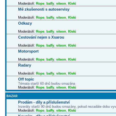
Moderátoři:
Rope
,
baffy
,
viteon
,
Kleki
Mé zkušenosti s autoservisy
Moderátoři:
Rope
,
baffy
,
viteon
,
Kleki
Odkazy
Moderátoři:
Rope
,
baffy
,
viteon
,
Kleki
Cestování nejen s Xsarou
Moderátoři:
Rope
,
baffy
,
viteon
,
Kleki
Motorsport
Moderátoři:
Rope
,
baffy
,
viteon
,
Kleki
Radary
Moderátoři:
Rope
,
baffy
,
viteon
,
Kleki
Off topic
Témata starší 60 dnů budou smazána
Moderátoři:
Rope
,
baffy
,
viteon
,
Kleki
BAZAR
Prodám - díly a příslušenství
Inzeráty starší 90 dnů budou smazány, pokud nezadáte dobu vyv
Moderátoři:
Rope
,
baffy
,
viteon
,
Kleki