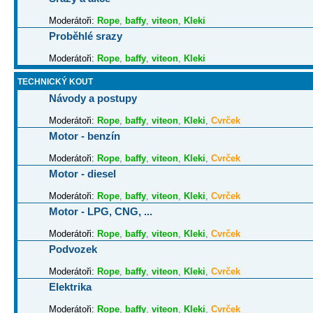
Moderátoři:
Rope
,
baffy
,
viteon
,
Kleki
Proběhlé srazy
Moderátoři:
Rope
,
baffy
,
viteon
,
Kleki
TECHNICKÝ KOUT
Návody a postupy
Moderátoři:
Rope
,
baffy
,
viteon
,
Kleki
,
Cvrček
Motor - benzín
Moderátoři:
Rope
,
baffy
,
viteon
,
Kleki
,
Cvrček
Motor - diesel
Moderátoři:
Rope
,
baffy
,
viteon
,
Kleki
,
Cvrček
Motor - LPG, CNG, ...
Moderátoři:
Rope
,
baffy
,
viteon
,
Kleki
,
Cvrček
Podvozek
Moderátoři:
Rope
,
baffy
,
viteon
,
Kleki
,
Cvrček
Elektrika
Moderátoři:
Rope
,
baffy
,
viteon
,
Kleki
,
Cvrček