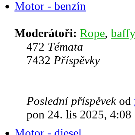
Motor - benzín
Moderátoři:
Rope
,
baffy
472
Témata
7432
Příspěvky
Poslední příspěvek
od
pon 24. lis 2025, 4:08
Motor - diesel