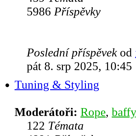
5986
Příspěvky
Poslední příspěvek
od
pát 8. srp 2025, 10:45
Tuning & Styling
Moderátoři:
Rope
,
baffy
122
Témata