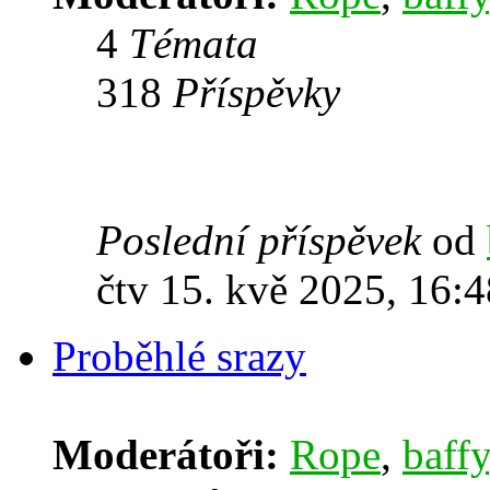
4
Témata
318
Příspěvky
Poslední příspěvek
od
čtv 15. kvě 2025, 16:4
Proběhlé srazy
Moderátoři:
Rope
,
baffy