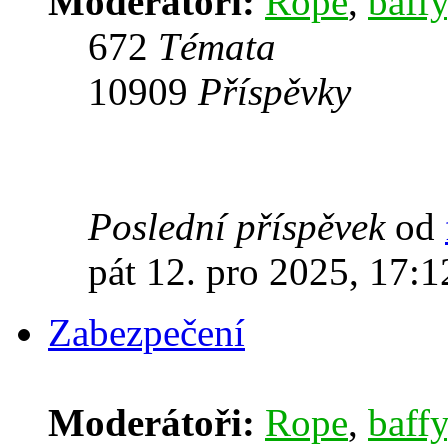
Moderátoři:
Rope
,
baffy
672
Témata
10909
Příspěvky
Poslední příspěvek
od
pát 12. pro 2025, 17:1
Zabezpečení
Moderátoři:
Rope
,
baffy