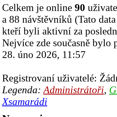
Celkem je online
90
uživate
a 88 návštěvníků (Tato data
kteří byli aktivní za posled
Nejvíce zde současně bylo
28. úno 2026, 11:57
Registrovaní uživatelé: Žádn
Legenda:
Administrátoři
,
G
Xsamarádi