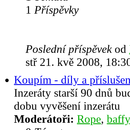
1
Příspěvky
Poslední příspěvek
od
stř 21. kvě 2008, 18:3
Koupím - díly a příslušen
Inzeráty starší 90 dnů b
dobu vyvěšení inzerátu
Moderátoři:
Rope
,
baffy