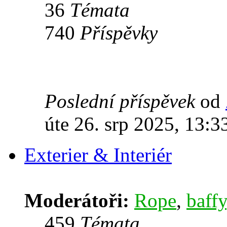
36
Témata
740
Příspěvky
Poslední příspěvek
od
úte 26. srp 2025, 13:3
Exterier & Interiér
Moderátoři:
Rope
,
baffy
459
Témata