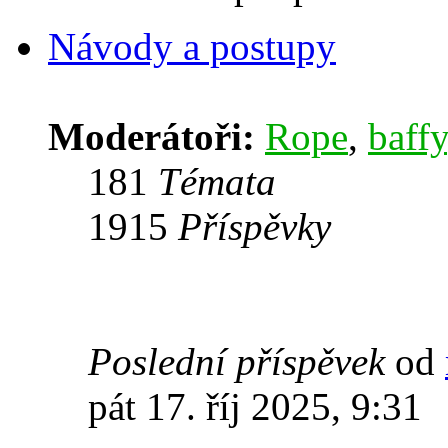
Návody a postupy
Moderátoři:
Rope
,
baffy
181
Témata
1915
Příspěvky
Poslední příspěvek
od
pát 17. říj 2025, 9:31