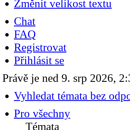
Změnit velikost textu
Chat
FAQ
Registrovat
Přihlásit se
Právě je ned 9. srp 2026, 2
Vyhledat témata bez odp
Pro všechny
Témata