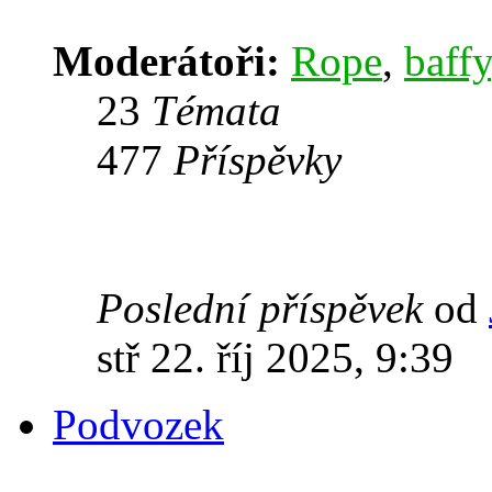
Moderátoři:
Rope
,
baffy
23
Témata
477
Příspěvky
Poslední příspěvek
od
stř 22. říj 2025, 9:39
Podvozek