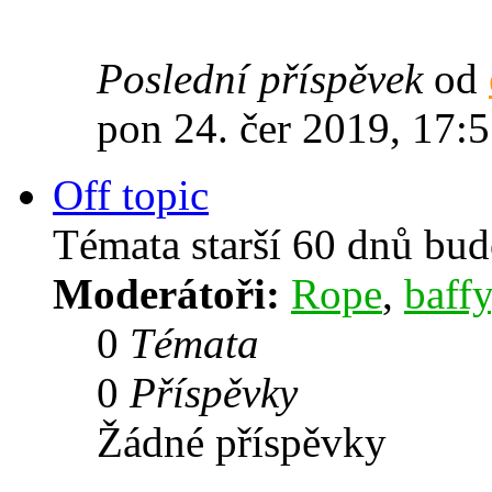
Poslední příspěvek
od
pon 24. čer 2019, 17:
Off topic
Témata starší 60 dnů bu
Moderátoři:
Rope
,
baffy
0
Témata
0
Příspěvky
Žádné příspěvky