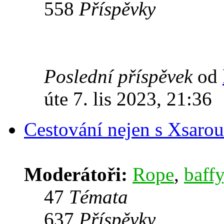
558
Příspěvky
Poslední příspěvek
od
úte 7. lis 2023, 21:36
Cestování nejen s Xsarou
Moderátoři:
Rope
,
baffy
47
Témata
637
Příspěvky