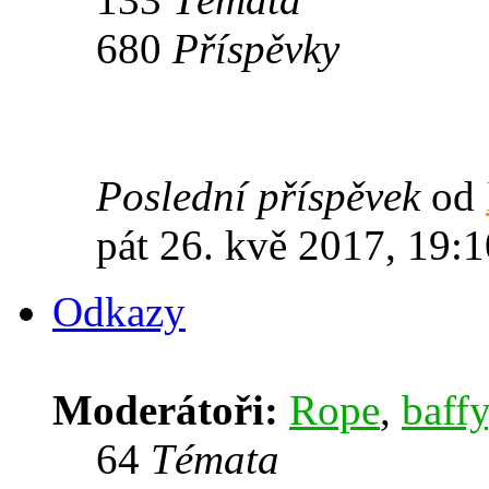
680
Příspěvky
Poslední příspěvek
od
pát 26. kvě 2017, 19:1
Odkazy
Moderátoři:
Rope
,
baffy
64
Témata