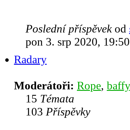
Poslední příspěvek
od
pon 3. srp 2020, 19:50
Radary
Moderátoři:
Rope
,
baffy
15
Témata
103
Příspěvky