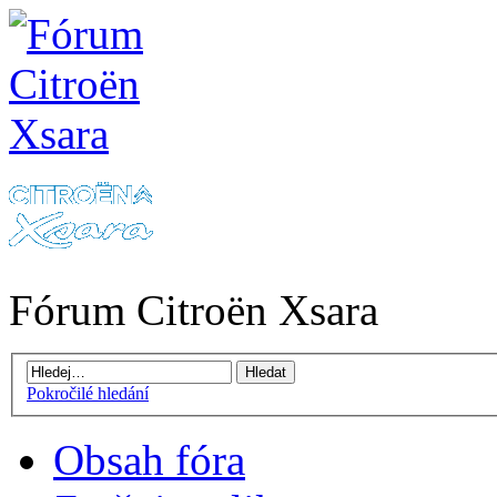
Fórum Citroën Xsara
Pokročilé hledání
Obsah fóra