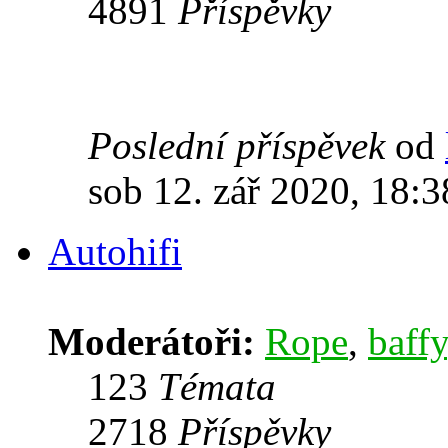
4891
Příspěvky
Poslední příspěvek
od
sob 12. zář 2020, 18:3
Autohifi
Moderátoři:
Rope
,
baffy
123
Témata
2718
Příspěvky