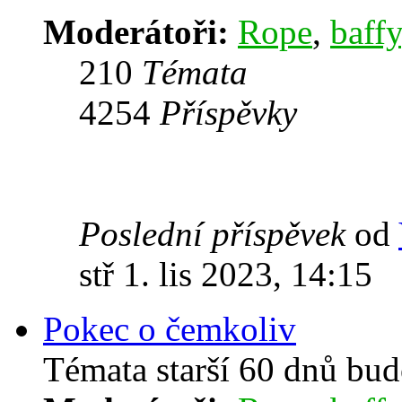
Moderátoři:
Rope
,
baffy
210
Témata
4254
Příspěvky
Poslední příspěvek
od
stř 1. lis 2023, 14:15
Pokec o čemkoliv
Témata starší 60 dnů bu