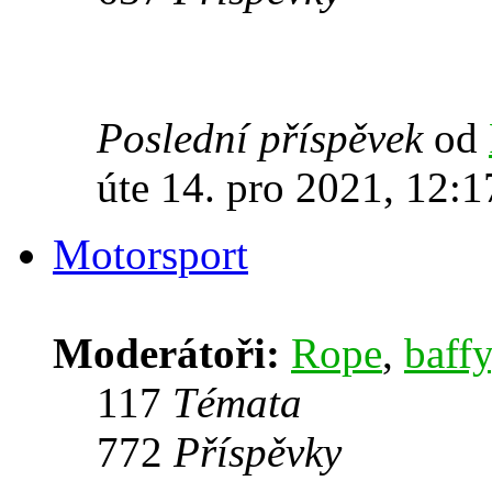
Poslední příspěvek
od
úte 14. pro 2021, 12:1
Motorsport
Moderátoři:
Rope
,
baffy
117
Témata
772
Příspěvky