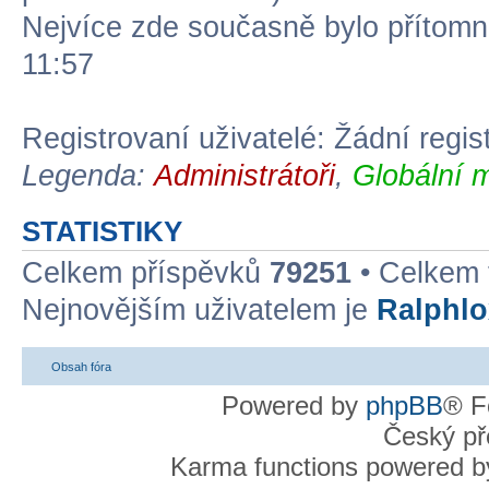
Nejvíce zde současně bylo přítom
11:57
Registrovaní uživatelé: Žádní regis
Legenda:
Administrátoři
,
Globální 
STATISTIKY
Celkem příspěvků
79251
• Celkem
Nejnovějším uživatelem je
Ralphlo
Obsah fóra
Powered by
phpBB
® F
Český př
Karma functions powered 