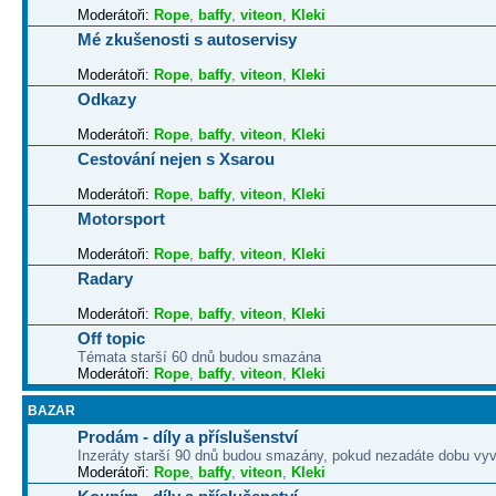
Moderátoři:
Rope
,
baffy
,
viteon
,
Kleki
Mé zkušenosti s autoservisy
Moderátoři:
Rope
,
baffy
,
viteon
,
Kleki
Odkazy
Moderátoři:
Rope
,
baffy
,
viteon
,
Kleki
Cestování nejen s Xsarou
Moderátoři:
Rope
,
baffy
,
viteon
,
Kleki
Motorsport
Moderátoři:
Rope
,
baffy
,
viteon
,
Kleki
Radary
Moderátoři:
Rope
,
baffy
,
viteon
,
Kleki
Off topic
Témata starší 60 dnů budou smazána
Moderátoři:
Rope
,
baffy
,
viteon
,
Kleki
BAZAR
Prodám - díly a příslušenství
Inzeráty starší 90 dnů budou smazány, pokud nezadáte dobu vyv
Moderátoři:
Rope
,
baffy
,
viteon
,
Kleki