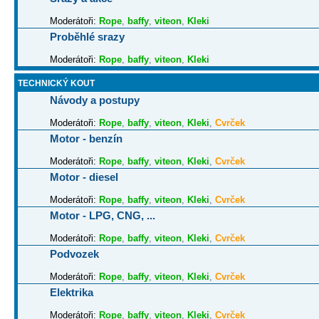
Moderátoři:
Rope
,
baffy
,
viteon
,
Kleki
Proběhlé srazy
Moderátoři:
Rope
,
baffy
,
viteon
,
Kleki
TECHNICKÝ KOUT
Návody a postupy
Moderátoři:
Rope
,
baffy
,
viteon
,
Kleki
,
Cvrček
Motor - benzín
Moderátoři:
Rope
,
baffy
,
viteon
,
Kleki
,
Cvrček
Motor - diesel
Moderátoři:
Rope
,
baffy
,
viteon
,
Kleki
,
Cvrček
Motor - LPG, CNG, ...
Moderátoři:
Rope
,
baffy
,
viteon
,
Kleki
,
Cvrček
Podvozek
Moderátoři:
Rope
,
baffy
,
viteon
,
Kleki
,
Cvrček
Elektrika
Moderátoři:
Rope
,
baffy
,
viteon
,
Kleki
,
Cvrček