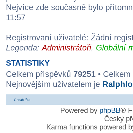
Nejvíce zde současně bylo přítom
11:57
Registrovaní uživatelé: Žádní regis
Legenda:
Administrátoři
,
Globální 
STATISTIKY
Celkem příspěvků
79251
• Celkem
Nejnovějším uživatelem je
Ralphlo
Obsah fóra
Powered by
phpBB
® F
Český př
Karma functions powered 