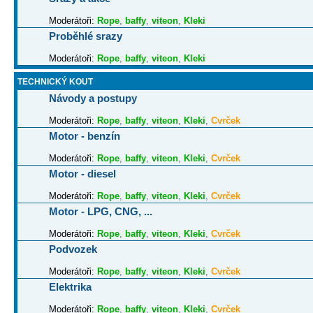
Moderátoři:
Rope
,
baffy
,
viteon
,
Kleki
Proběhlé srazy
Moderátoři:
Rope
,
baffy
,
viteon
,
Kleki
TECHNICKÝ KOUT
Návody a postupy
Moderátoři:
Rope
,
baffy
,
viteon
,
Kleki
,
Cvrček
Motor - benzín
Moderátoři:
Rope
,
baffy
,
viteon
,
Kleki
,
Cvrček
Motor - diesel
Moderátoři:
Rope
,
baffy
,
viteon
,
Kleki
,
Cvrček
Motor - LPG, CNG, ...
Moderátoři:
Rope
,
baffy
,
viteon
,
Kleki
,
Cvrček
Podvozek
Moderátoři:
Rope
,
baffy
,
viteon
,
Kleki
,
Cvrček
Elektrika
Moderátoři:
Rope
,
baffy
,
viteon
,
Kleki
,
Cvrček