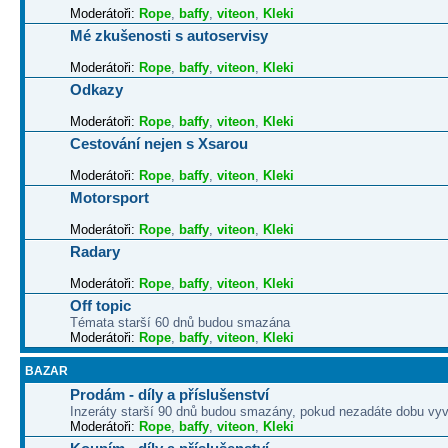
Moderátoři:
Rope
,
baffy
,
viteon
,
Kleki
Mé zkušenosti s autoservisy
Moderátoři:
Rope
,
baffy
,
viteon
,
Kleki
Odkazy
Moderátoři:
Rope
,
baffy
,
viteon
,
Kleki
Cestování nejen s Xsarou
Moderátoři:
Rope
,
baffy
,
viteon
,
Kleki
Motorsport
Moderátoři:
Rope
,
baffy
,
viteon
,
Kleki
Radary
Moderátoři:
Rope
,
baffy
,
viteon
,
Kleki
Off topic
Témata starší 60 dnů budou smazána
Moderátoři:
Rope
,
baffy
,
viteon
,
Kleki
BAZAR
Prodám - díly a příslušenství
Inzeráty starší 90 dnů budou smazány, pokud nezadáte dobu vyv
Moderátoři:
Rope
,
baffy
,
viteon
,
Kleki