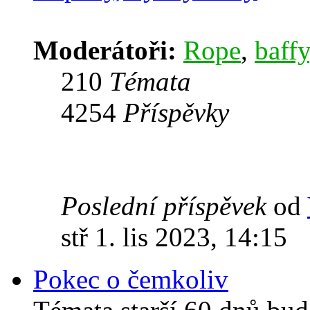
Moderátoři:
Rope
,
baffy
210
Témata
4254
Příspěvky
Poslední příspěvek
od
stř 1. lis 2023, 14:15
Pokec o čemkoliv