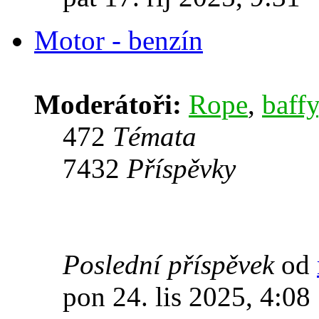
Motor - benzín
Moderátoři:
Rope
,
baffy
472
Témata
7432
Příspěvky
Poslední příspěvek
od
pon 24. lis 2025, 4:08