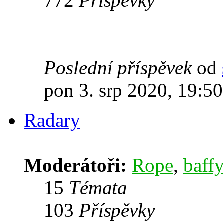
772
Příspěvky
Poslední příspěvek
od
pon 3. srp 2020, 19:50
Radary
Moderátoři:
Rope
,
baffy
15
Témata
103
Příspěvky