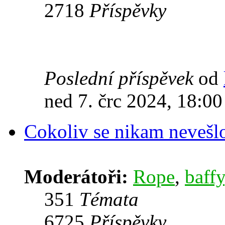
2718
Příspěvky
Poslední příspěvek
od
ned 7. črc 2024, 18:00
Cokoliv se nikam nevešl
Moderátoři:
Rope
,
baffy
351
Témata
6725
Příspěvky