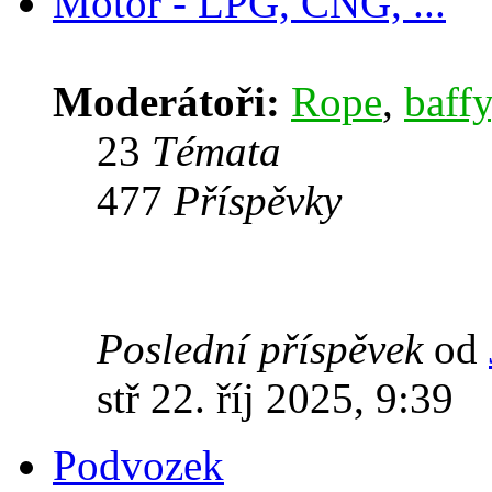
Motor - LPG, CNG, ...
Moderátoři:
Rope
,
baffy
23
Témata
477
Příspěvky
Poslední příspěvek
od
stř 22. říj 2025, 9:39
Podvozek