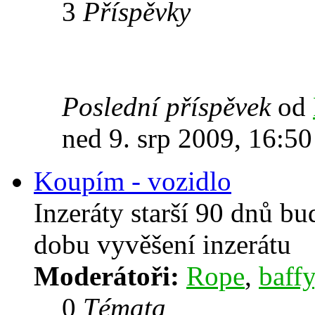
3
Příspěvky
Poslední příspěvek
od
ned 9. srp 2009, 16:50
Koupím - vozidlo
Inzeráty starší 90 dnů b
dobu vyvěšení inzerátu
Moderátoři:
Rope
,
baffy
0
Témata