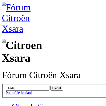
Fórum Citroën Xsara
Pokročilé hledání