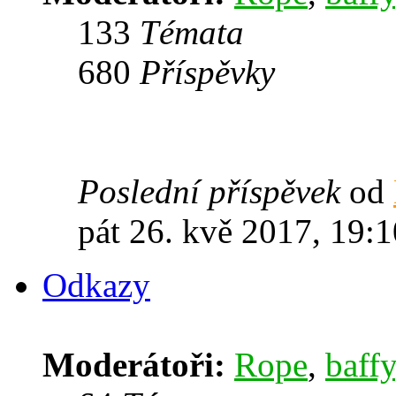
133
Témata
680
Příspěvky
Poslední příspěvek
od
pát 26. kvě 2017, 19:1
Odkazy
Moderátoři:
Rope
,
baffy