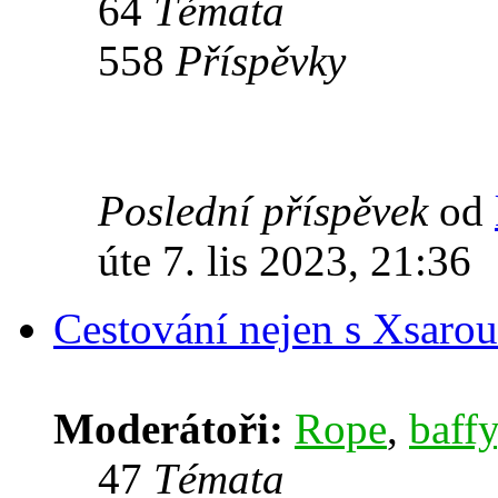
64
Témata
558
Příspěvky
Poslední příspěvek
od
úte 7. lis 2023, 21:36
Cestování nejen s Xsarou
Moderátoři:
Rope
,
baffy
47
Témata