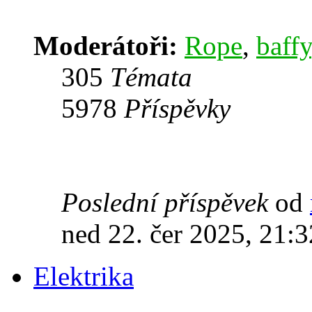
Moderátoři:
Rope
,
baffy
305
Témata
5978
Příspěvky
Poslední příspěvek
od
ned 22. čer 2025, 21:3
Elektrika