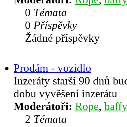
0
Témata
0
Příspěvky
Žádné příspěvky
Prodám - vozidlo
Inzeráty starší 90 dnů b
dobu vyvěšení inzerátu
Moderátoři:
Rope
,
baffy
2
Témata