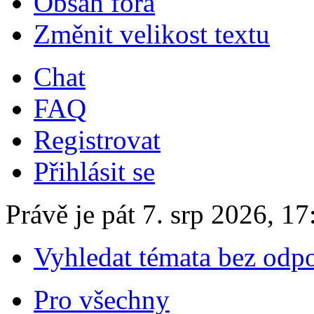
Obsah fóra
Změnit velikost textu
Chat
FAQ
Registrovat
Přihlásit se
Právě je pát 7. srp 2026, 17
Vyhledat témata bez odp
Pro všechny