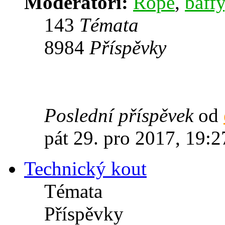
Moderátoři:
Rope
,
baffy
143
Témata
8984
Příspěvky
Poslední příspěvek
od
pát 29. pro 2017, 19:2
Technický kout
Témata
Příspěvky