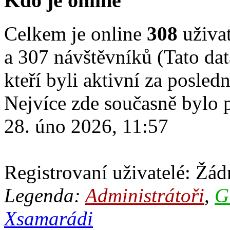
Kdo je online
Celkem je online
308
uživat
a 307 návštěvníků (Tato dat
kteří byli aktivní za posled
Nejvíce zde současně bylo
28. úno 2026, 11:57
Registrovaní uživatelé: Žádn
Legenda:
Administrátoři
,
G
Xsamarádi