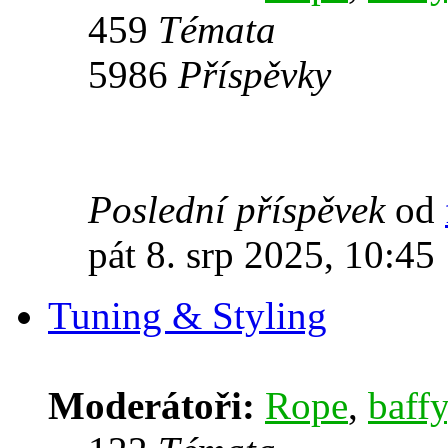
459
Témata
5986
Příspěvky
Poslední příspěvek
od
pát 8. srp 2025, 10:45
Tuning & Styling
Moderátoři:
Rope
,
baffy