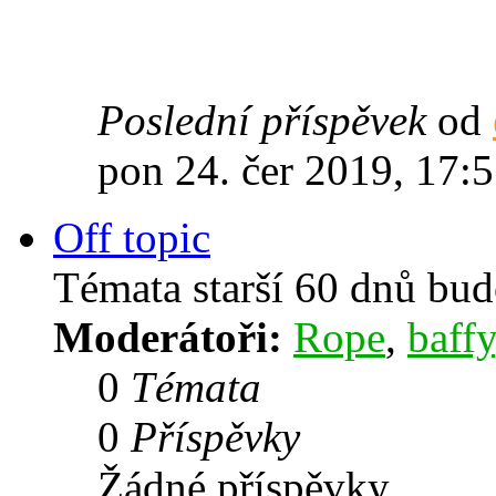
Poslední příspěvek
od
pon 24. čer 2019, 17:
Off topic
Témata starší 60 dnů bu
Moderátoři:
Rope
,
baffy
0
Témata
0
Příspěvky
Žádné příspěvky