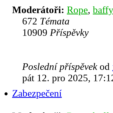
Moderátoři:
Rope
,
baffy
672
Témata
10909
Příspěvky
Poslední příspěvek
od
pát 12. pro 2025, 17:1
Zabezpečení