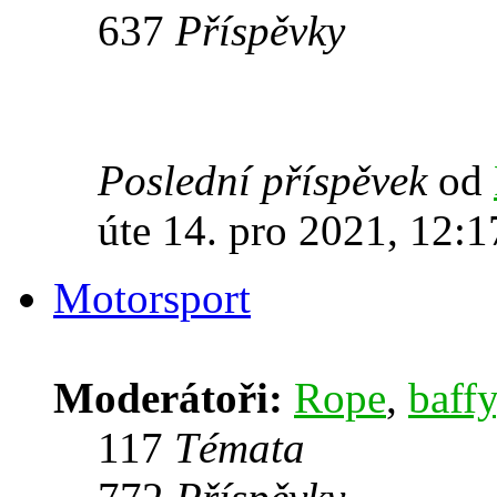
637
Příspěvky
Poslední příspěvek
od
úte 14. pro 2021, 12:1
Motorsport
Moderátoři:
Rope
,
baffy
117
Témata