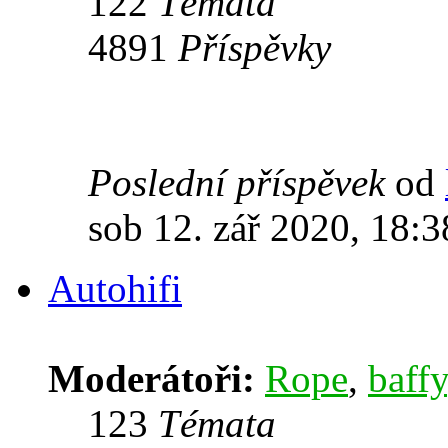
122
Témata
4891
Příspěvky
Poslední příspěvek
od
sob 12. zář 2020, 18:3
Autohifi
Moderátoři:
Rope
,
baffy
123
Témata