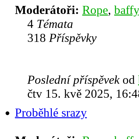
Moderátoři:
Rope
,
baffy
4
Témata
318
Příspěvky
Poslední příspěvek
od
čtv 15. kvě 2025, 16:4
Proběhlé srazy