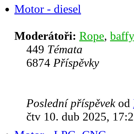
Motor - diesel
Moderátoři:
Rope
,
baffy
449
Témata
6874
Příspěvky
Poslední příspěvek
od
čtv 10. dub 2025, 17: