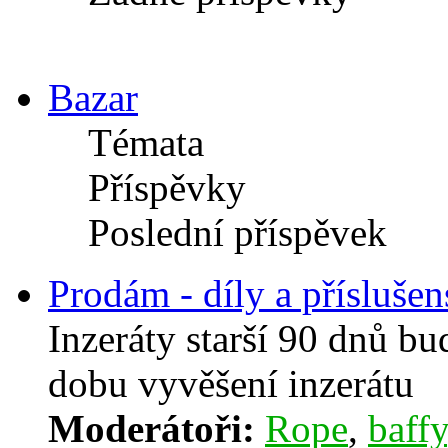
Bazar
Témata
Příspěvky
Poslední příspěvek
Prodám - díly a příslušen
Inzeráty starší 90 dnů b
dobu vyvěšení inzerátu
Moderátoři:
Rope
,
baffy