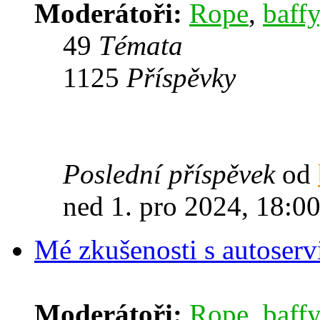
Moderátoři:
Rope
,
baffy
49
Témata
1125
Příspěvky
Poslední příspěvek
od
ned 1. pro 2024, 18:0
Mé zkušenosti s autoserv
Moderátoři:
Rope
,
baffy