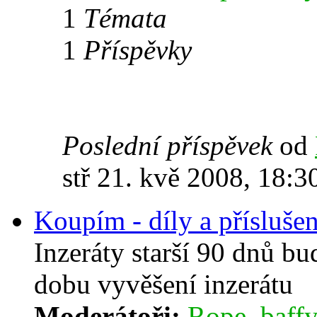
1
Témata
1
Příspěvky
Poslední příspěvek
od
stř 21. kvě 2008, 18:3
Koupím - díly a příslušen
Inzeráty starší 90 dnů b
dobu vyvěšení inzerátu
Moderátoři:
Rope
,
baffy