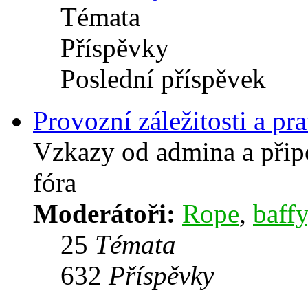
Témata
Příspěvky
Poslední příspěvek
Provozní záležitosti a pra
Vzkazy od admina a přip
fóra
Moderátoři:
Rope
,
baffy
25
Témata
632
Příspěvky