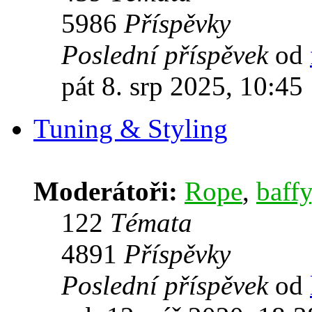
5986
Příspěvky
Poslední příspěvek
od
pát 8. srp 2025, 10:45
Tuning & Styling
Moderátoři:
Rope
,
baffy
122
Témata
4891
Příspěvky
Poslední příspěvek
od