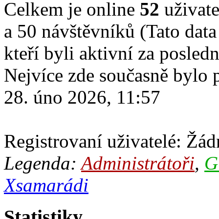
Celkem je online
52
uživate
a 50 návštěvníků (Tato data
kteří byli aktivní za posled
Nejvíce zde současně bylo
28. úno 2026, 11:57
Registrovaní uživatelé: Žádn
Legenda:
Administrátoři
,
G
Xsamarádi
Statistiky