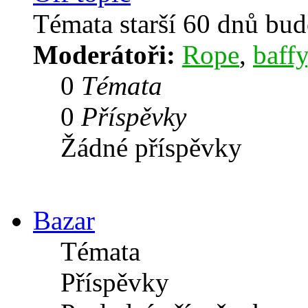
Témata starší 60 dnů bu
Moderátoři:
Rope
,
baffy
0
Témata
0
Příspěvky
Žádné příspěvky
Bazar
Témata
Příspěvky