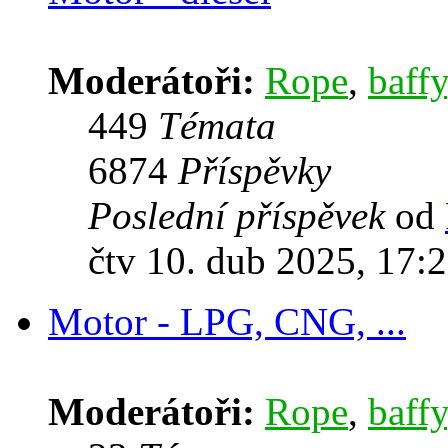
Moderátoři:
Rope
,
baffy
449
Témata
6874
Příspěvky
Poslední příspěvek
od
čtv 10. dub 2025, 17:
Motor - LPG, CNG, ...
Moderátoři:
Rope
,
baffy