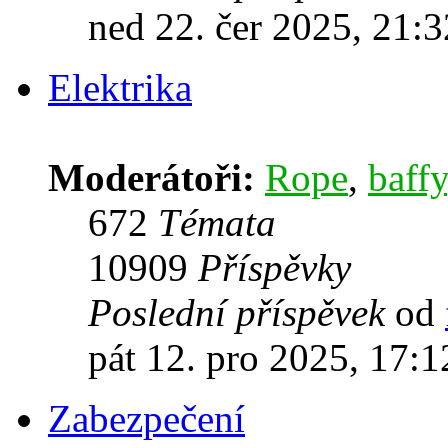
ned 22. čer 2025, 21:3
Elektrika
Moderátoři:
Rope
,
baffy
672
Témata
10909
Příspěvky
Poslední příspěvek
od
pát 12. pro 2025, 17:1
Zabezpečení