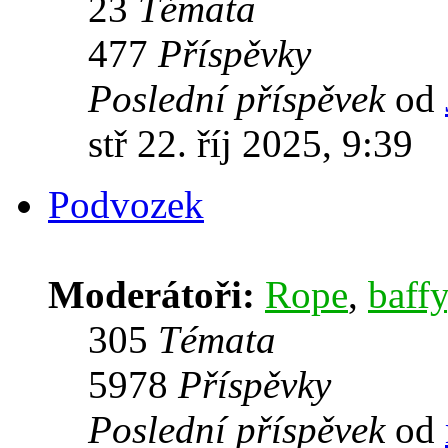
23
Témata
477
Příspěvky
Poslední příspěvek
od
stř 22. říj 2025, 9:39
Podvozek
Moderátoři:
Rope
,
baffy
305
Témata
5978
Příspěvky
Poslední příspěvek
od