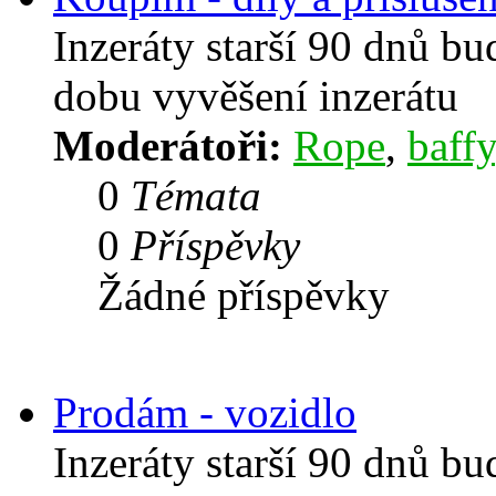
Inzeráty starší 90 dnů b
dobu vyvěšení inzerátu
Moderátoři:
Rope
,
baffy
0
Témata
0
Příspěvky
Žádné příspěvky
Prodám - vozidlo
Inzeráty starší 90 dnů b