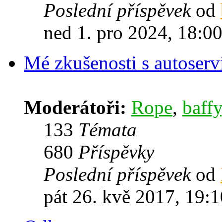
Poslední příspěvek
od
ned 1. pro 2024, 18:0
Mé zkušenosti s autoserv
Moderátoři:
Rope
,
baffy
133
Témata
680
Příspěvky
Poslední příspěvek
od
pát 26. kvě 2017, 19:1