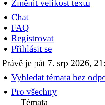
Změnit velikost textu
Chat
FAQ
Registrovat
Přihlásit se
Právě je pát 7. srp 2026, 21
Vyhledat témata bez odp
Pro všechny
Témata