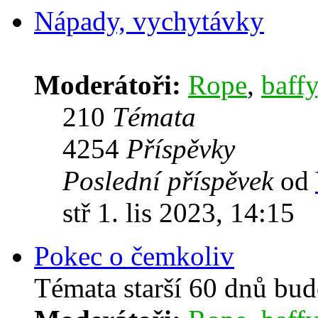
Nápady, vychytávky
Moderátoři:
Rope
,
baffy
210
Témata
4254
Příspěvky
Poslední příspěvek
od
stř 1. lis 2023, 14:15
Pokec o čemkoliv
Témata starší 60 dnů bu