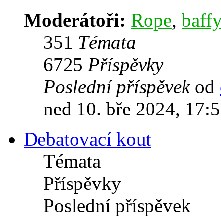
Moderátoři:
Rope
,
baffy
351
Témata
6725
Příspěvky
Poslední příspěvek
od
ned 10. bře 2024, 17:
Debatovací kout
Témata
Příspěvky
Poslední příspěvek