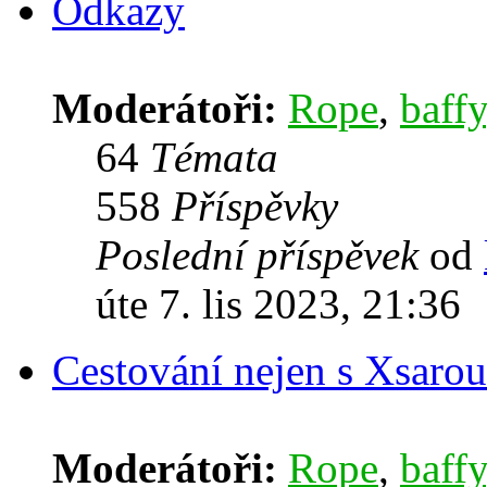
Odkazy
Moderátoři:
Rope
,
baffy
64
Témata
558
Příspěvky
Poslední příspěvek
od
úte 7. lis 2023, 21:36
Cestování nejen s Xsarou
Moderátoři:
Rope
,
baffy