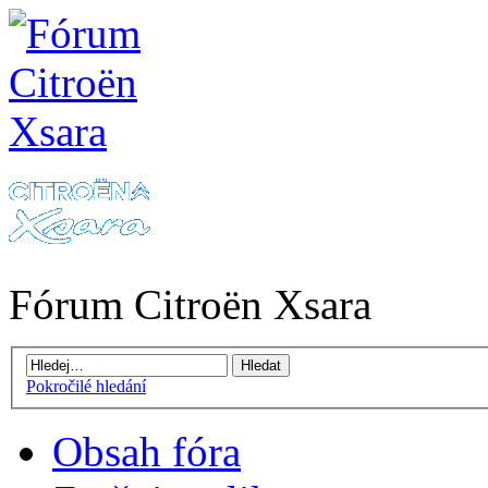
Fórum Citroën Xsara
Pokročilé hledání
Obsah fóra