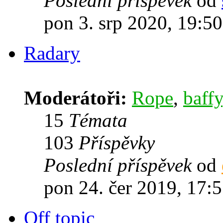
Poslední příspěvek
od
pon 3. srp 2020, 19:50
Radary
Moderátoři:
Rope
,
baffy
15
Témata
103
Příspěvky
Poslední příspěvek
od
pon 24. čer 2019, 17:
Off topic