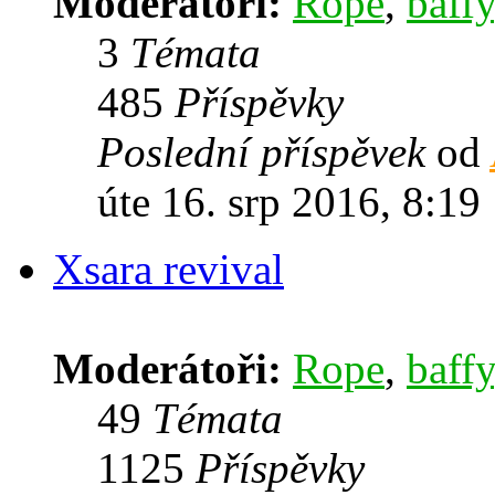
Moderátoři:
Rope
,
baffy
3
Témata
485
Příspěvky
Poslední příspěvek
od
úte 16. srp 2016, 8:19
Xsara revival
Moderátoři:
Rope
,
baffy
49
Témata
1125
Příspěvky