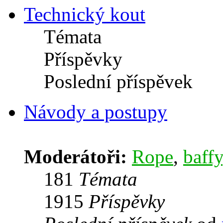
Technický kout
Témata
Příspěvky
Poslední příspěvek
Návody a postupy
Moderátoři:
Rope
,
baffy
181
Témata
1915
Příspěvky