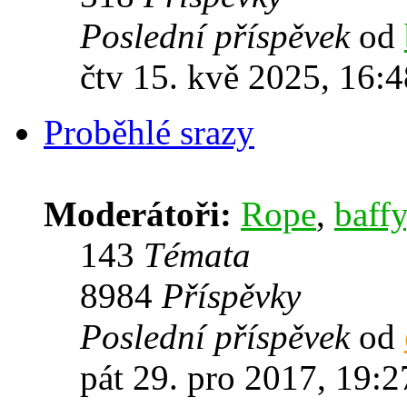
Poslední příspěvek
od
čtv 15. kvě 2025, 16:4
Proběhlé srazy
Moderátoři:
Rope
,
baffy
143
Témata
8984
Příspěvky
Poslední příspěvek
od
pát 29. pro 2017, 19:2