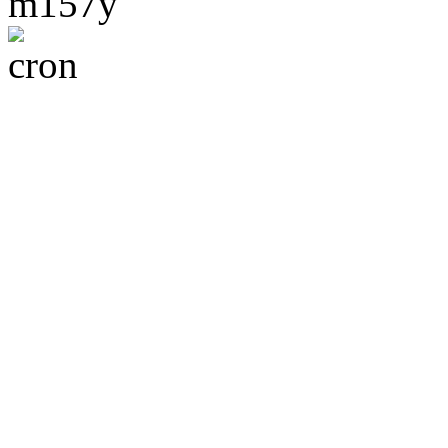
m157y