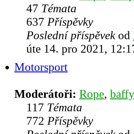
47
Témata
637
Příspěvky
Poslední příspěvek
od
úte 14. pro 2021, 12:1
Motorsport
Moderátoři:
Rope
,
baffy
117
Témata
772
Příspěvky