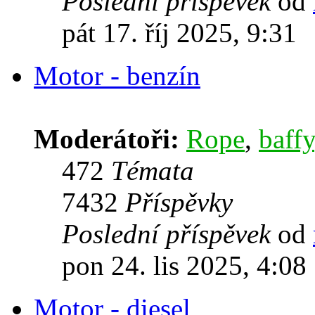
Poslední příspěvek
od
pát 17. říj 2025, 9:31
Motor - benzín
Moderátoři:
Rope
,
baffy
472
Témata
7432
Příspěvky
Poslední příspěvek
od
pon 24. lis 2025, 4:08
Motor - diesel