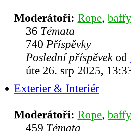
Moderátoři:
Rope
,
baffy
36
Témata
740
Příspěvky
Poslední příspěvek
od
úte 26. srp 2025, 13:3
Exterier & Interiér
Moderátoři:
Rope
,
baffy
459
Témata