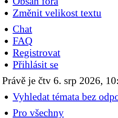
Obsah fóra
Změnit velikost textu
Chat
FAQ
Registrovat
Přihlásit se
Právě je čtv 6. srp 2026, 10
Vyhledat témata bez odp
Pro všechny