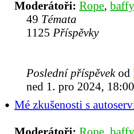
Moderátoři:
Rope
,
baffy
49
Témata
1125
Příspěvky
Poslední příspěvek
od
ned 1. pro 2024, 18:0
Mé zkušenosti s autoserv
Moderátoři:
Rope
,
baffy