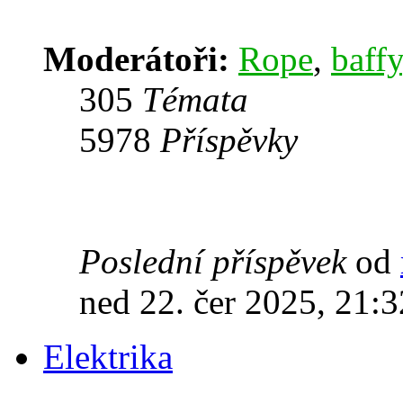
Moderátoři:
Rope
,
baffy
305
Témata
5978
Příspěvky
Poslední příspěvek
od
ned 22. čer 2025, 21:3
Elektrika