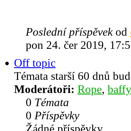
Poslední příspěvek
od
pon 24. čer 2019, 17:
Off topic
Témata starší 60 dnů bu
Moderátoři:
Rope
,
baffy
0
Témata
0
Příspěvky
Žádné příspěvky