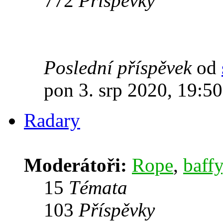
772
Příspěvky
Poslední příspěvek
od
pon 3. srp 2020, 19:50
Radary
Moderátoři:
Rope
,
baffy
15
Témata
103
Příspěvky