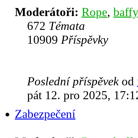
Moderátoři:
Rope
,
baffy
672
Témata
10909
Příspěvky
Poslední příspěvek
od
pát 12. pro 2025, 17:1
Zabezpečení