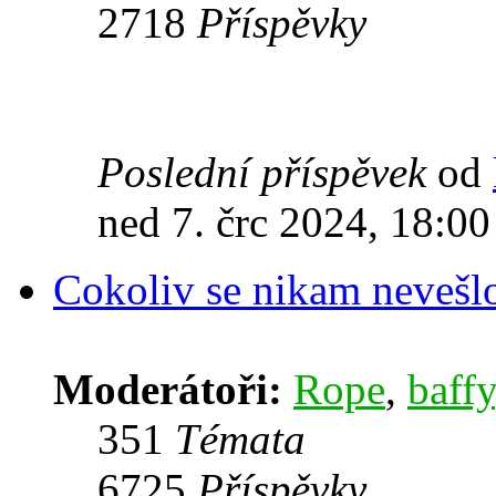
2718
Příspěvky
Poslední příspěvek
od
ned 7. črc 2024, 18:00
Cokoliv se nikam nevešl
Moderátoři:
Rope
,
baffy
351
Témata
6725
Příspěvky