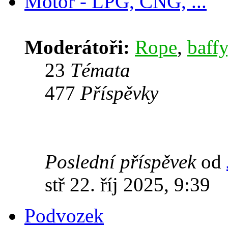
Motor - LPG, CNG, ...
Moderátoři:
Rope
,
baffy
23
Témata
477
Příspěvky
Poslední příspěvek
od
stř 22. říj 2025, 9:39
Podvozek