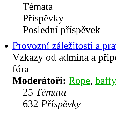
Témata
Příspěvky
Poslední příspěvek
Provozní záležitosti a pra
Vzkazy od admina a přip
fóra
Moderátoři:
Rope
,
baffy
25
Témata
632
Příspěvky