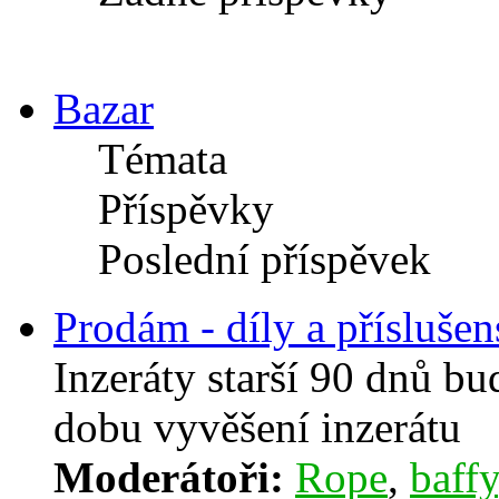
Bazar
Témata
Příspěvky
Poslední příspěvek
Prodám - díly a příslušen
Inzeráty starší 90 dnů b
dobu vyvěšení inzerátu
Moderátoři:
Rope
,
baffy