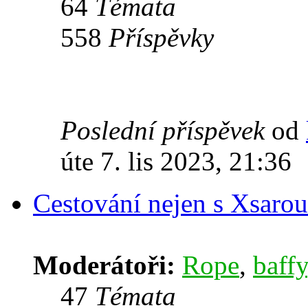
64
Témata
558
Příspěvky
Poslední příspěvek
od
úte 7. lis 2023, 21:36
Cestování nejen s Xsarou
Moderátoři:
Rope
,
baffy
47
Témata