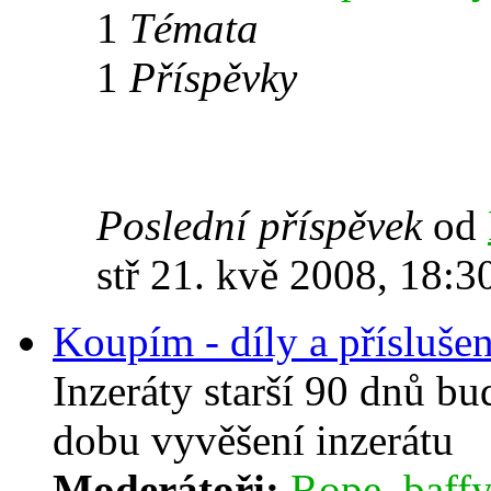
1
Témata
1
Příspěvky
Poslední příspěvek
od
stř 21. kvě 2008, 18:3
Koupím - díly a příslušen
Inzeráty starší 90 dnů b
dobu vyvěšení inzerátu
Moderátoři:
Rope
,
baffy