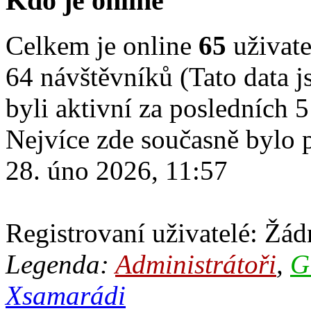
Kdo je online
Celkem je online
65
uživate
64 návštěvníků (Tato data js
byli aktivní za posledních 
Nejvíce zde současně bylo
28. úno 2026, 11:57
Registrovaní uživatelé: Žádn
Legenda:
Administrátoři
,
G
Xsamarádi