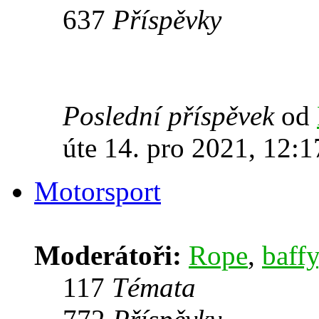
637
Příspěvky
Poslední příspěvek
od
úte 14. pro 2021, 12:1
Motorsport
Moderátoři:
Rope
,
baffy
117
Témata