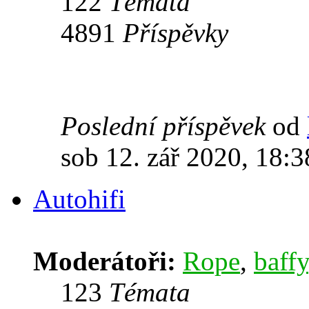
122
Témata
4891
Příspěvky
Poslední příspěvek
od
sob 12. zář 2020, 18:3
Autohifi
Moderátoři:
Rope
,
baffy
123
Témata