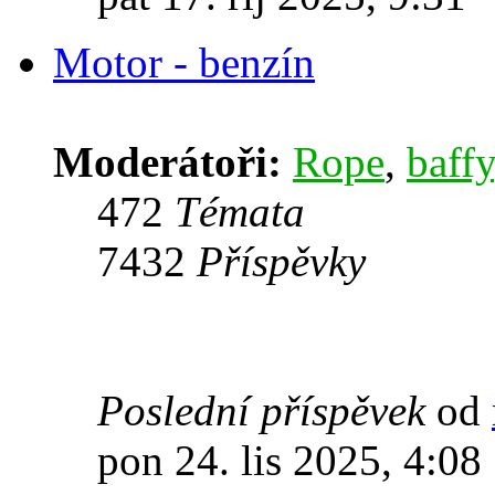
Motor - benzín
Moderátoři:
Rope
,
baffy
472
Témata
7432
Příspěvky
Poslední příspěvek
od
pon 24. lis 2025, 4:08