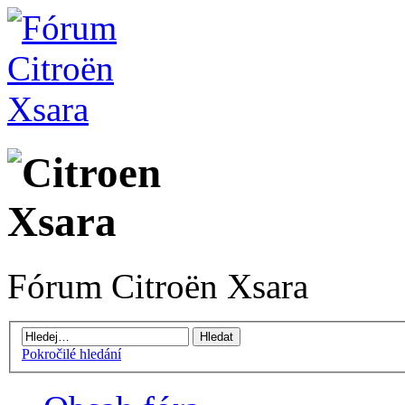
Fórum Citroën Xsara
Pokročilé hledání