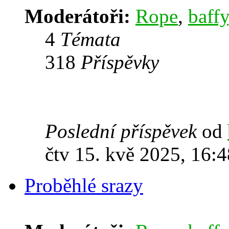
Moderátoři:
Rope
,
baffy
4
Témata
318
Příspěvky
Poslední příspěvek
od
čtv 15. kvě 2025, 16:4
Proběhlé srazy