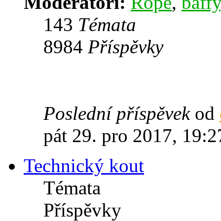
Moderátoři:
Rope
,
baffy
143
Témata
8984
Příspěvky
Poslední příspěvek
od
pát 29. pro 2017, 19:2
Technický kout
Témata
Příspěvky