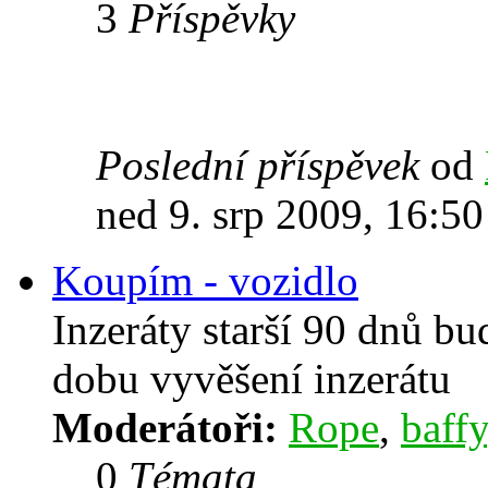
3
Příspěvky
Poslední příspěvek
od
ned 9. srp 2009, 16:50
Koupím - vozidlo
Inzeráty starší 90 dnů b
dobu vyvěšení inzerátu
Moderátoři:
Rope
,
baffy
0
Témata