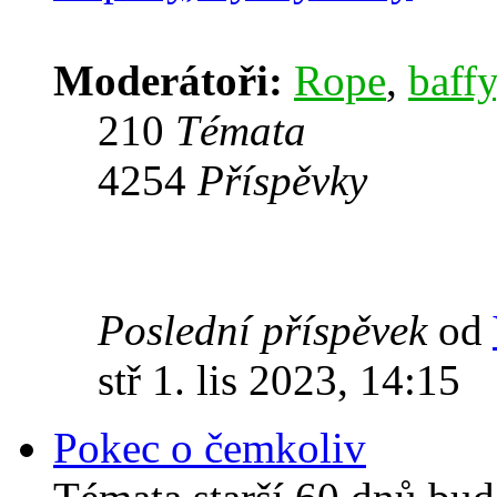
Moderátoři:
Rope
,
baffy
210
Témata
4254
Příspěvky
Poslední příspěvek
od
stř 1. lis 2023, 14:15
Pokec o čemkoliv