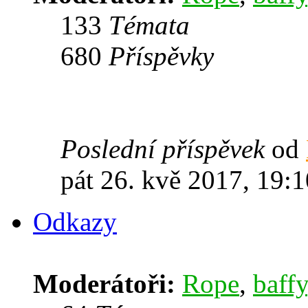
133
Témata
680
Příspěvky
Poslední příspěvek
od
pát 26. kvě 2017, 19:1
Odkazy
Moderátoři:
Rope
,
baffy