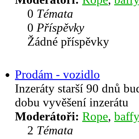
0
Témata
0
Příspěvky
Žádné příspěvky
Prodám - vozidlo
Inzeráty starší 90 dnů b
dobu vyvěšení inzerátu
Moderátoři:
Rope
,
baffy
2
Témata