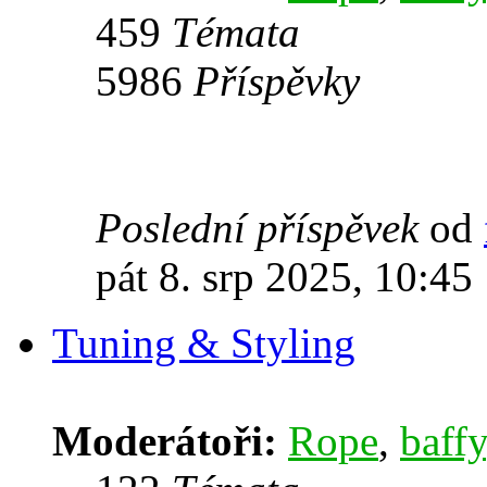
459
Témata
5986
Příspěvky
Poslední příspěvek
od
pát 8. srp 2025, 10:45
Tuning & Styling
Moderátoři:
Rope
,
baffy