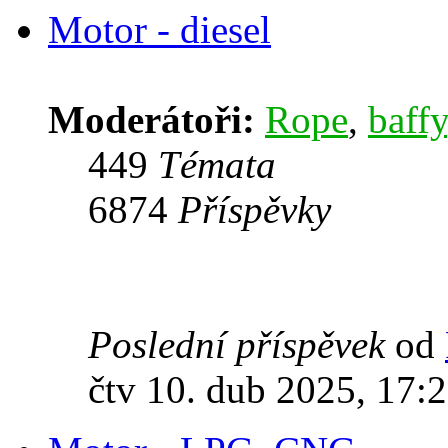
Motor - diesel
Moderátoři:
Rope
,
baffy
449
Témata
6874
Příspěvky
Poslední příspěvek
od
čtv 10. dub 2025, 17: