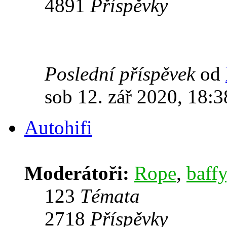
4891
Příspěvky
Poslední příspěvek
od
sob 12. zář 2020, 18:3
Autohifi
Moderátoři:
Rope
,
baffy
123
Témata
2718
Příspěvky