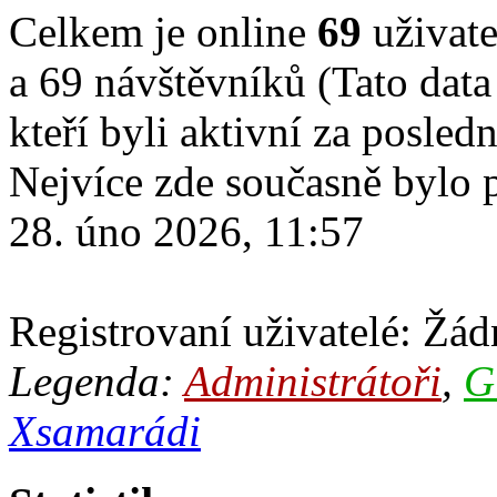
Celkem je online
69
uživate
a 69 návštěvníků (Tato data
kteří byli aktivní za posled
Nejvíce zde současně bylo
28. úno 2026, 11:57
Registrovaní uživatelé: Žádn
Legenda:
Administrátoři
,
G
Xsamarádi