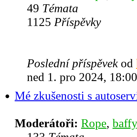
49
Témata
1125
Příspěvky
Poslední příspěvek
od
ned 1. pro 2024, 18:0
Mé zkušenosti s autoserv
Moderátoři:
Rope
,
baffy
133
Témata