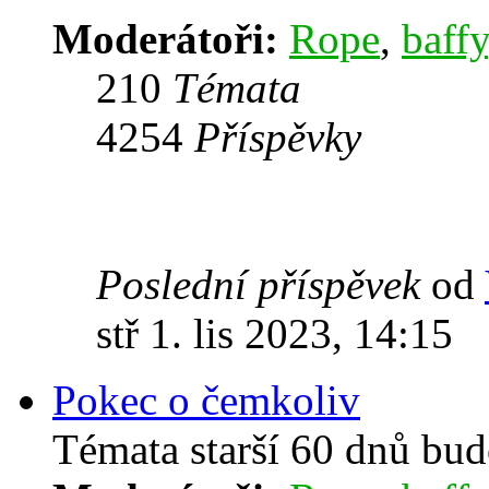
Moderátoři:
Rope
,
baffy
210
Témata
4254
Příspěvky
Poslední příspěvek
od
stř 1. lis 2023, 14:15
Pokec o čemkoliv
Témata starší 60 dnů bu