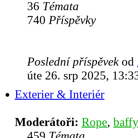
36
Témata
740
Příspěvky
Poslední příspěvek
od
úte 26. srp 2025, 13:3
Exterier & Interiér
Moderátoři:
Rope
,
baffy
459
Témata