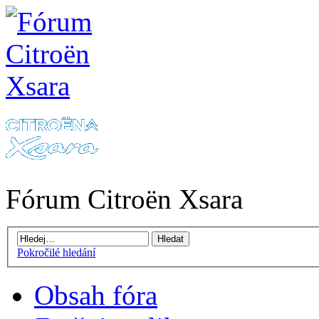
Fórum Citroën Xsara
Pokročilé hledání
Obsah fóra