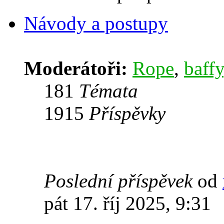
Návody a postupy
Moderátoři:
Rope
,
baffy
181
Témata
1915
Příspěvky
Poslední příspěvek
od
pát 17. říj 2025, 9:31