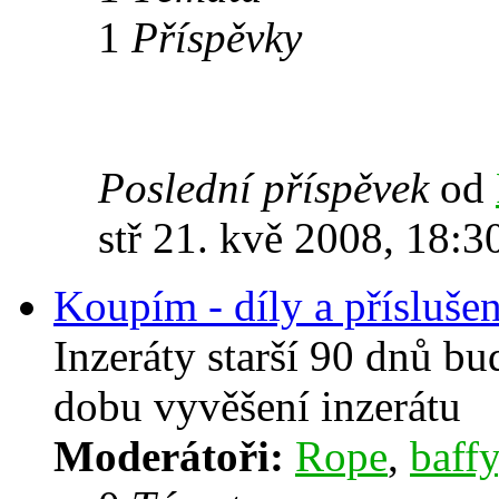
1
Příspěvky
Poslední příspěvek
od
stř 21. kvě 2008, 18:3
Koupím - díly a příslušen
Inzeráty starší 90 dnů b
dobu vyvěšení inzerátu
Moderátoři:
Rope
,
baffy