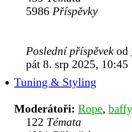
5986
Příspěvky
Poslední příspěvek
od
pát 8. srp 2025, 10:45
Tuning & Styling
Moderátoři:
Rope
,
baffy
122
Témata