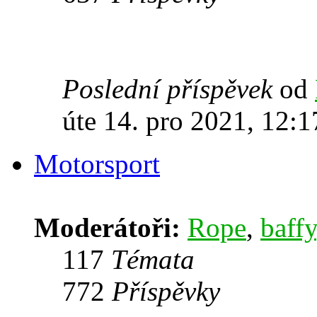
Poslední příspěvek
od
úte 14. pro 2021, 12:1
Motorsport
Moderátoři:
Rope
,
baffy
117
Témata
772
Příspěvky