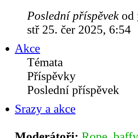
Poslední příspěvek
od
stř 25. čer 2025, 6:54
Akce
Témata
Příspěvky
Poslední příspěvek
Srazy a akce
Moderátoři:
Rope
,
baffy