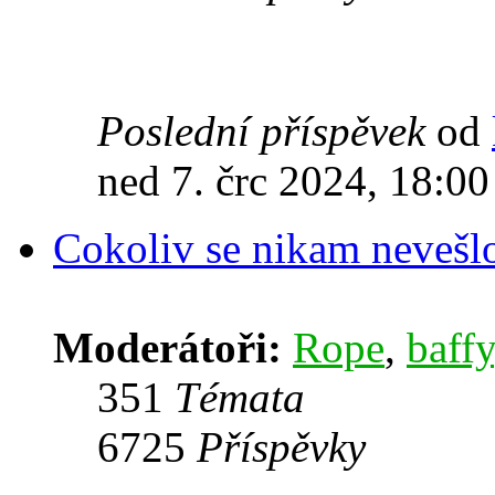
Poslední příspěvek
od
ned 7. črc 2024, 18:00
Cokoliv se nikam nevešl
Moderátoři:
Rope
,
baffy
351
Témata
6725
Příspěvky