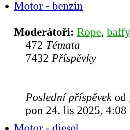
Motor - benzín
Moderátoři:
Rope
,
baffy
472
Témata
7432
Příspěvky
Poslední příspěvek
od
pon 24. lis 2025, 4:08
Motor - diesel