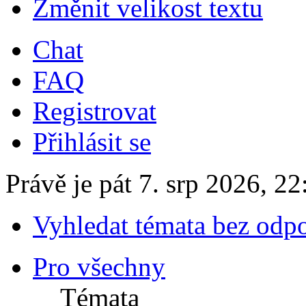
Změnit velikost textu
Chat
FAQ
Registrovat
Přihlásit se
Právě je pát 7. srp 2026, 22
Vyhledat témata bez odp
Pro všechny
Témata