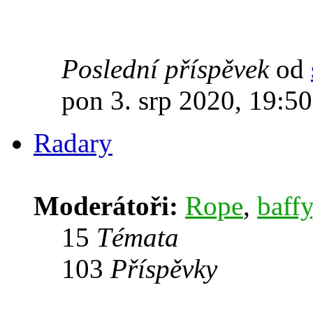
Poslední příspěvek
od
pon 3. srp 2020, 19:50
Radary
Moderátoři:
Rope
,
baffy
15
Témata
103
Příspěvky