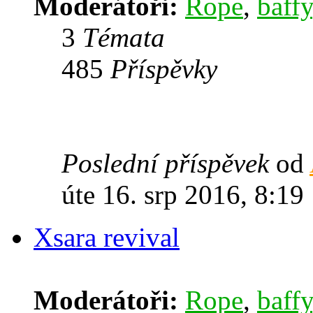
Moderátoři:
Rope
,
baffy
3
Témata
485
Příspěvky
Poslední příspěvek
od
úte 16. srp 2016, 8:19
Xsara revival
Moderátoři:
Rope
,
baffy