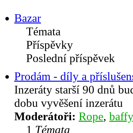
Bazar
Témata
Příspěvky
Poslední příspěvek
Prodám - díly a příslušen
Inzeráty starší 90 dnů b
dobu vyvěšení inzerátu
Moderátoři:
Rope
,
baffy
1
Témata