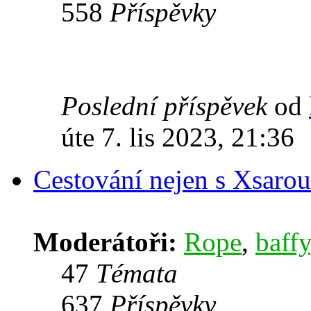
558
Příspěvky
Poslední příspěvek
od
úte 7. lis 2023, 21:36
Cestování nejen s Xsarou
Moderátoři:
Rope
,
baffy
47
Témata
637
Příspěvky