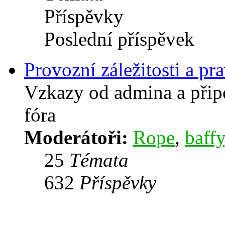
Příspěvky
Poslední příspěvek
Provozní záležitosti a pra
Vzkazy od admina a přip
fóra
Moderátoři:
Rope
,
baffy
25
Témata
632
Příspěvky