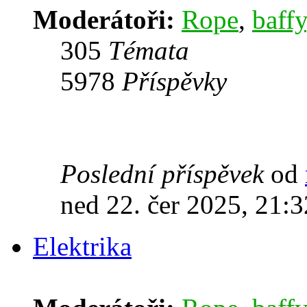
Moderátoři:
Rope
,
baffy
305
Témata
5978
Příspěvky
Poslední příspěvek
od
ned 22. čer 2025, 21:3
Elektrika