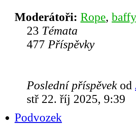
Moderátoři:
Rope
,
baffy
23
Témata
477
Příspěvky
Poslední příspěvek
od
stř 22. říj 2025, 9:39
Podvozek