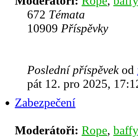
Moderátoři:
Rope
,
baffy
672
Témata
10909
Příspěvky
Poslední příspěvek
od
pát 12. pro 2025, 17:1
Zabezpečení
Moderátoři:
Rope
,
baffy