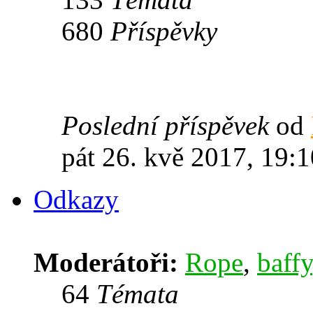
680
Příspěvky
Poslední příspěvek
od
pát 26. kvě 2017, 19:1
Odkazy
Moderátoři:
Rope
,
baffy
64
Témata