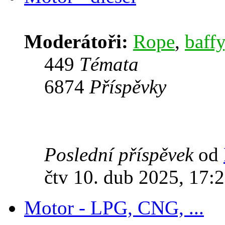
Moderátoři:
Rope
,
baffy
449
Témata
6874
Příspěvky
Poslední příspěvek
od
čtv 10. dub 2025, 17:
Motor - LPG, CNG, ...