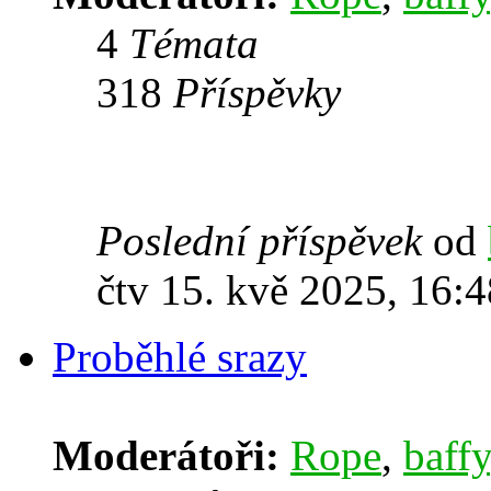
4
Témata
318
Příspěvky
Poslední příspěvek
od
čtv 15. kvě 2025, 16:4
Proběhlé srazy
Moderátoři:
Rope
,
baffy