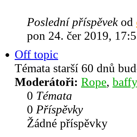
Poslední příspěvek
od
pon 24. čer 2019, 17:
Off topic
Témata starší 60 dnů bu
Moderátoři:
Rope
,
baffy
0
Témata
0
Příspěvky
Žádné příspěvky