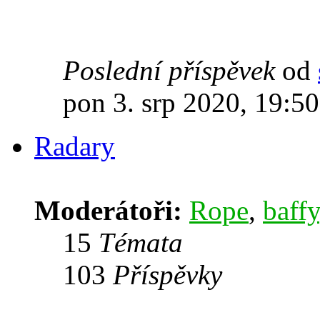
Poslední příspěvek
od
pon 3. srp 2020, 19:50
Radary
Moderátoři:
Rope
,
baffy
15
Témata
103
Příspěvky