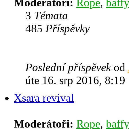
Moderátoři:
Rope
,
baffy
3
Témata
485
Příspěvky
Poslední příspěvek
od
úte 16. srp 2016, 8:19
Xsara revival
Moderátoři:
Rope
,
baffy