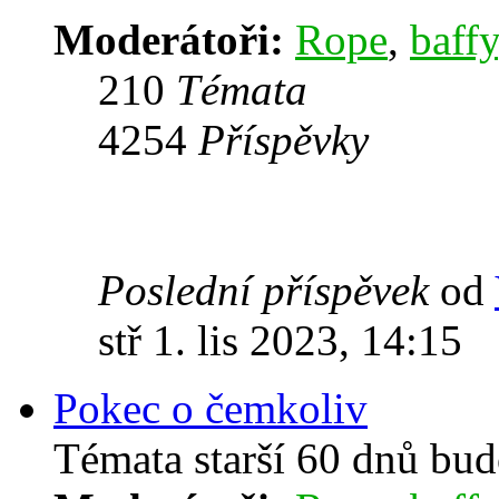
Moderátoři:
Rope
,
baffy
210
Témata
4254
Příspěvky
Poslední příspěvek
od
stř 1. lis 2023, 14:15
Pokec o čemkoliv
Témata starší 60 dnů bu