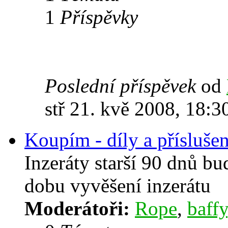
1
Příspěvky
Poslední příspěvek
od
stř 21. kvě 2008, 18:3
Koupím - díly a příslušen
Inzeráty starší 90 dnů b
dobu vyvěšení inzerátu
Moderátoři:
Rope
,
baffy