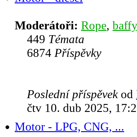
Moderátoři:
Rope
,
baffy
449
Témata
6874
Příspěvky
Poslední příspěvek
od
čtv 10. dub 2025, 17:
Motor - LPG, CNG, ...