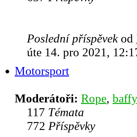
Poslední příspěvek
od
úte 14. pro 2021, 12:1
Motorsport
Moderátoři:
Rope
,
baffy
117
Témata
772
Příspěvky