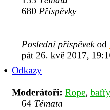
680
Příspěvky
Poslední příspěvek
od
pát 26. kvě 2017, 19:1
Odkazy
Moderátoři:
Rope
,
baffy
64
Témata