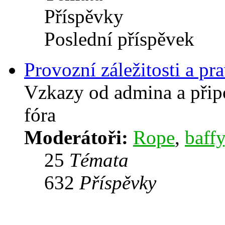
Příspěvky
Poslední příspěvek
Provozní záležitosti a pra
Vzkazy od admina a přip
fóra
Moderátoři:
Rope
,
baffy
25
Témata
632
Příspěvky