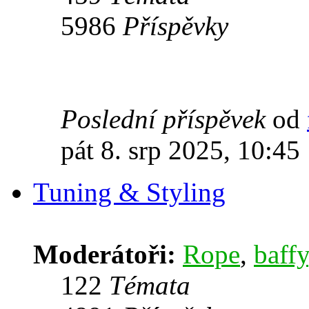
5986
Příspěvky
Poslední příspěvek
od
pát 8. srp 2025, 10:45
Tuning & Styling
Moderátoři:
Rope
,
baffy
122
Témata