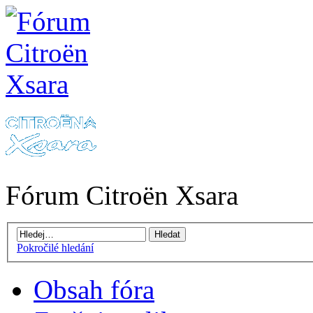
Fórum Citroën Xsara
Pokročilé hledání
Obsah fóra