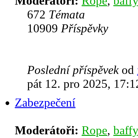
Moderátoři:
Rope
,
baffy
672
Témata
10909
Příspěvky
Poslední příspěvek
od
pát 12. pro 2025, 17:1
Zabezpečení
Moderátoři:
Rope
,
baffy