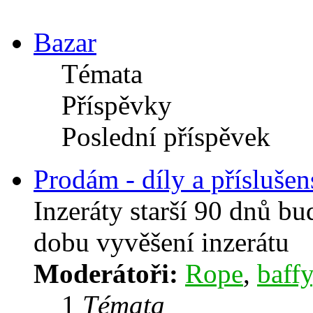
Bazar
Témata
Příspěvky
Poslední příspěvek
Prodám - díly a příslušen
Inzeráty starší 90 dnů b
dobu vyvěšení inzerátu
Moderátoři:
Rope
,
baffy
1
Témata