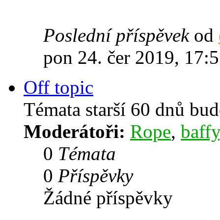
Poslední příspěvek
od
pon 24. čer 2019, 17:
Off topic
Témata starší 60 dnů bu
Moderátoři:
Rope
,
baffy
0
Témata
0
Příspěvky
Žádné příspěvky