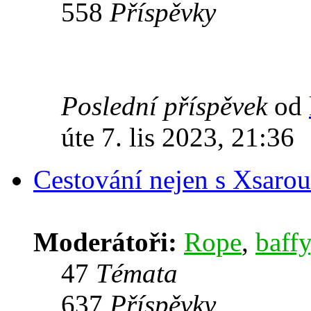
558
Příspěvky
Poslední příspěvek
od
úte 7. lis 2023, 21:36
Cestování nejen s Xsarou
Moderátoři:
Rope
,
baffy
47
Témata
637
Příspěvky