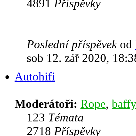
4891
Příspěvky
Poslední příspěvek
od
sob 12. zář 2020, 18:3
Autohifi
Moderátoři:
Rope
,
baffy
123
Témata
2718
Příspěvky