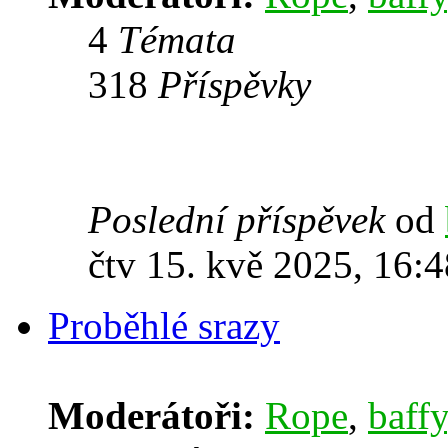
4
Témata
318
Příspěvky
Poslední příspěvek
od
čtv 15. kvě 2025, 16:4
Proběhlé srazy
Moderátoři:
Rope
,
baffy