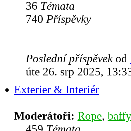
36
Témata
740
Příspěvky
Poslední příspěvek
od
úte 26. srp 2025, 13:3
Exterier & Interiér
Moderátoři:
Rope
,
baffy
459
Témata