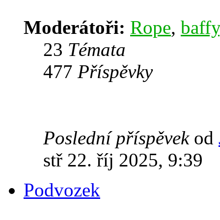
Moderátoři:
Rope
,
baffy
23
Témata
477
Příspěvky
Poslední příspěvek
od
stř 22. říj 2025, 9:39
Podvozek