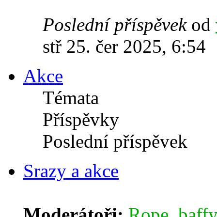
Poslední příspěvek
od
stř 25. čer 2025, 6:54
Akce
Témata
Příspěvky
Poslední příspěvek
Srazy a akce
Moderátoři:
Rope
,
baffy