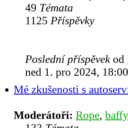
49
Témata
1125
Příspěvky
Poslední příspěvek
od
ned 1. pro 2024, 18:0
Mé zkušenosti s autoserv
Moderátoři:
Rope
,
baffy
133
Témata