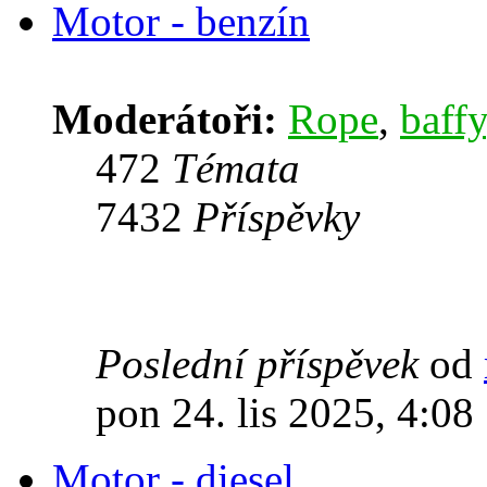
Motor - benzín
Moderátoři:
Rope
,
baffy
472
Témata
7432
Příspěvky
Poslední příspěvek
od
pon 24. lis 2025, 4:08
Motor - diesel