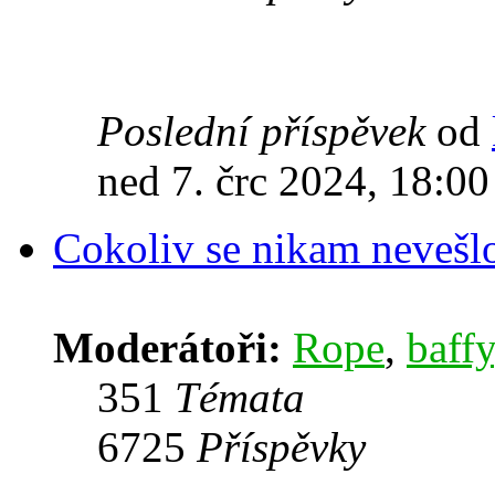
Poslední příspěvek
od
ned 7. črc 2024, 18:00
Cokoliv se nikam nevešl
Moderátoři:
Rope
,
baffy
351
Témata
6725
Příspěvky