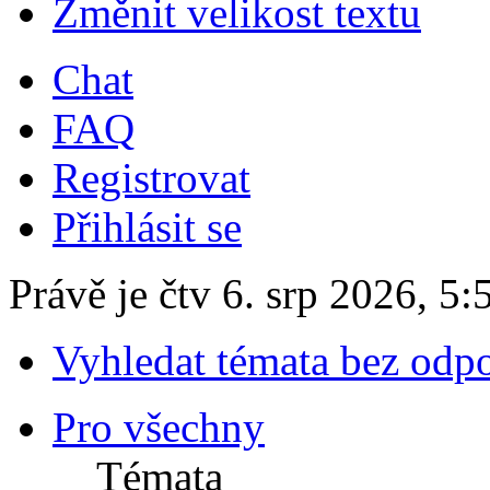
Změnit velikost textu
Chat
FAQ
Registrovat
Přihlásit se
Právě je čtv 6. srp 2026, 5:
Vyhledat témata bez odp
Pro všechny
Témata