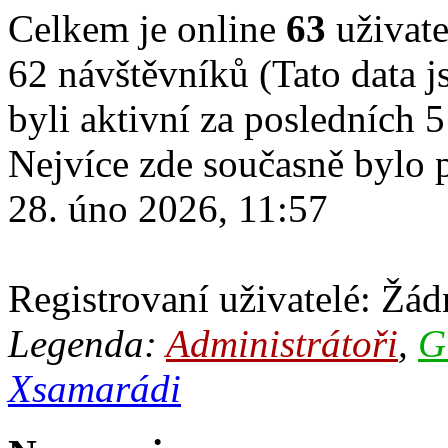
Celkem je online
63
uživate
62 návštěvníků (Tato data js
byli aktivní za posledních 
Nejvíce zde současně bylo
28. úno 2026, 11:57
Registrovaní uživatelé: Žádn
Legenda:
Administrátoři
,
G
Xsamarádi