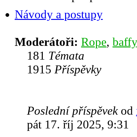
Návody a postupy
Moderátoři:
Rope
,
baffy
181
Témata
1915
Příspěvky
Poslední příspěvek
od
pát 17. říj 2025, 9:31