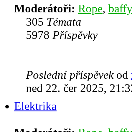
Moderátoři:
Rope
,
baffy
305
Témata
5978
Příspěvky
Poslední příspěvek
od
ned 22. čer 2025, 21:3
Elektrika