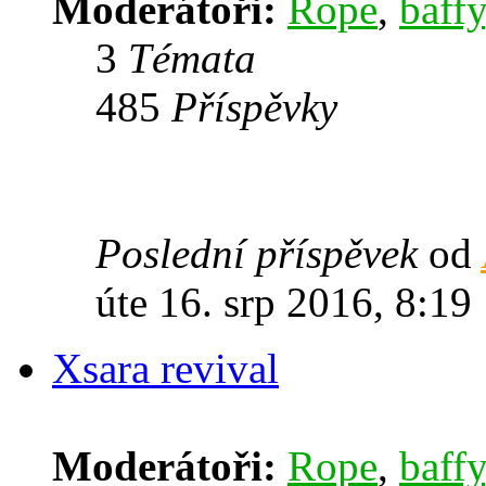
Moderátoři:
Rope
,
baffy
3
Témata
485
Příspěvky
Poslední příspěvek
od
úte 16. srp 2016, 8:19
Xsara revival
Moderátoři:
Rope
,
baffy