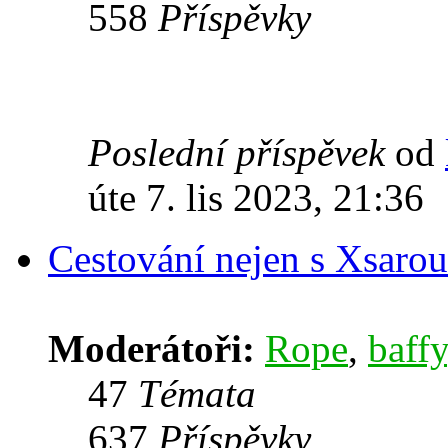
558
Příspěvky
Poslední příspěvek
od
úte 7. lis 2023, 21:36
Cestování nejen s Xsarou
Moderátoři:
Rope
,
baffy
47
Témata
637
Příspěvky