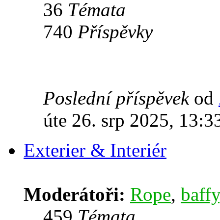
36
Témata
740
Příspěvky
Poslední příspěvek
od
úte 26. srp 2025, 13:3
Exterier & Interiér
Moderátoři:
Rope
,
baffy
459
Témata