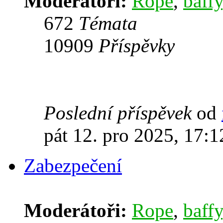
Moderátoři:
Rope
,
baffy
672
Témata
10909
Příspěvky
Poslední příspěvek
od
pát 12. pro 2025, 17:1
Zabezpečení
Moderátoři:
Rope
,
baffy