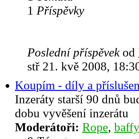
1
Příspěvky
Poslední příspěvek
od
stř 21. kvě 2008, 18:3
Koupím - díly a příslušen
Inzeráty starší 90 dnů b
dobu vyvěšení inzerátu
Moderátoři:
Rope
,
baffy