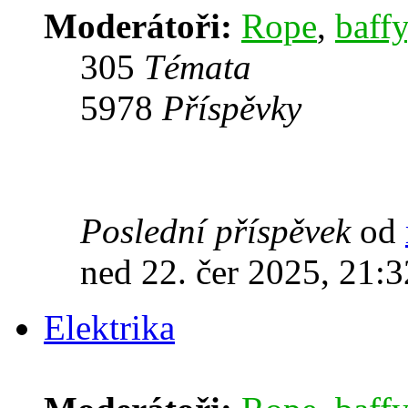
Moderátoři:
Rope
,
baffy
305
Témata
5978
Příspěvky
Poslední příspěvek
od
ned 22. čer 2025, 21:3
Elektrika