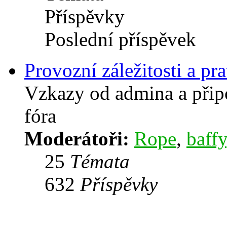
Příspěvky
Poslední příspěvek
Provozní záležitosti a pra
Vzkazy od admina a přip
fóra
Moderátoři:
Rope
,
baffy
25
Témata
632
Příspěvky