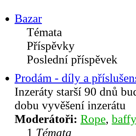
Bazar
Témata
Příspěvky
Poslední příspěvek
Prodám - díly a příslušen
Inzeráty starší 90 dnů b
dobu vyvěšení inzerátu
Moderátoři:
Rope
,
baffy
1
Témata