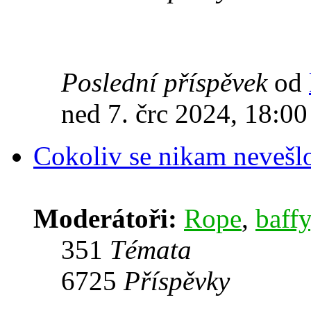
Poslední příspěvek
od
ned 7. črc 2024, 18:00
Cokoliv se nikam nevešl
Moderátoři:
Rope
,
baffy
351
Témata
6725
Příspěvky