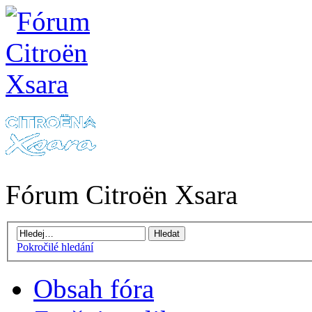
Fórum Citroën Xsara
Pokročilé hledání
Obsah fóra