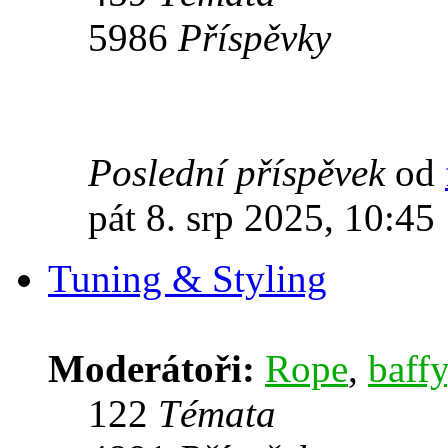
5986
Příspěvky
Poslední příspěvek
od
pát 8. srp 2025, 10:45
Tuning & Styling
Moderátoři:
Rope
,
baffy
122
Témata