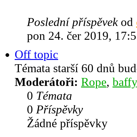
Poslední příspěvek
od
pon 24. čer 2019, 17:
Off topic
Témata starší 60 dnů bu
Moderátoři:
Rope
,
baffy
0
Témata
0
Příspěvky
Žádné příspěvky