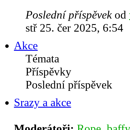
Poslední příspěvek
od
stř 25. čer 2025, 6:54
Akce
Témata
Příspěvky
Poslední příspěvek
Srazy a akce
Moderátoři:
Rope
,
baffy