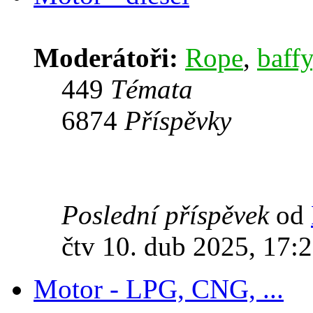
Moderátoři:
Rope
,
baffy
449
Témata
6874
Příspěvky
Poslední příspěvek
od
čtv 10. dub 2025, 17:
Motor - LPG, CNG, ...