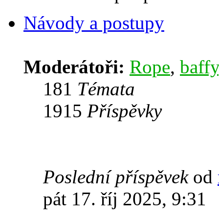
Návody a postupy
Moderátoři:
Rope
,
baffy
181
Témata
1915
Příspěvky
Poslední příspěvek
od
pát 17. říj 2025, 9:31