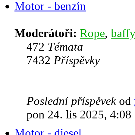
Motor - benzín
Moderátoři:
Rope
,
baffy
472
Témata
7432
Příspěvky
Poslední příspěvek
od
pon 24. lis 2025, 4:08
Motor - diesel