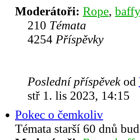
Moderátoři:
Rope
,
baffy
210
Témata
4254
Příspěvky
Poslední příspěvek
od
stř 1. lis 2023, 14:15
Pokec o čemkoliv
Témata starší 60 dnů bu