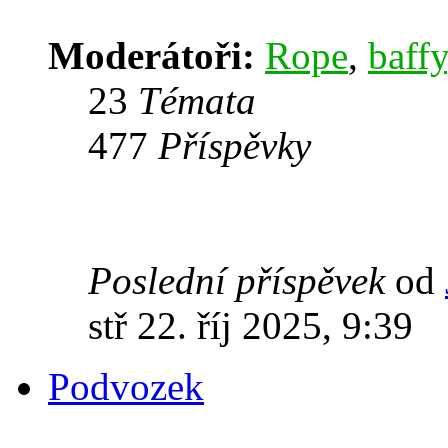
Moderátoři:
Rope
,
baffy
23
Témata
477
Příspěvky
Poslední příspěvek
od
stř 22. říj 2025, 9:39
Podvozek