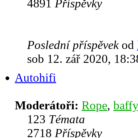
4891
Příspěvky
Poslední příspěvek
od
sob 12. zář 2020, 18:3
Autohifi
Moderátoři:
Rope
,
baffy
123
Témata
2718
Příspěvky