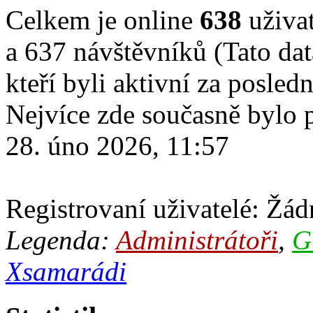
Celkem je online
638
uživat
a 637 návštěvníků (Tato dat
kteří byli aktivní za posled
Nejvíce zde současně bylo
28. úno 2026, 11:57
Registrovaní uživatelé: Žádn
Legenda:
Administrátoři
,
G
Xsamarádi