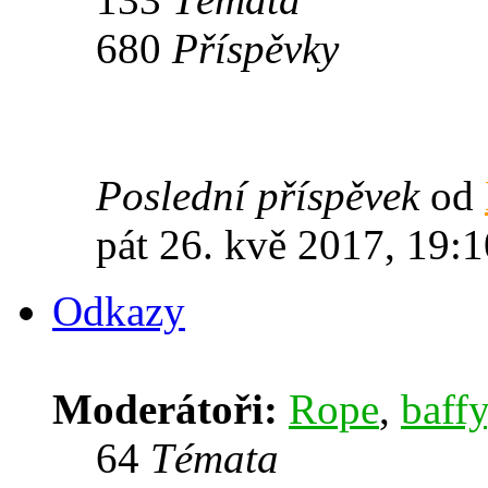
680
Příspěvky
Poslední příspěvek
od
pát 26. kvě 2017, 19:1
Odkazy
Moderátoři:
Rope
,
baffy
64
Témata