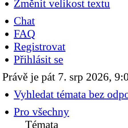
Změnit velikost textu
Chat
FAQ
Registrovat
Přihlásit se
Právě je pát 7. srp 2026, 9:
Vyhledat témata bez odp
Pro všechny
Témata