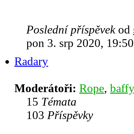
Poslední příspěvek
od
pon 3. srp 2020, 19:50
Radary
Moderátoři:
Rope
,
baffy
15
Témata
103
Příspěvky