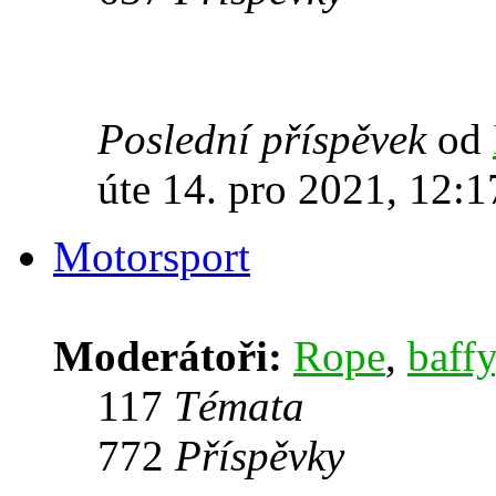
Poslední příspěvek
od
úte 14. pro 2021, 12:1
Motorsport
Moderátoři:
Rope
,
baffy
117
Témata
772
Příspěvky