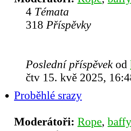
4
Témata
318
Příspěvky
Poslední příspěvek
od
čtv 15. kvě 2025, 16:4
Proběhlé srazy
Moderátoři:
Rope
,
baffy