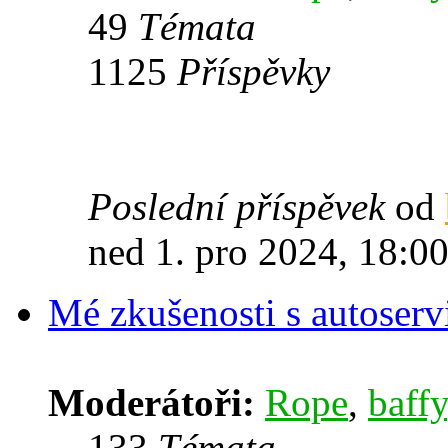
49
Témata
1125
Příspěvky
Poslední příspěvek
od
ned 1. pro 2024, 18:0
Mé zkušenosti s autoserv
Moderátoři:
Rope
,
baffy
133
Témata