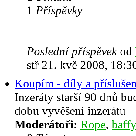
1
Příspěvky
Poslední příspěvek
od
stř 21. kvě 2008, 18:3
Koupím - díly a příslušen
Inzeráty starší 90 dnů b
dobu vyvěšení inzerátu
Moderátoři:
Rope
,
baffy