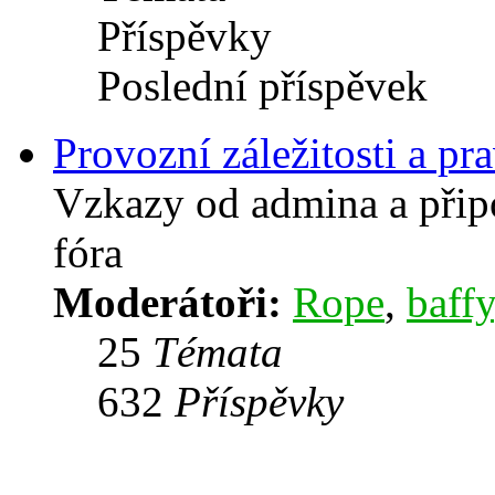
Příspěvky
Poslední příspěvek
Provozní záležitosti a pra
Vzkazy od admina a přip
fóra
Moderátoři:
Rope
,
baffy
25
Témata
632
Příspěvky