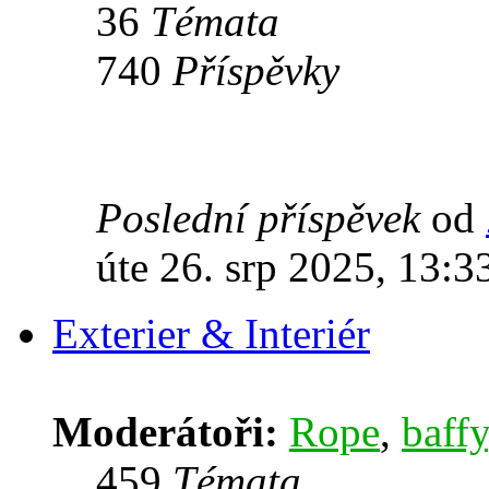
36
Témata
740
Příspěvky
Poslední příspěvek
od
úte 26. srp 2025, 13:3
Exterier & Interiér
Moderátoři:
Rope
,
baffy
459
Témata