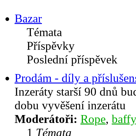
Bazar
Témata
Příspěvky
Poslední příspěvek
Prodám - díly a příslušen
Inzeráty starší 90 dnů b
dobu vyvěšení inzerátu
Moderátoři:
Rope
,
baffy
1
Témata