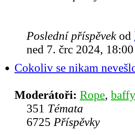
Poslední příspěvek
od
ned 7. črc 2024, 18:00
Cokoliv se nikam nevešl
Moderátoři:
Rope
,
baffy
351
Témata
6725
Příspěvky