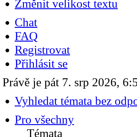
Změnit velikost textu
Chat
FAQ
Registrovat
Přihlásit se
Právě je pát 7. srp 2026, 6:
Vyhledat témata bez odp
Pro všechny
Témata