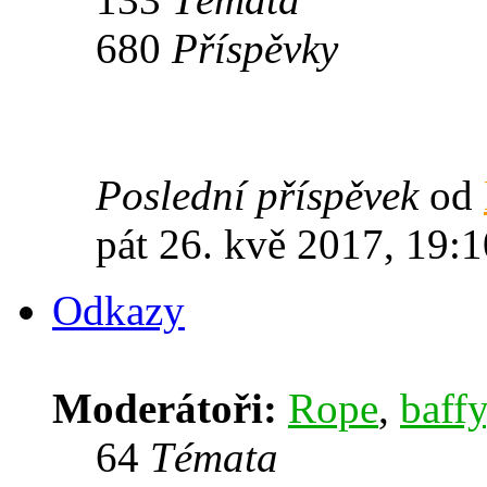
680
Příspěvky
Poslední příspěvek
od
pát 26. kvě 2017, 19:1
Odkazy
Moderátoři:
Rope
,
baffy
64
Témata