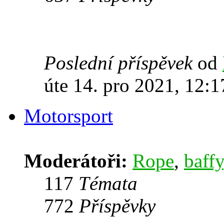
Poslední příspěvek
od
úte 14. pro 2021, 12:1
Motorsport
Moderátoři:
Rope
,
baffy
117
Témata
772
Příspěvky