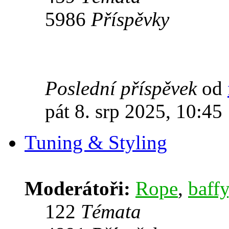
5986
Příspěvky
Poslední příspěvek
od
pát 8. srp 2025, 10:45
Tuning & Styling
Moderátoři:
Rope
,
baffy
122
Témata