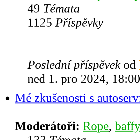
49
Témata
1125
Příspěvky
Poslední příspěvek
od
ned 1. pro 2024, 18:0
Mé zkušenosti s autoserv
Moderátoři:
Rope
,
baffy
133
Témata