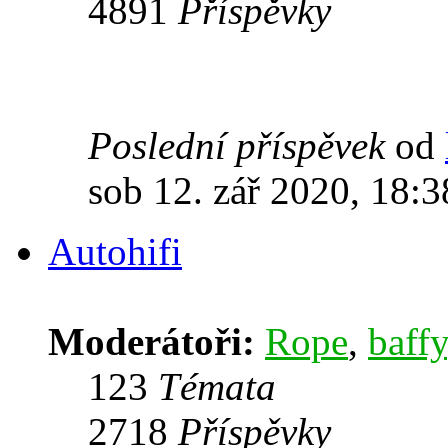
4891
Příspěvky
Poslední příspěvek
od
sob 12. zář 2020, 18:3
Autohifi
Moderátoři:
Rope
,
baffy
123
Témata
2718
Příspěvky