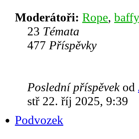
Moderátoři:
Rope
,
baffy
23
Témata
477
Příspěvky
Poslední příspěvek
od
stř 22. říj 2025, 9:39
Podvozek