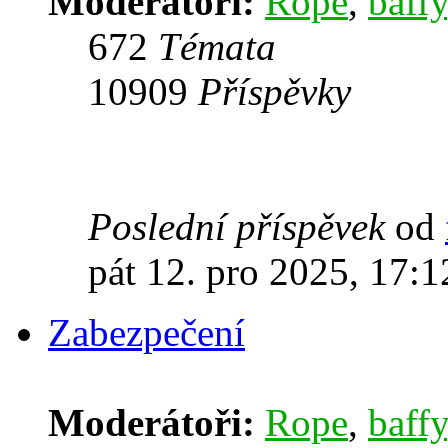
Moderátoři:
Rope
,
baffy
672
Témata
10909
Příspěvky
Poslední příspěvek
od
pát 12. pro 2025, 17:1
Zabezpečení
Moderátoři:
Rope
,
baffy