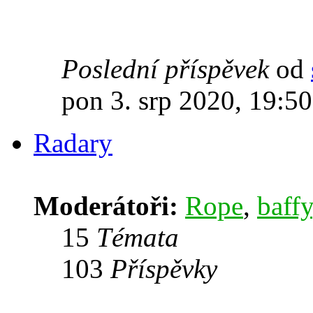
Poslední příspěvek
od
pon 3. srp 2020, 19:50
Radary
Moderátoři:
Rope
,
baffy
15
Témata
103
Příspěvky