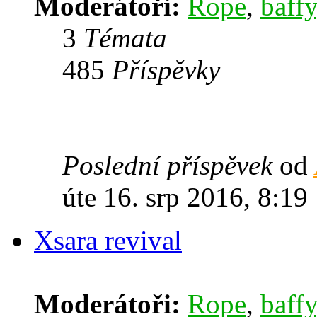
Moderátoři:
Rope
,
baffy
3
Témata
485
Příspěvky
Poslední příspěvek
od
úte 16. srp 2016, 8:19
Xsara revival
Moderátoři:
Rope
,
baffy