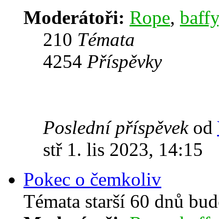
Moderátoři:
Rope
,
baffy
210
Témata
4254
Příspěvky
Poslední příspěvek
od
stř 1. lis 2023, 14:15
Pokec o čemkoliv
Témata starší 60 dnů bu