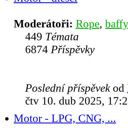
Moderátoři:
Rope
,
baffy
449
Témata
6874
Příspěvky
Poslední příspěvek
od
čtv 10. dub 2025, 17:
Motor - LPG, CNG, ...