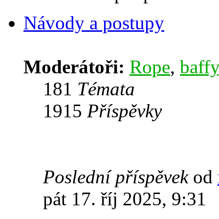
Návody a postupy
Moderátoři:
Rope
,
baffy
181
Témata
1915
Příspěvky
Poslední příspěvek
od
pát 17. říj 2025, 9:31