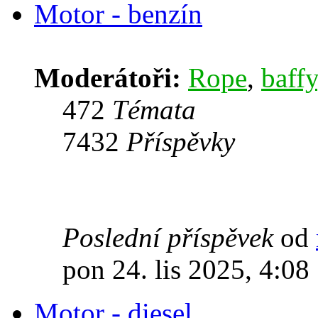
Motor - benzín
Moderátoři:
Rope
,
baffy
472
Témata
7432
Příspěvky
Poslední příspěvek
od
pon 24. lis 2025, 4:08
Motor - diesel