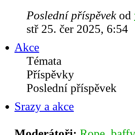
Poslední příspěvek
od
stř 25. čer 2025, 6:54
Akce
Témata
Příspěvky
Poslední příspěvek
Srazy a akce
Moderátoři:
Rope
,
baffy