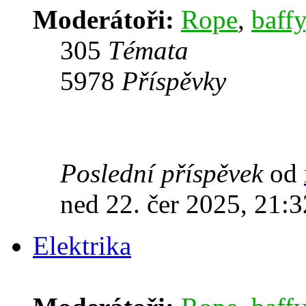
Moderátoři:
Rope
,
baffy
305
Témata
5978
Příspěvky
Poslední příspěvek
od
ned 22. čer 2025, 21:3
Elektrika