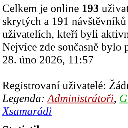
Celkem je online
193
uživat
skrytých a 191 návštěvníků 
uživatelích, kteří byli akti
Nejvíce zde současně bylo
28. úno 2026, 11:57
Registrovaní uživatelé: Žádn
Legenda:
Administrátoři
,
G
Xsamarádi