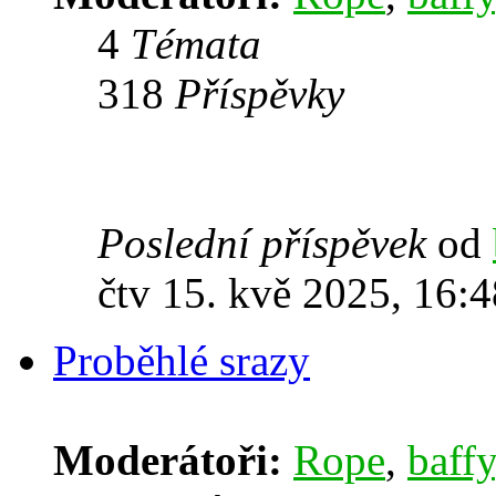
4
Témata
318
Příspěvky
Poslední příspěvek
od
čtv 15. kvě 2025, 16:4
Proběhlé srazy
Moderátoři:
Rope
,
baffy