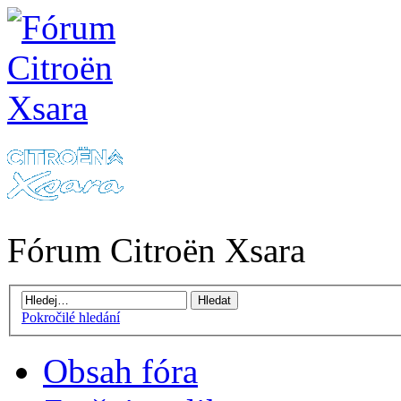
Fórum Citroën Xsara
Pokročilé hledání
Obsah fóra