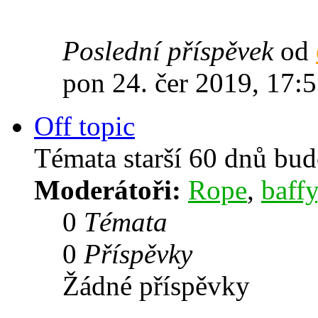
Poslední příspěvek
od
pon 24. čer 2019, 17:
Off topic
Témata starší 60 dnů bu
Moderátoři:
Rope
,
baffy
0
Témata
0
Příspěvky
Žádné příspěvky