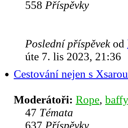
558
Příspěvky
Poslední příspěvek
od
úte 7. lis 2023, 21:36
Cestování nejen s Xsarou
Moderátoři:
Rope
,
baffy
47
Témata
637
Příspěvky