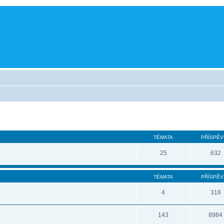
TÉMATA
PŘÍSPĚV
25
632
TÉMATA
PŘÍSPĚV
4
318
143
8984