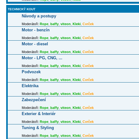
TECHNICKÝ KOUT
Návody a postupy
Moderátoři:
Rope
,
baffy
,
viteon
,
Kleki
,
Cvrček
Motor - benzín
Moderátoři:
Rope
,
baffy
,
viteon
,
Kleki
,
Cvrček
Motor - diesel
Moderátoři:
Rope
,
baffy
,
viteon
,
Kleki
,
Cvrček
Motor - LPG, CNG, ...
Moderátoři:
Rope
,
baffy
,
viteon
,
Kleki
,
Cvrček
Podvozek
Moderátoři:
Rope
,
baffy
,
viteon
,
Kleki
,
Cvrček
Elektrika
Moderátoři:
Rope
,
baffy
,
viteon
,
Kleki
,
Cvrček
Zabezpečení
Moderátoři:
Rope
,
baffy
,
viteon
,
Kleki
,
Cvrček
Exterier & Interiér
Moderátoři:
Rope
,
baffy
,
viteon
,
Kleki
,
Cvrček
Tuning & Styling
Moderátoři:
Rope
,
baffy
,
viteon
,
Kleki
,
Cvrček