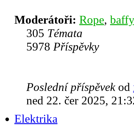
Moderátoři:
Rope
,
baffy
305
Témata
5978
Příspěvky
Poslední příspěvek
od
ned 22. čer 2025, 21:3
Elektrika