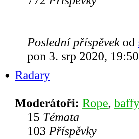
772
Příspěvky
Poslední příspěvek
od
pon 3. srp 2020, 19:50
Radary
Moderátoři:
Rope
,
baffy
15
Témata
103
Příspěvky