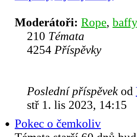
Moderátoři:
Rope
,
baffy
210
Témata
4254
Příspěvky
Poslední příspěvek
od
stř 1. lis 2023, 14:15
Pokec o čemkoliv