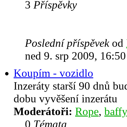
3
Příspěvky
Poslední příspěvek
od
ned 9. srp 2009, 16:50
Koupím - vozidlo
Inzeráty starší 90 dnů b
dobu vyvěšení inzerátu
Moderátoři:
Rope
,
baffy
0
Témata