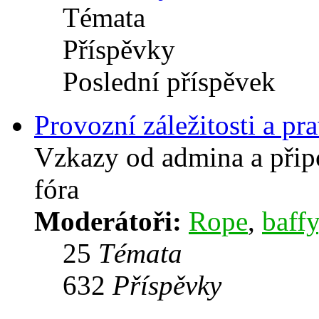
Témata
Příspěvky
Poslední příspěvek
Provozní záležitosti a pra
Vzkazy od admina a přip
fóra
Moderátoři:
Rope
,
baffy
25
Témata
632
Příspěvky