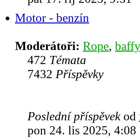
Motor - benzín
Moderátoři:
Rope
,
baffy
472
Témata
7432
Příspěvky
Poslední příspěvek
od
pon 24. lis 2025, 4:08