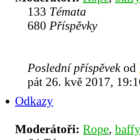
133
Témata
680
Příspěvky
Poslední příspěvek
od
pát 26. kvě 2017, 19:1
Odkazy
Moderátoři:
Rope
,
baffy