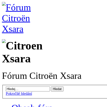
Fórum Citroën Xsara
Pokročilé hledání