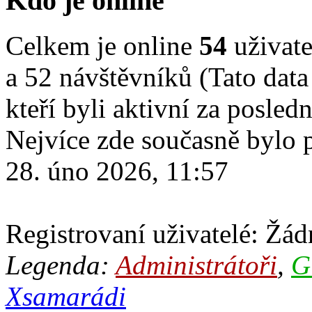
Kdo je online
Celkem je online
54
uživate
a 52 návštěvníků (Tato data
kteří byli aktivní za posled
Nejvíce zde současně bylo
28. úno 2026, 11:57
Registrovaní uživatelé: Žádn
Legenda:
Administrátoři
,
G
Xsamarádi