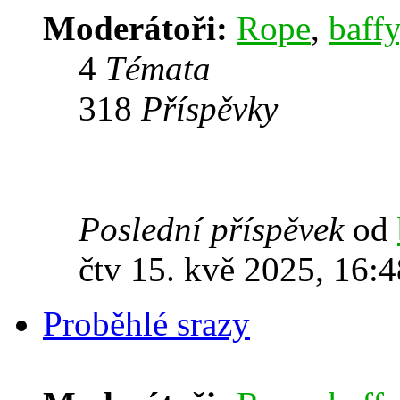
Moderátoři:
Rope
,
baffy
4
Témata
318
Příspěvky
Poslední příspěvek
od
čtv 15. kvě 2025, 16:4
Proběhlé srazy