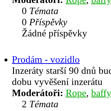
0
Témata
0
Příspěvky
Žádné příspěvky
Prodám - vozidlo
Inzeráty starší 90 dnů b
dobu vyvěšení inzerátu
Moderátoři:
Rope
,
baffy
2
Témata