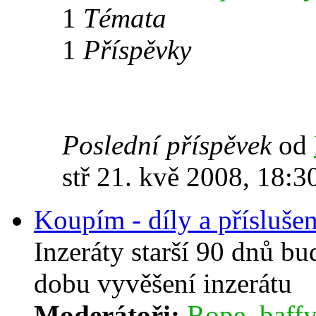
1
Témata
1
Příspěvky
Poslední příspěvek
od
stř 21. kvě 2008, 18:3
Koupím - díly a příslušen
Inzeráty starší 90 dnů b
dobu vyvěšení inzerátu
Moderátoři:
Rope
,
baffy