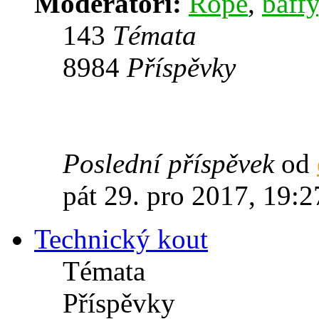
Moderátoři:
Rope
,
baffy
143
Témata
8984
Příspěvky
Poslední příspěvek
od
pát 29. pro 2017, 19:2
Technický kout
Témata
Příspěvky