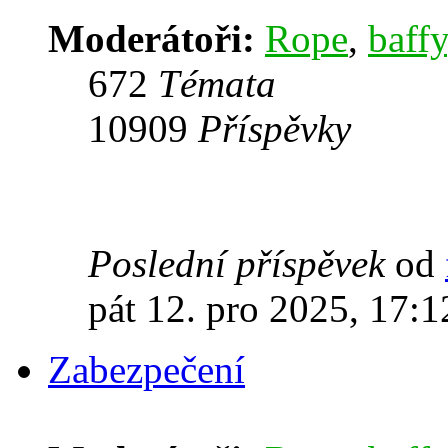
Moderátoři:
Rope
,
baffy
672
Témata
10909
Příspěvky
Poslední příspěvek
od
pát 12. pro 2025, 17:1
Zabezpečení