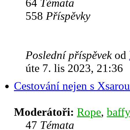
64
Témata
558
Příspěvky
Poslední příspěvek
od
úte 7. lis 2023, 21:36
Cestování nejen s Xsarou
Moderátoři:
Rope
,
baffy
47
Témata