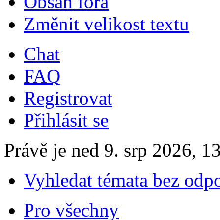
Obsah fóra
Změnit velikost textu
Chat
FAQ
Registrovat
Přihlásit se
Právě je ned 9. srp 2026, 1
Vyhledat témata bez odp
Pro všechny