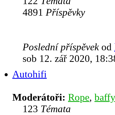
122
Témata
4891
Příspěvky
Poslední příspěvek
od
sob 12. zář 2020, 18:3
Autohifi
Moderátoři:
Rope
,
baffy
123
Témata