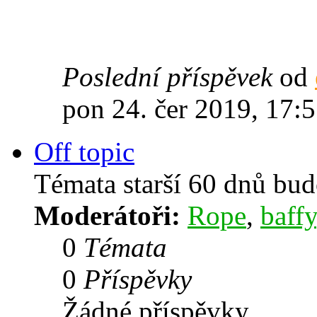
Poslední příspěvek
od
pon 24. čer 2019, 17:
Off topic
Témata starší 60 dnů bu
Moderátoři:
Rope
,
baffy
0
Témata
0
Příspěvky
Žádné příspěvky