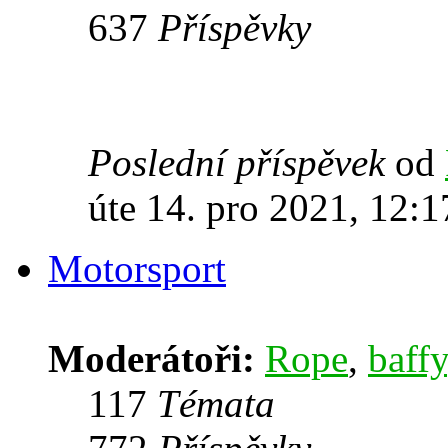
637
Příspěvky
Poslední příspěvek
od
úte 14. pro 2021, 12:1
Motorsport
Moderátoři:
Rope
,
baffy
117
Témata