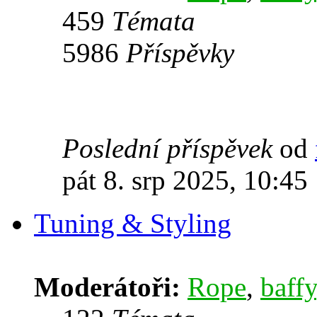
459
Témata
5986
Příspěvky
Poslední příspěvek
od
pát 8. srp 2025, 10:45
Tuning & Styling
Moderátoři:
Rope
,
baffy