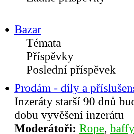
Bazar
Témata
Příspěvky
Poslední příspěvek
Prodám - díly a příslušen
Inzeráty starší 90 dnů b
dobu vyvěšení inzerátu
Moderátoři:
Rope
,
baffy