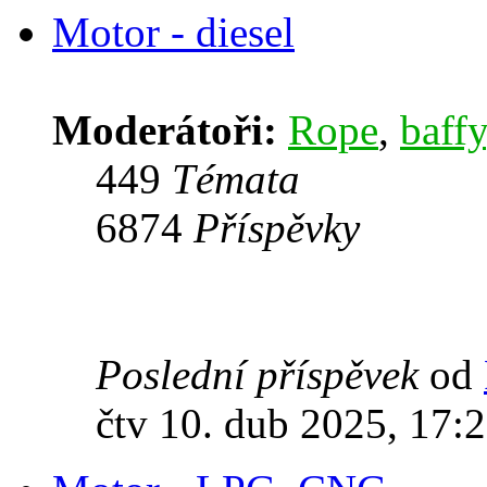
Motor - diesel
Moderátoři:
Rope
,
baffy
449
Témata
6874
Příspěvky
Poslední příspěvek
od
čtv 10. dub 2025, 17: