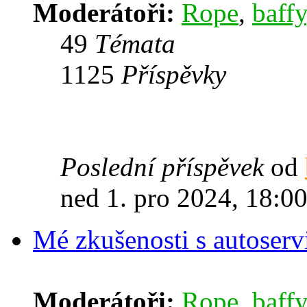
Moderátoři:
Rope
,
baffy
49
Témata
1125
Příspěvky
Poslední příspěvek
od
ned 1. pro 2024, 18:0
Mé zkušenosti s autoserv
Moderátoři:
Rope
,
baffy