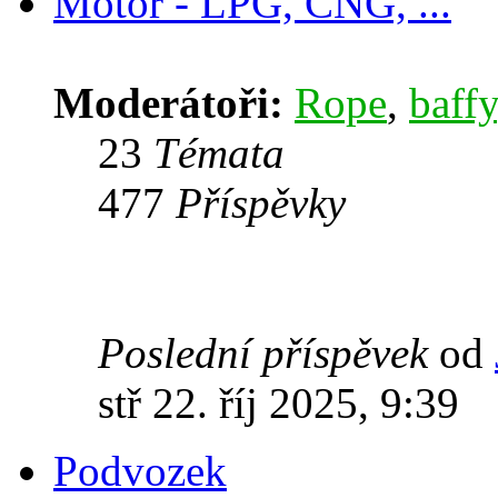
Motor - LPG, CNG, ...
Moderátoři:
Rope
,
baffy
23
Témata
477
Příspěvky
Poslední příspěvek
od
stř 22. říj 2025, 9:39
Podvozek