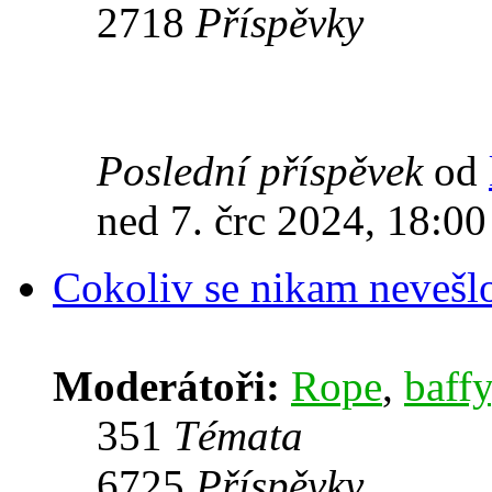
2718
Příspěvky
Poslední příspěvek
od
ned 7. črc 2024, 18:00
Cokoliv se nikam nevešl
Moderátoři:
Rope
,
baffy
351
Témata
6725
Příspěvky