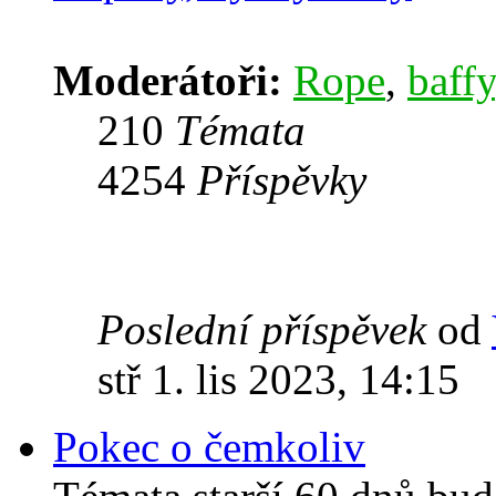
Moderátoři:
Rope
,
baffy
210
Témata
4254
Příspěvky
Poslední příspěvek
od
stř 1. lis 2023, 14:15
Pokec o čemkoliv