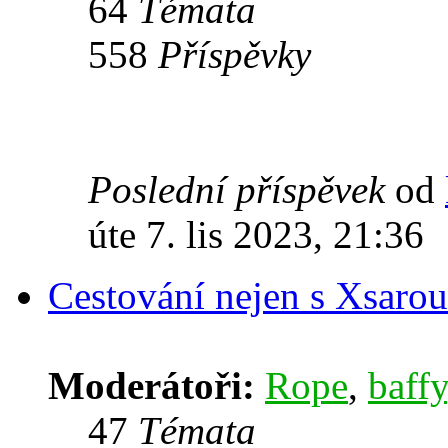
64
Témata
558
Příspěvky
Poslední příspěvek
od
úte 7. lis 2023, 21:36
Cestování nejen s Xsarou
Moderátoři:
Rope
,
baffy
47
Témata