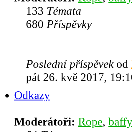
133
Témata
680
Příspěvky
Poslední příspěvek
od
pát 26. kvě 2017, 19:1
Odkazy
Moderátoři:
Rope
,
baffy