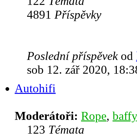
122
Témata
4891
Příspěvky
Poslední příspěvek
od
sob 12. zář 2020, 18:3
Autohifi
Moderátoři:
Rope
,
baffy
123
Témata