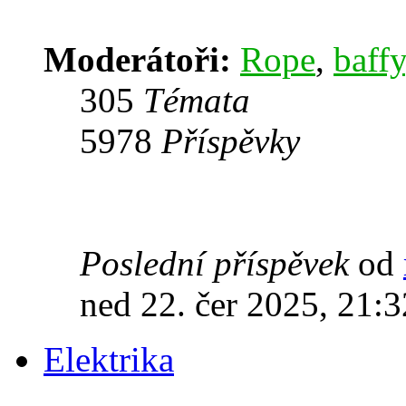
Moderátoři:
Rope
,
baffy
305
Témata
5978
Příspěvky
Poslední příspěvek
od
ned 22. čer 2025, 21:3
Elektrika