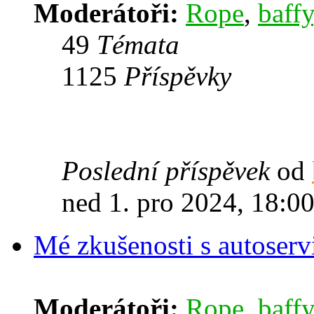
Moderátoři:
Rope
,
baffy
49
Témata
1125
Příspěvky
Poslední příspěvek
od
ned 1. pro 2024, 18:0
Mé zkušenosti s autoserv
Moderátoři:
Rope
,
baffy