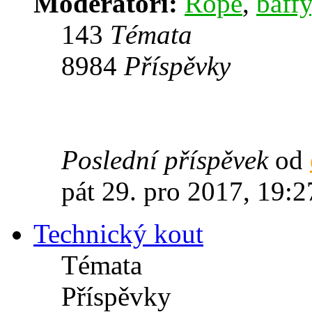
Moderátoři:
Rope
,
baffy
143
Témata
8984
Příspěvky
Poslední příspěvek
od
pát 29. pro 2017, 19:2
Technický kout
Témata
Příspěvky