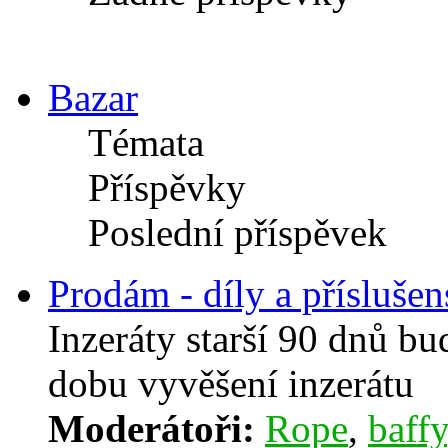
Bazar
Témata
Příspěvky
Poslední příspěvek
Prodám - díly a příslušen
Inzeráty starší 90 dnů b
dobu vyvěšení inzerátu
Moderátoři:
Rope
,
baffy