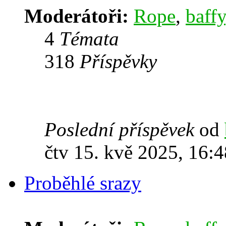
Moderátoři:
Rope
,
baffy
4
Témata
318
Příspěvky
Poslední příspěvek
od
čtv 15. kvě 2025, 16:4
Proběhlé srazy