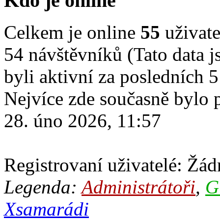
Kdo je online
Celkem je online
55
uživate
54 návštěvníků (Tato data js
byli aktivní za posledních 
Nejvíce zde současně bylo
28. úno 2026, 11:57
Registrovaní uživatelé: Žádn
Legenda:
Administrátoři
,
G
Xsamarádi