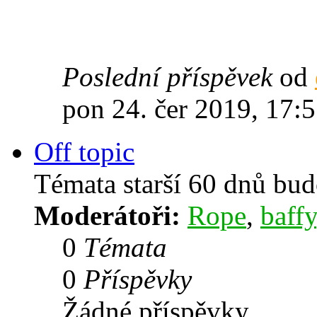
Poslední příspěvek
od
pon 24. čer 2019, 17:
Off topic
Témata starší 60 dnů bu
Moderátoři:
Rope
,
baffy
0
Témata
0
Příspěvky
Žádné příspěvky