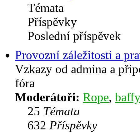
Témata
Příspěvky
Poslední příspěvek
Provozní záležitosti a pra
Vzkazy od admina a přip
fóra
Moderátoři:
Rope
,
baffy
25
Témata
632
Příspěvky