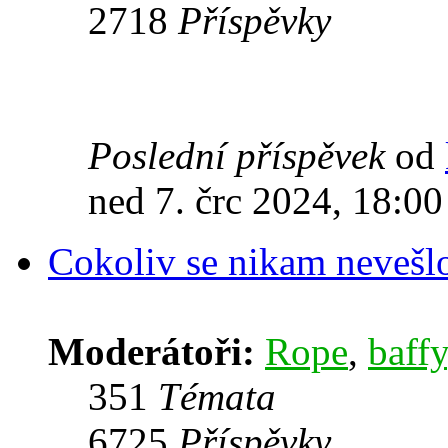
2718
Příspěvky
Poslední příspěvek
od
ned 7. črc 2024, 18:00
Cokoliv se nikam nevešl
Moderátoři:
Rope
,
baffy
351
Témata
6725
Příspěvky