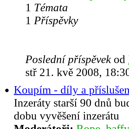
1
Témata
1
Příspěvky
Poslední příspěvek
od
stř 21. kvě 2008, 18:3
Koupím - díly a příslušen
Inzeráty starší 90 dnů b
dobu vyvěšení inzerátu
Moderátoři:
Rope
,
baffy