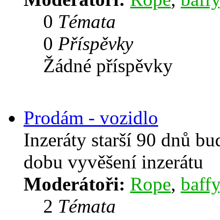
0
Témata
0
Příspěvky
Žádné příspěvky
Prodám - vozidlo
Inzeráty starší 90 dnů b
dobu vyvěšení inzerátu
Moderátoři:
Rope
,
baffy
2
Témata