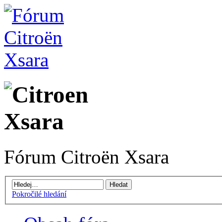
Fórum Citroën Xsara
Pokročilé hledání