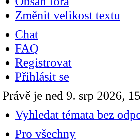
Obsah fóra
Změnit velikost textu
Chat
FAQ
Registrovat
Přihlásit se
Právě je ned 9. srp 2026, 1
Vyhledat témata bez odp
Pro všechny