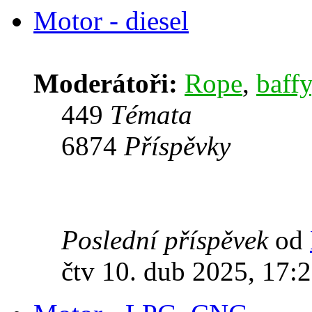
Motor - diesel
Moderátoři:
Rope
,
baffy
449
Témata
6874
Příspěvky
Poslední příspěvek
od
čtv 10. dub 2025, 17: