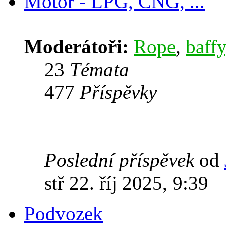
Motor - LPG, CNG, ...
Moderátoři:
Rope
,
baffy
23
Témata
477
Příspěvky
Poslední příspěvek
od
stř 22. říj 2025, 9:39
Podvozek