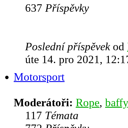
637
Příspěvky
Poslední příspěvek
od
úte 14. pro 2021, 12:1
Motorsport
Moderátoři:
Rope
,
baffy
117
Témata