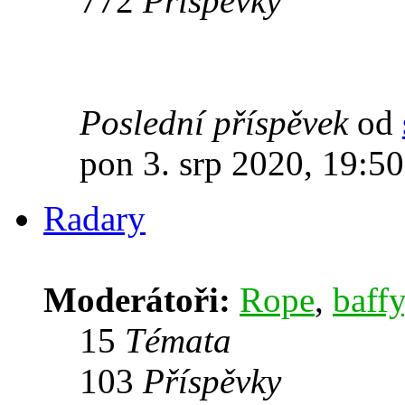
772
Příspěvky
Poslední příspěvek
od
pon 3. srp 2020, 19:50
Radary
Moderátoři:
Rope
,
baffy
15
Témata
103
Příspěvky