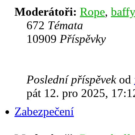
Moderátoři:
Rope
,
baffy
672
Témata
10909
Příspěvky
Poslední příspěvek
od
pát 12. pro 2025, 17:1
Zabezpečení