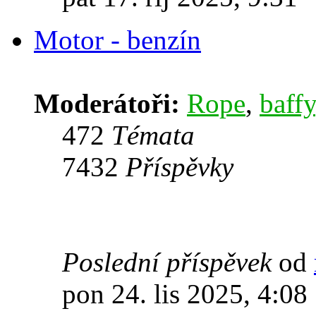
Motor - benzín
Moderátoři:
Rope
,
baffy
472
Témata
7432
Příspěvky
Poslední příspěvek
od
pon 24. lis 2025, 4:08