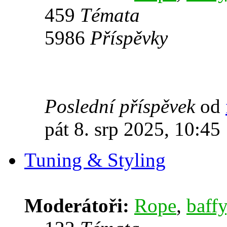
459
Témata
5986
Příspěvky
Poslední příspěvek
od
pát 8. srp 2025, 10:45
Tuning & Styling
Moderátoři:
Rope
,
baffy