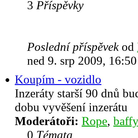
3
Příspěvky
Poslední příspěvek
od
ned 9. srp 2009, 16:50
Koupím - vozidlo
Inzeráty starší 90 dnů b
dobu vyvěšení inzerátu
Moderátoři:
Rope
,
baffy
0
Témata