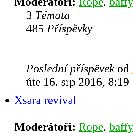
Moderátoři:
Rope
,
baffy
3
Témata
485
Příspěvky
Poslední příspěvek
od
úte 16. srp 2016, 8:19
Xsara revival
Moderátoři:
Rope
,
baffy