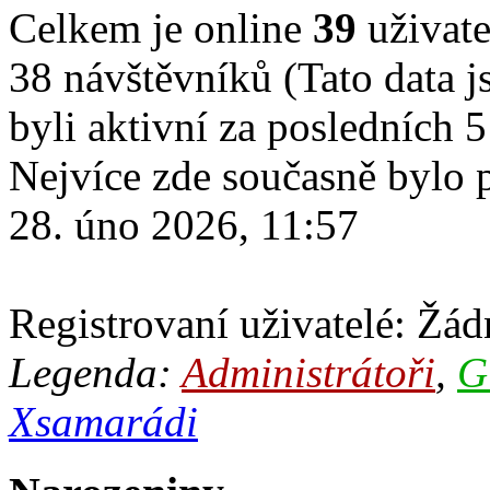
Celkem je online
39
uživate
38 návštěvníků (Tato data js
byli aktivní za posledních 
Nejvíce zde současně bylo
28. úno 2026, 11:57
Registrovaní uživatelé: Žádn
Legenda:
Administrátoři
,
G
Xsamarádi