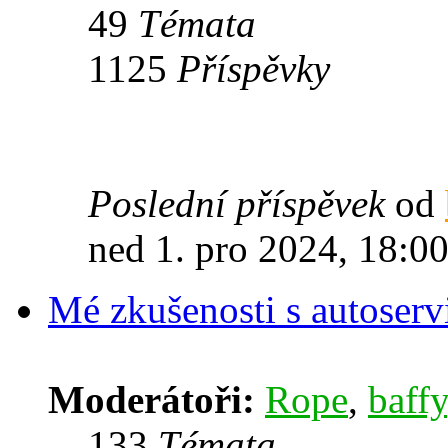
49
Témata
1125
Příspěvky
Poslední příspěvek
od
ned 1. pro 2024, 18:0
Mé zkušenosti s autoserv
Moderátoři:
Rope
,
baffy
133
Témata