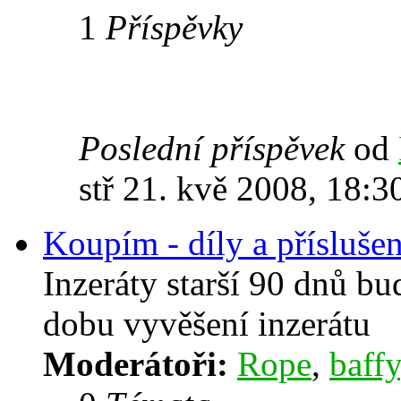
1
Příspěvky
Poslední příspěvek
od
stř 21. kvě 2008, 18:3
Koupím - díly a příslušen
Inzeráty starší 90 dnů b
dobu vyvěšení inzerátu
Moderátoři:
Rope
,
baffy