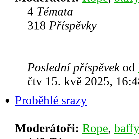
4
Témata
318
Příspěvky
Poslední příspěvek
od
čtv 15. kvě 2025, 16:4
Proběhlé srazy
Moderátoři:
Rope
,
baffy