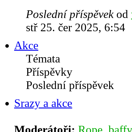
Poslední příspěvek
od
stř 25. čer 2025, 6:54
Akce
Témata
Příspěvky
Poslední příspěvek
Srazy a akce
Moderátoři:
Rope
,
baffy