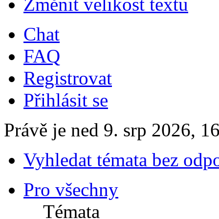
Změnit velikost textu
Chat
FAQ
Registrovat
Přihlásit se
Právě je ned 9. srp 2026, 1
Vyhledat témata bez odp
Pro všechny
Témata