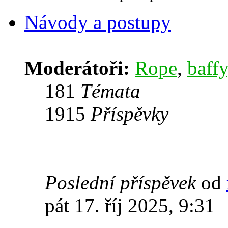
Návody a postupy
Moderátoři:
Rope
,
baffy
181
Témata
1915
Příspěvky
Poslední příspěvek
od
pát 17. říj 2025, 9:31