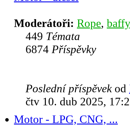
Moderátoři:
Rope
,
baffy
449
Témata
6874
Příspěvky
Poslední příspěvek
od
čtv 10. dub 2025, 17:
Motor - LPG, CNG, ...