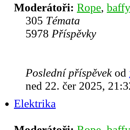
Moderátoři:
Rope
,
baffy
305
Témata
5978
Příspěvky
Poslední příspěvek
od
ned 22. čer 2025, 21:3
Elektrika
Moderátoři:
Rope
,
baffy