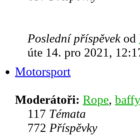
Poslední příspěvek
od
úte 14. pro 2021, 12:1
Motorsport
Moderátoři:
Rope
,
baffy
117
Témata
772
Příspěvky