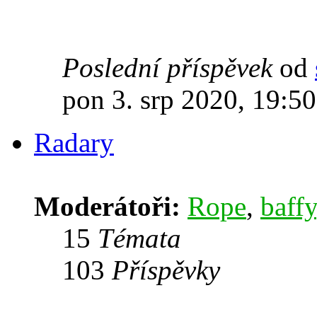
Poslední příspěvek
od
pon 3. srp 2020, 19:50
Radary
Moderátoři:
Rope
,
baffy
15
Témata
103
Příspěvky