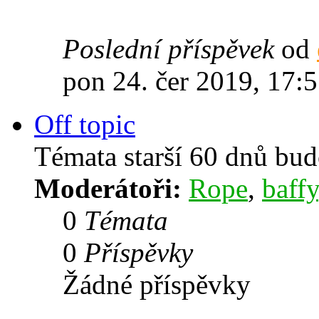
Poslední příspěvek
od
pon 24. čer 2019, 17:
Off topic
Témata starší 60 dnů bu
Moderátoři:
Rope
,
baffy
0
Témata
0
Příspěvky
Žádné příspěvky