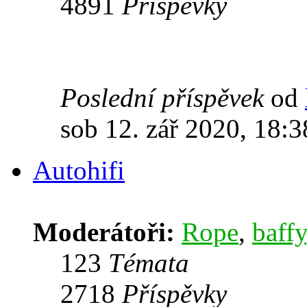
4891
Příspěvky
Poslední příspěvek
od
sob 12. zář 2020, 18:3
Autohifi
Moderátoři:
Rope
,
baffy
123
Témata
2718
Příspěvky