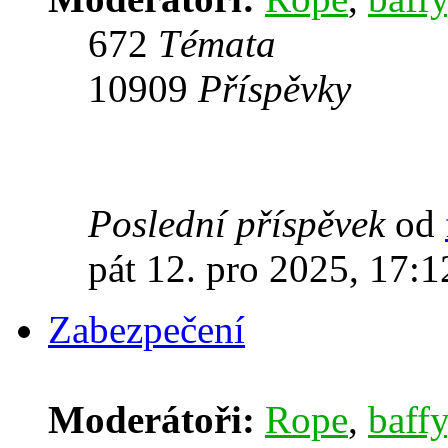
672
Témata
10909
Příspěvky
Poslední příspěvek
od
pát 12. pro 2025, 17:1
Zabezpečení
Moderátoři:
Rope
,
baffy