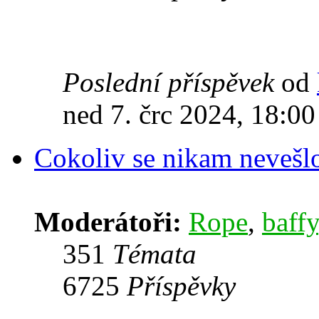
Poslední příspěvek
od
ned 7. črc 2024, 18:00
Cokoliv se nikam nevešl
Moderátoři:
Rope
,
baffy
351
Témata
6725
Příspěvky