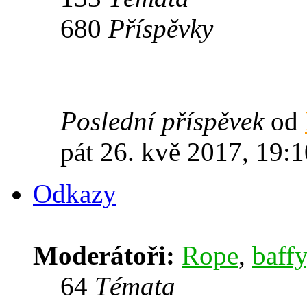
680
Příspěvky
Poslední příspěvek
od
pát 26. kvě 2017, 19:1
Odkazy
Moderátoři:
Rope
,
baffy
64
Témata