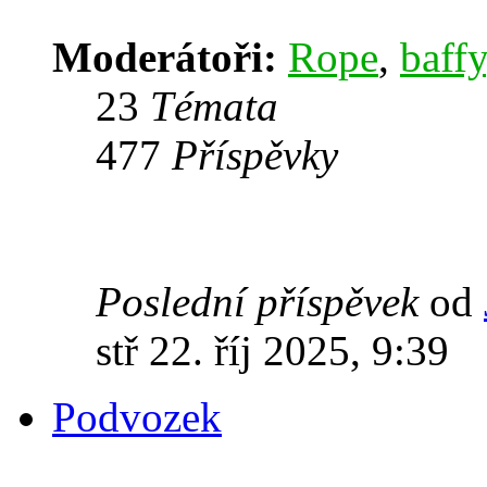
Moderátoři:
Rope
,
baffy
23
Témata
477
Příspěvky
Poslední příspěvek
od
stř 22. říj 2025, 9:39
Podvozek