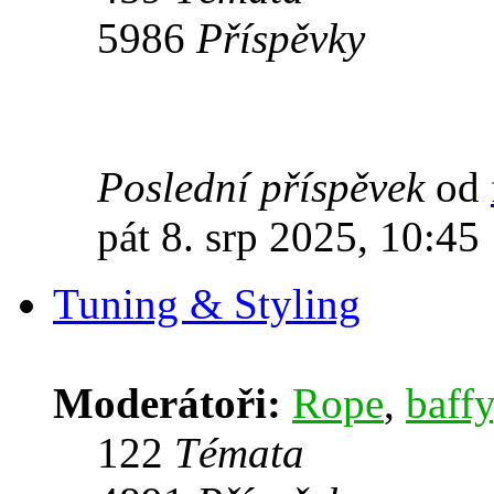
5986
Příspěvky
Poslední příspěvek
od
pát 8. srp 2025, 10:45
Tuning & Styling
Moderátoři:
Rope
,
baffy
122
Témata