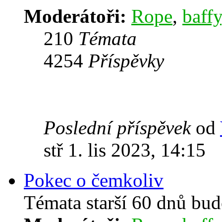
Moderátoři:
Rope
,
baffy
210
Témata
4254
Příspěvky
Poslední příspěvek
od
stř 1. lis 2023, 14:15
Pokec o čemkoliv
Témata starší 60 dnů bu