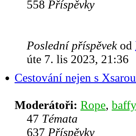
558
Příspěvky
Poslední příspěvek
od
úte 7. lis 2023, 21:36
Cestování nejen s Xsarou
Moderátoři:
Rope
,
baffy
47
Témata
637
Příspěvky