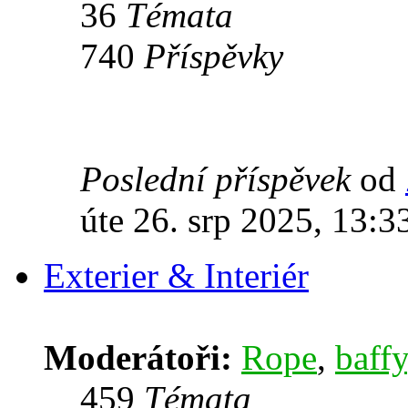
36
Témata
740
Příspěvky
Poslední příspěvek
od
úte 26. srp 2025, 13:3
Exterier & Interiér
Moderátoři:
Rope
,
baffy
459
Témata