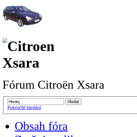
Fórum Citroën Xsara
Pokročilé hledání
Obsah fóra