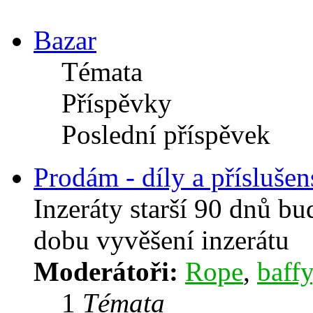
Bazar
Témata
Příspěvky
Poslední příspěvek
Prodám - díly a příslušen
Inzeráty starší 90 dnů b
dobu vyvěšení inzerátu
Moderátoři:
Rope
,
baffy
1
Témata