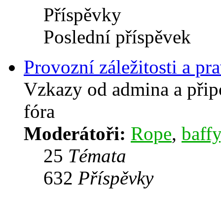
Příspěvky
Poslední příspěvek
Provozní záležitosti a pra
Vzkazy od admina a přip
fóra
Moderátoři:
Rope
,
baffy
25
Témata
632
Příspěvky