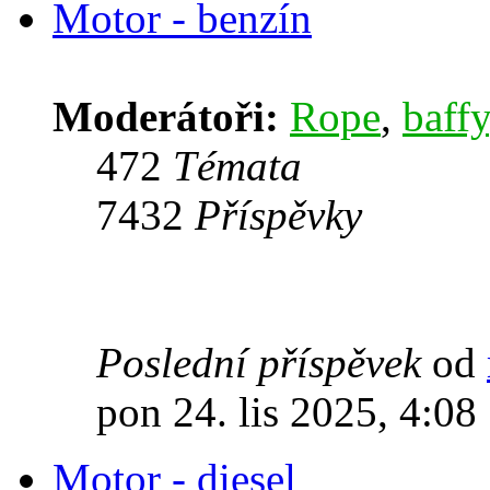
Motor - benzín
Moderátoři:
Rope
,
baffy
472
Témata
7432
Příspěvky
Poslední příspěvek
od
pon 24. lis 2025, 4:08
Motor - diesel