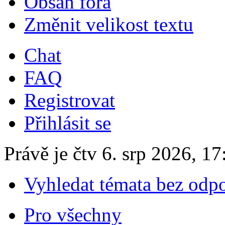
Obsah fóra
Změnit velikost textu
Chat
FAQ
Registrovat
Přihlásit se
Právě je čtv 6. srp 2026, 17
Vyhledat témata bez odp
Pro všechny