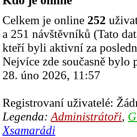
Kdo je online
Celkem je online
252
uživat
a 251 návštěvníků (Tato dat
kteří byli aktivní za posled
Nejvíce zde současně bylo
28. úno 2026, 11:57
Registrovaní uživatelé: Žádn
Legenda:
Administrátoři
,
G
Xsamarádi