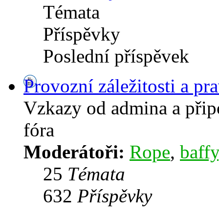
Témata
Příspěvky
Poslední příspěvek
Provozní záležitosti a pra
Vzkazy od admina a přip
fóra
Moderátoři:
Rope
,
baffy
25
Témata
632
Příspěvky