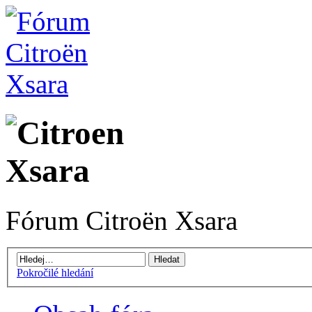
Fórum Citroën Xsara
Pokročilé hledání