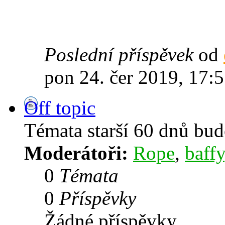
Poslední příspěvek
od
pon 24. čer 2019, 17:
Off topic
Témata starší 60 dnů bu
Moderátoři:
Rope
,
baffy
0
Témata
0
Příspěvky
Žádné příspěvky