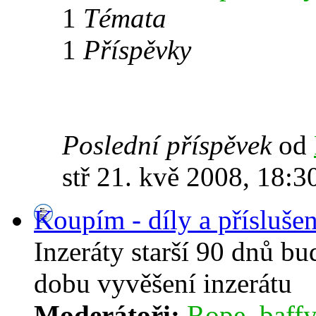
1
Témata
1
Příspěvky
Poslední příspěvek
od
stř 21. kvě 2008, 18:3
Koupím - díly a příslušen
Inzeráty starší 90 dnů b
dobu vyvěšení inzerátu
Moderátoři:
Rope
,
baffy