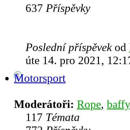
637
Příspěvky
Poslední příspěvek
od
úte 14. pro 2021, 12:1
Motorsport
Moderátoři:
Rope
,
baffy
117
Témata