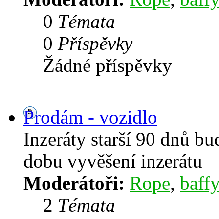
0
Témata
0
Příspěvky
Žádné příspěvky
Prodám - vozidlo
Inzeráty starší 90 dnů b
dobu vyvěšení inzerátu
Moderátoři:
Rope
,
baffy
2
Témata