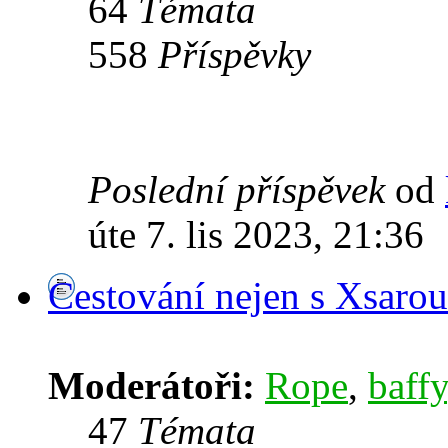
64
Témata
558
Příspěvky
Poslední příspěvek
od
úte 7. lis 2023, 21:36
Cestování nejen s Xsarou
Moderátoři:
Rope
,
baffy
47
Témata