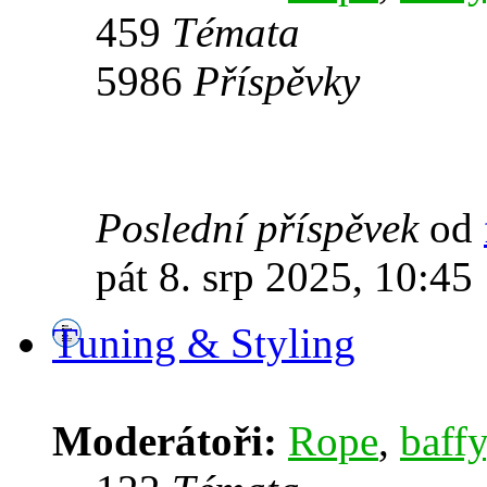
459
Témata
5986
Příspěvky
Poslední příspěvek
od
pát 8. srp 2025, 10:45
Tuning & Styling
Moderátoři:
Rope
,
baffy