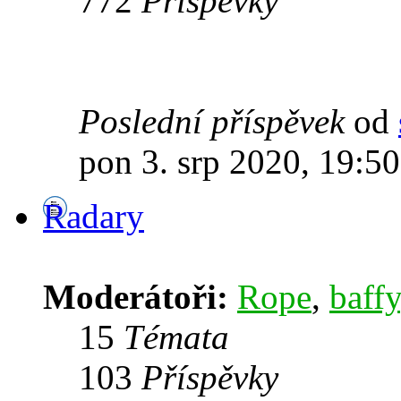
772
Příspěvky
Poslední příspěvek
od
pon 3. srp 2020, 19:50
Radary
Moderátoři:
Rope
,
baffy
15
Témata
103
Příspěvky