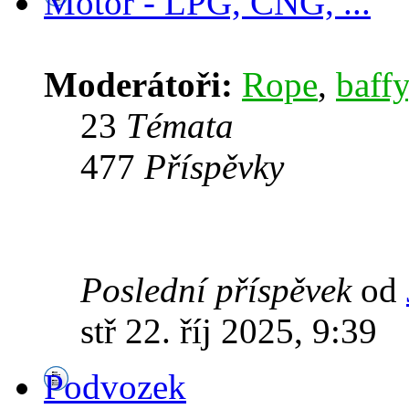
Motor - LPG, CNG, ...
Moderátoři:
Rope
,
baffy
23
Témata
477
Příspěvky
Poslední příspěvek
od
stř 22. říj 2025, 9:39
Podvozek