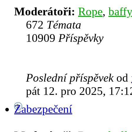
Moderátoři:
Rope
,
baffy
672
Témata
10909
Příspěvky
Poslední příspěvek
od
pát 12. pro 2025, 17:1
Zabezpečení