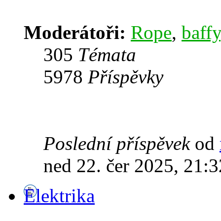
Moderátoři:
Rope
,
baffy
305
Témata
5978
Příspěvky
Poslední příspěvek
od
ned 22. čer 2025, 21:3
Elektrika