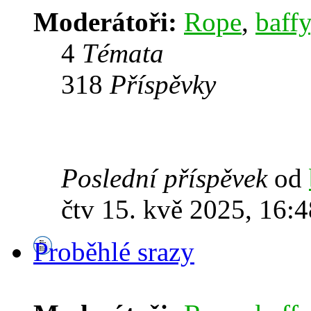
Moderátoři:
Rope
,
baffy
4
Témata
318
Příspěvky
Poslední příspěvek
od
čtv 15. kvě 2025, 16:4
Proběhlé srazy