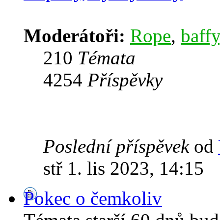
Moderátoři:
Rope
,
baffy
210
Témata
4254
Příspěvky
Poslední příspěvek
od
stř 1. lis 2023, 14:15
Pokec o čemkoliv