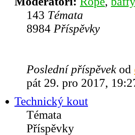
Moderátoři:
Rope
,
baffy
143
Témata
8984
Příspěvky
Poslední příspěvek
od
pát 29. pro 2017, 19:2
Technický kout
Témata
Příspěvky