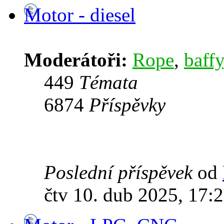
Motor - diesel
Moderátoři:
Rope
,
baffy
449
Témata
6874
Příspěvky
Poslední příspěvek
od
čtv 10. dub 2025, 17: