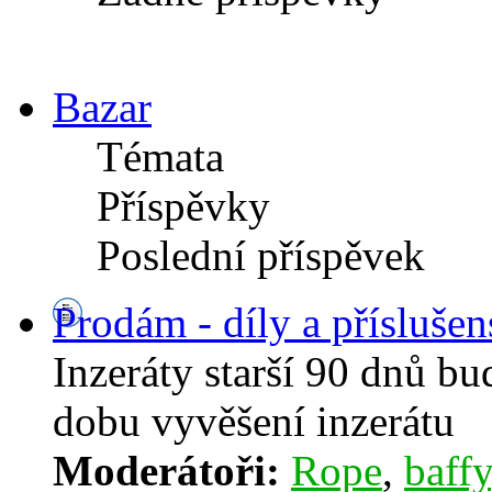
Bazar
Témata
Příspěvky
Poslední příspěvek
Prodám - díly a příslušen
Inzeráty starší 90 dnů b
dobu vyvěšení inzerátu
Moderátoři:
Rope
,
baffy