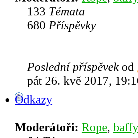
133
Témata
680
Příspěvky
Poslední příspěvek
od
pát 26. kvě 2017, 19:1
Odkazy
Moderátoři:
Rope
,
baffy