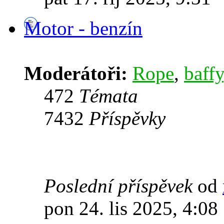
Motor - benzín
Moderátoři:
Rope
,
baffy
472
Témata
7432
Příspěvky
Poslední příspěvek
od
pon 24. lis 2025, 4:08