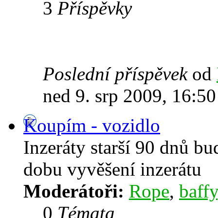
3
Příspěvky
Poslední příspěvek
od
ned 9. srp 2009, 16:50
Koupím - vozidlo
Inzeráty starší 90 dnů b
dobu vyvěšení inzerátu
Moderátoři:
Rope
,
baffy
0
Témata