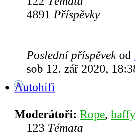
122
Témata
4891
Příspěvky
Poslední příspěvek
od
sob 12. zář 2020, 18:3
Autohifi
Moderátoři:
Rope
,
baffy
123
Témata