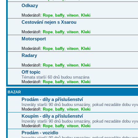
Odkazy
Moderátoři:
Rope
,
baffy
,
viteon
,
Kleki
Cestování nejen s Xsarou
Moderátoři:
Rope
,
baffy
,
viteon
,
Kleki
Motorsport
Moderátoři:
Rope
,
baffy
,
viteon
,
Kleki
Radary
Moderátoři:
Rope
,
baffy
,
viteon
,
Kleki
Off topic
Témata starší 60 dnů budou smazána
Moderátoři:
Rope
,
baffy
,
viteon
,
Kleki
BAZAR
Prodám - díly a příslušenství
Inzeráty starší 90 dnů budou smazány, pokud nezadáte dobu vyv
Moderátoři:
Rope
,
baffy
,
viteon
,
Kleki
Koupím - díly a příslušenství
Inzeráty starší 90 dnů budou smazány, pokud nezadáte dobu vyv
Moderátoři:
Rope
,
baffy
,
viteon
,
Kleki
Prodám - vozidlo
Inzeráty starší 90 dnů budou smazány, pokud nezadáte dobu vyv