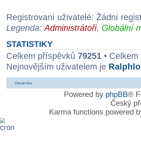
Registrovaní uživatelé: Žádní regis
Legenda:
Administrátoři
,
Globální 
STATISTIKY
Celkem příspěvků
79251
• Celkem
Nejnovějším uživatelem je
Ralphlo
Obsah fóra
Powered by
phpBB
® F
Český př
Karma functions powered 