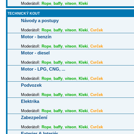
Moderátoři:
Rope
,
baffy
,
viteon
,
Kleki
TECHNICKÝ KOUT
Návody a postupy
Moderátoři:
Rope
,
baffy
,
viteon
,
Kleki
,
Cvrček
Motor - benzín
Moderátoři:
Rope
,
baffy
,
viteon
,
Kleki
,
Cvrček
Motor - diesel
Moderátoři:
Rope
,
baffy
,
viteon
,
Kleki
,
Cvrček
Motor - LPG, CNG, ...
Moderátoři:
Rope
,
baffy
,
viteon
,
Kleki
,
Cvrček
Podvozek
Moderátoři:
Rope
,
baffy
,
viteon
,
Kleki
,
Cvrček
Elektrika
Moderátoři:
Rope
,
baffy
,
viteon
,
Kleki
,
Cvrček
Zabezpečení
Moderátoři:
Rope
,
baffy
,
viteon
,
Kleki
,
Cvrček
Exterier & Interiér