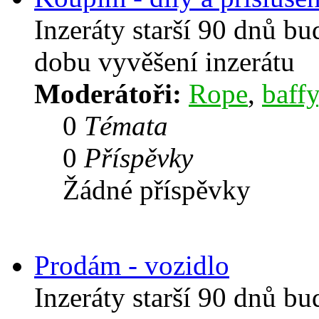
Inzeráty starší 90 dnů b
dobu vyvěšení inzerátu
Moderátoři:
Rope
,
baffy
0
Témata
0
Příspěvky
Žádné příspěvky
Prodám - vozidlo
Inzeráty starší 90 dnů b