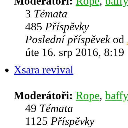
Moderátoři:
Rope
,
baffy
3
Témata
485
Příspěvky
Poslední příspěvek
od
úte 16. srp 2016, 8:19
Xsara revival
Moderátoři:
Rope
,
baffy
49
Témata
1125
Příspěvky