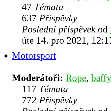
47
Témata
637
Příspěvky
Poslední příspěvek
od
úte 14. pro 2021, 12:1
Motorsport
Moderátoři:
Rope
,
baffy
117
Témata
772
Příspěvky