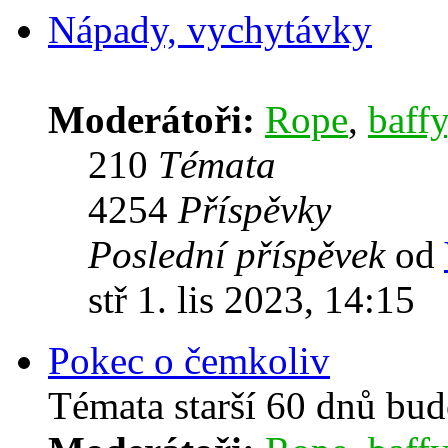
Nápady, vychytávky
Moderátoři:
Rope
,
baffy
210
Témata
4254
Příspěvky
Poslední příspěvek
od
stř 1. lis 2023, 14:15
Pokec o čemkoliv
Témata starší 60 dnů bu