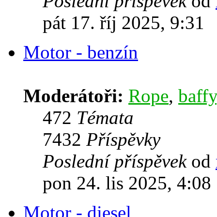
Poslední příspěvek
od
pát 17. říj 2025, 9:31
Motor - benzín
Moderátoři:
Rope
,
baffy
472
Témata
7432
Příspěvky
Poslední příspěvek
od
pon 24. lis 2025, 4:08
Motor - diesel