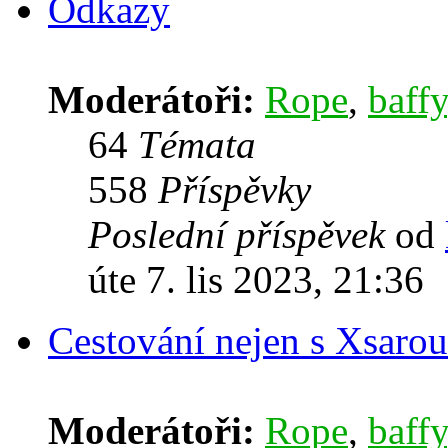
Odkazy
Moderátoři:
Rope
,
baffy
64
Témata
558
Příspěvky
Poslední příspěvek
od
úte 7. lis 2023, 21:36
Cestování nejen s Xsarou
Moderátoři:
Rope
,
baffy