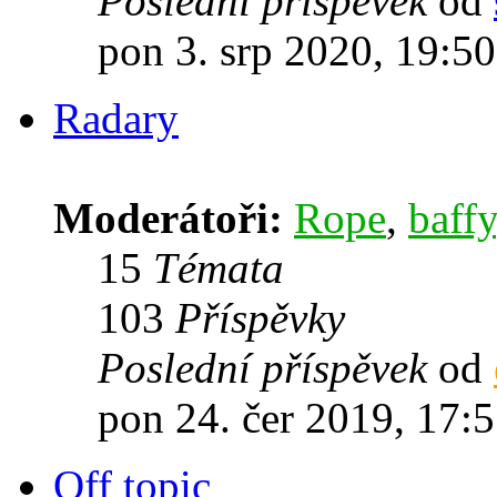
Poslední příspěvek
od
pon 3. srp 2020, 19:50
Radary
Moderátoři:
Rope
,
baffy
15
Témata
103
Příspěvky
Poslední příspěvek
od
pon 24. čer 2019, 17:
Off topic