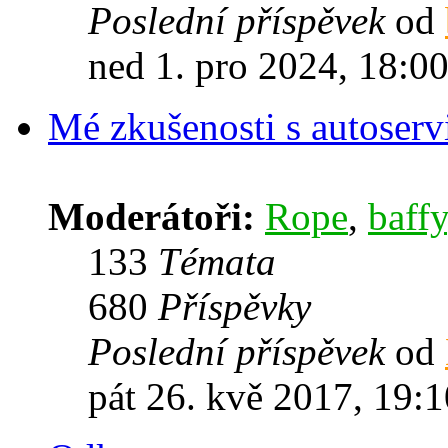
Poslední příspěvek
od
ned 1. pro 2024, 18:0
Mé zkušenosti s autoserv
Moderátoři:
Rope
,
baffy
133
Témata
680
Příspěvky
Poslední příspěvek
od
pát 26. kvě 2017, 19:1