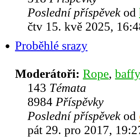
Poslední příspěvek
od
čtv 15. kvě 2025, 16:4
Proběhlé srazy
Moderátoři:
Rope
,
baffy
143
Témata
8984
Příspěvky
Poslední příspěvek
od
pát 29. pro 2017, 19:2