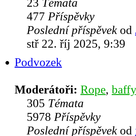
23
Témata
477
Příspěvky
Poslední příspěvek
od
stř 22. říj 2025, 9:39
Podvozek
Moderátoři:
Rope
,
baffy
305
Témata
5978
Příspěvky
Poslední příspěvek
od