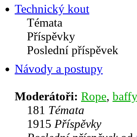
Technický kout
Témata
Příspěvky
Poslední příspěvek
Návody a postupy
Moderátoři:
Rope
,
baffy
181
Témata
1915
Příspěvky