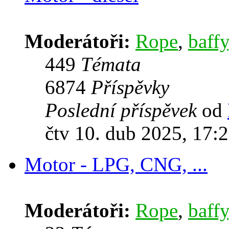
Moderátoři:
Rope
,
baffy
449
Témata
6874
Příspěvky
Poslední příspěvek
od
čtv 10. dub 2025, 17:
Motor - LPG, CNG, ...
Moderátoři:
Rope
,
baffy