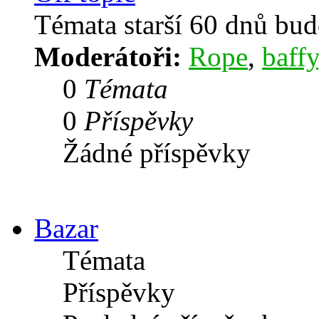
Témata starší 60 dnů bu
Moderátoři:
Rope
,
baffy
0
Témata
0
Příspěvky
Žádné příspěvky
Bazar
Témata
Příspěvky