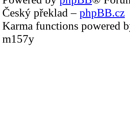
Český překlad –
phpBB.cz
Karma functions powered
m157y