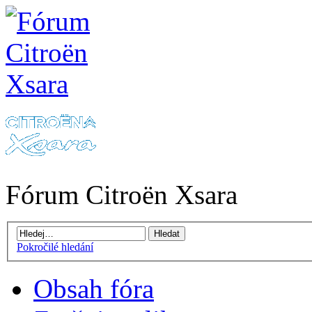
Fórum Citroën Xsara
Pokročilé hledání
Obsah fóra