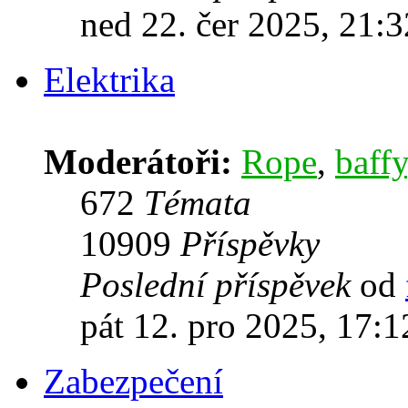
ned 22. čer 2025, 21:3
Elektrika
Moderátoři:
Rope
,
baffy
672
Témata
10909
Příspěvky
Poslední příspěvek
od
pát 12. pro 2025, 17:1
Zabezpečení