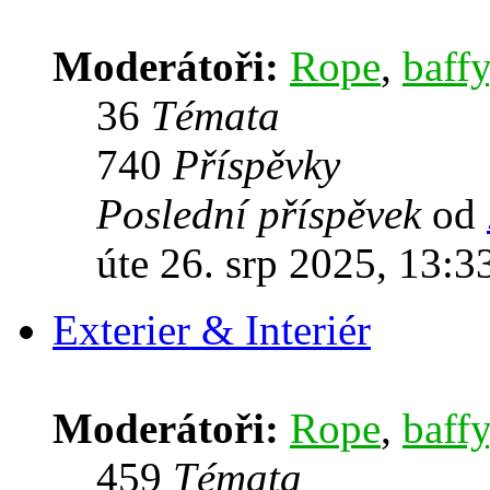
Moderátoři:
Rope
,
baffy
36
Témata
740
Příspěvky
Poslední příspěvek
od
úte 26. srp 2025, 13:3
Exterier & Interiér
Moderátoři:
Rope
,
baffy
459
Témata