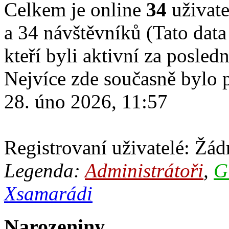
Celkem je online
34
uživate
a 34 návštěvníků (Tato data
kteří byli aktivní za posled
Nejvíce zde současně bylo
28. úno 2026, 11:57
Registrovaní uživatelé: Žádn
Legenda:
Administrátoři
,
G
Xsamarádi
Narozeniny