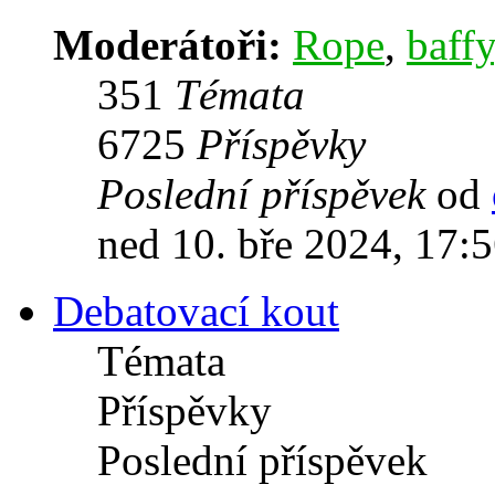
Moderátoři:
Rope
,
baffy
351
Témata
6725
Příspěvky
Poslední příspěvek
od
ned 10. bře 2024, 17:
Debatovací kout
Témata
Příspěvky
Poslední příspěvek