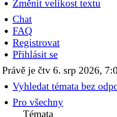
Změnit velikost textu
Chat
FAQ
Registrovat
Přihlásit se
Právě je čtv 6. srp 2026, 7:
Vyhledat témata bez odp
Pro všechny
Témata