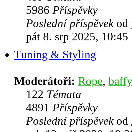
5986
Příspěvky
Poslední příspěvek
od
pát 8. srp 2025, 10:45
Tuning & Styling
Moderátoři:
Rope
,
baffy
122
Témata
4891
Příspěvky
Poslední příspěvek
od