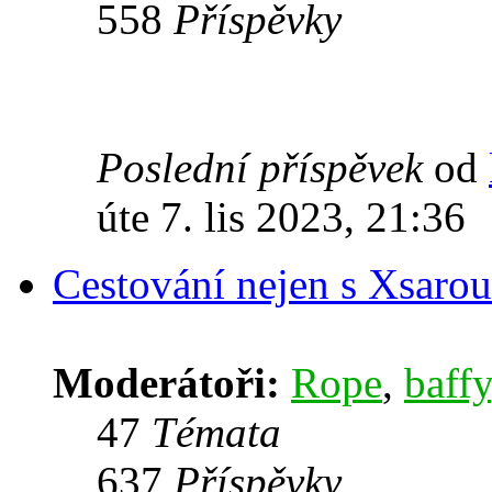
558
Příspěvky
Poslední příspěvek
od
úte 7. lis 2023, 21:36
Cestování nejen s Xsarou
Moderátoři:
Rope
,
baffy
47
Témata
637
Příspěvky