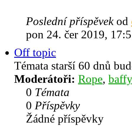
Poslední příspěvek
od
pon 24. čer 2019, 17:
Off topic
Témata starší 60 dnů bu
Moderátoři:
Rope
,
baffy
0
Témata
0
Příspěvky
Žádné příspěvky