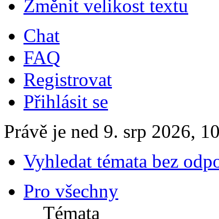
Změnit velikost textu
Chat
FAQ
Registrovat
Přihlásit se
Právě je ned 9. srp 2026, 1
Vyhledat témata bez odp
Pro všechny
Témata