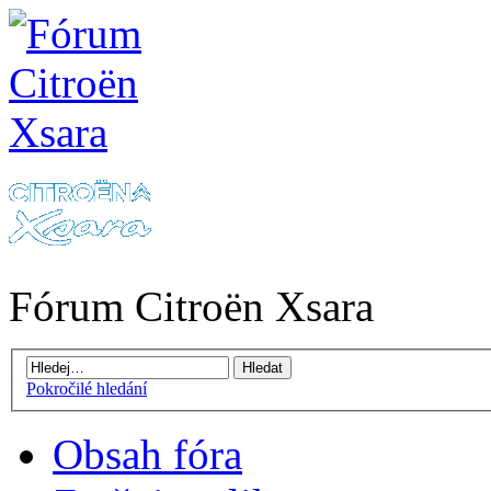
Fórum Citroën Xsara
Pokročilé hledání
Obsah fóra