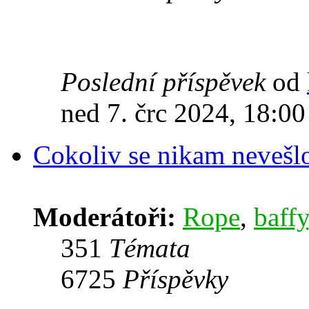
Poslední příspěvek
od
ned 7. črc 2024, 18:00
Cokoliv se nikam nevešl
Moderátoři:
Rope
,
baffy
351
Témata
6725
Příspěvky