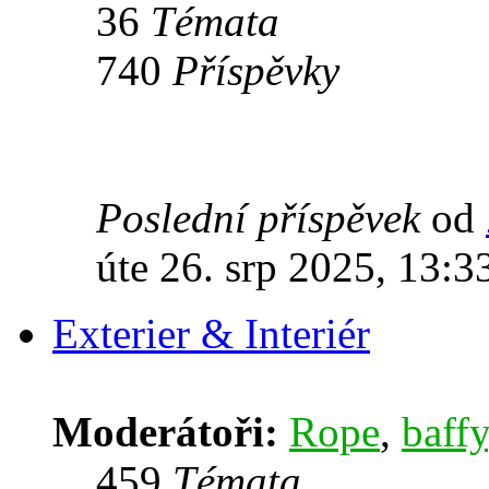
36
Témata
740
Příspěvky
Poslední příspěvek
od
úte 26. srp 2025, 13:3
Exterier & Interiér
Moderátoři:
Rope
,
baffy
459
Témata