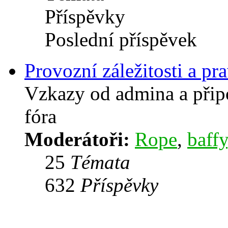
Příspěvky
Poslední příspěvek
Provozní záležitosti a pra
Vzkazy od admina a přip
fóra
Moderátoři:
Rope
,
baffy
25
Témata
632
Příspěvky