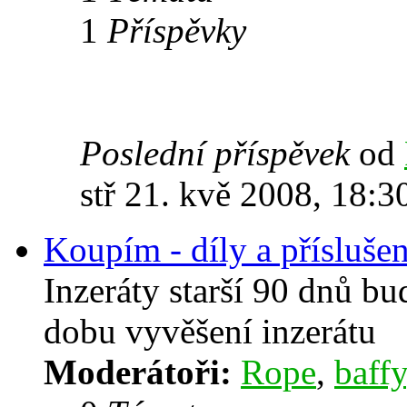
1
Příspěvky
Poslední příspěvek
od
stř 21. kvě 2008, 18:3
Koupím - díly a příslušen
Inzeráty starší 90 dnů b
dobu vyvěšení inzerátu
Moderátoři:
Rope
,
baffy