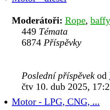
Moderátoři:
Rope
,
baffy
449
Témata
6874
Příspěvky
Poslední příspěvek
od
čtv 10. dub 2025, 17:
Motor - LPG, CNG, ...