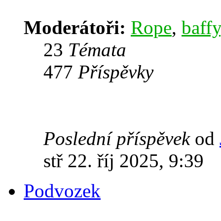
Moderátoři:
Rope
,
baffy
23
Témata
477
Příspěvky
Poslední příspěvek
od
stř 22. říj 2025, 9:39
Podvozek