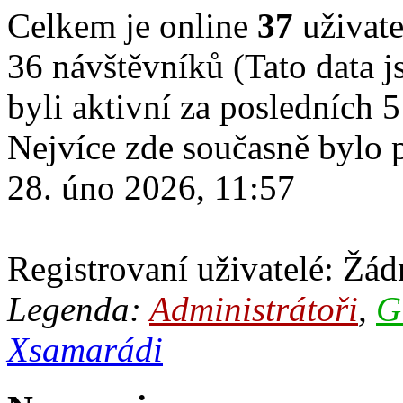
Celkem je online
37
uživate
36 návštěvníků (Tato data js
byli aktivní za posledních 
Nejvíce zde současně bylo
28. úno 2026, 11:57
Registrovaní uživatelé: Žádn
Legenda:
Administrátoři
,
G
Xsamarádi