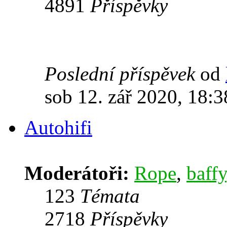
4891
Příspěvky
Poslední příspěvek
od
sob 12. zář 2020, 18:3
Autohifi
Moderátoři:
Rope
,
baffy
123
Témata
2718
Příspěvky