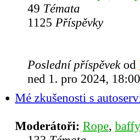
49
Témata
1125
Příspěvky
Poslední příspěvek
od
ned 1. pro 2024, 18:0
Mé zkušenosti s autoserv
Moderátoři:
Rope
,
baffy
133
Témata