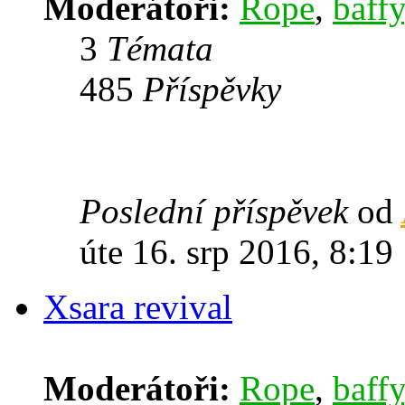
Moderátoři:
Rope
,
baffy
3
Témata
485
Příspěvky
Poslední příspěvek
od
úte 16. srp 2016, 8:19
Xsara revival
Moderátoři:
Rope
,
baffy