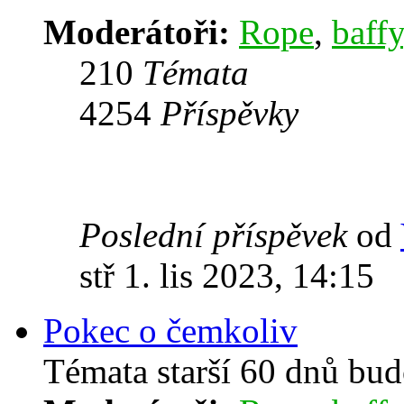
Moderátoři:
Rope
,
baffy
210
Témata
4254
Příspěvky
Poslední příspěvek
od
stř 1. lis 2023, 14:15
Pokec o čemkoliv
Témata starší 60 dnů bu