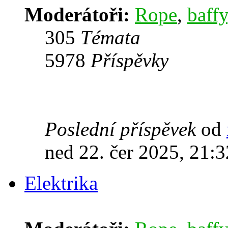
Moderátoři:
Rope
,
baffy
305
Témata
5978
Příspěvky
Poslední příspěvek
od
ned 22. čer 2025, 21:3
Elektrika