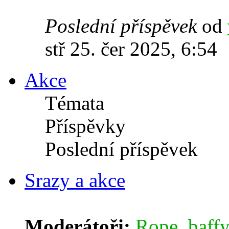
Poslední příspěvek
od
stř 25. čer 2025, 6:54
Akce
Témata
Příspěvky
Poslední příspěvek
Srazy a akce
Moderátoři:
Rope
,
baffy