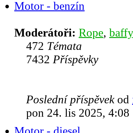
Motor - benzín
Moderátoři:
Rope
,
baffy
472
Témata
7432
Příspěvky
Poslední příspěvek
od
pon 24. lis 2025, 4:08
Motor - diesel