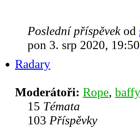
Poslední příspěvek
od
pon 3. srp 2020, 19:50
Radary
Moderátoři:
Rope
,
baffy
15
Témata
103
Příspěvky