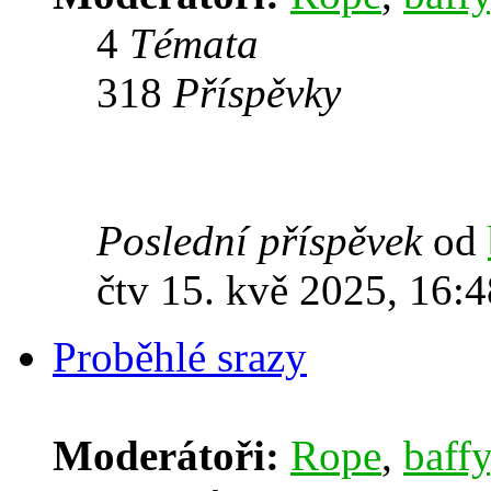
4
Témata
318
Příspěvky
Poslední příspěvek
od
čtv 15. kvě 2025, 16:4
Proběhlé srazy
Moderátoři:
Rope
,
baffy