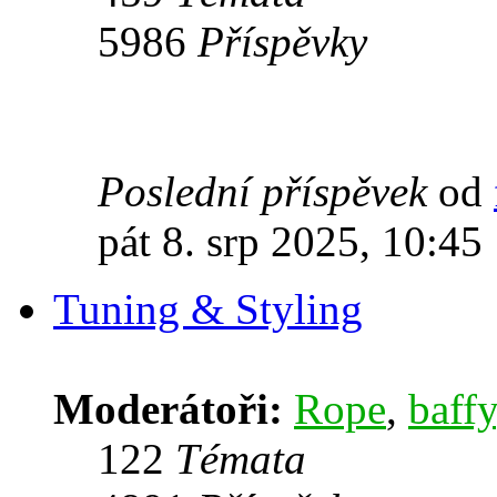
5986
Příspěvky
Poslední příspěvek
od
pát 8. srp 2025, 10:45
Tuning & Styling
Moderátoři:
Rope
,
baffy
122
Témata