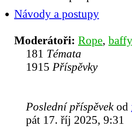
Návody a postupy
Moderátoři:
Rope
,
baffy
181
Témata
1915
Příspěvky
Poslední příspěvek
od
pát 17. říj 2025, 9:31