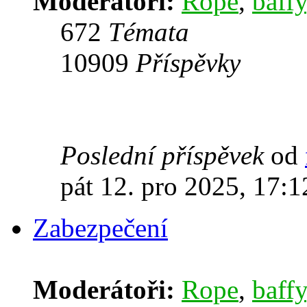
Moderátoři:
Rope
,
baffy
672
Témata
10909
Příspěvky
Poslední příspěvek
od
pát 12. pro 2025, 17:1
Zabezpečení
Moderátoři:
Rope
,
baffy