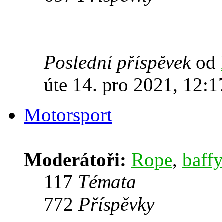
Poslední příspěvek
od
úte 14. pro 2021, 12:1
Motorsport
Moderátoři:
Rope
,
baffy
117
Témata
772
Příspěvky