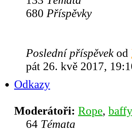
680
Příspěvky
Poslední příspěvek
od
pát 26. kvě 2017, 19:1
Odkazy
Moderátoři:
Rope
,
baffy
64
Témata