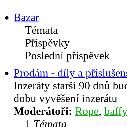
Bazar
Témata
Příspěvky
Poslední příspěvek
Prodám - díly a příslušen
Inzeráty starší 90 dnů b
dobu vyvěšení inzerátu
Moderátoři:
Rope
,
baffy
1
Témata