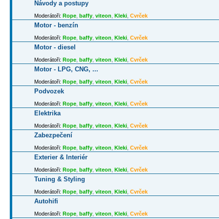
Návody a postupy
Moderátoři:
Rope
,
baffy
,
viteon
,
Kleki
,
Cvrček
Motor - benzín
Moderátoři:
Rope
,
baffy
,
viteon
,
Kleki
,
Cvrček
Motor - diesel
Moderátoři:
Rope
,
baffy
,
viteon
,
Kleki
,
Cvrček
Motor - LPG, CNG, ...
Moderátoři:
Rope
,
baffy
,
viteon
,
Kleki
,
Cvrček
Podvozek
Moderátoři:
Rope
,
baffy
,
viteon
,
Kleki
,
Cvrček
Elektrika
Moderátoři:
Rope
,
baffy
,
viteon
,
Kleki
,
Cvrček
Zabezpečení
Moderátoři:
Rope
,
baffy
,
viteon
,
Kleki
,
Cvrček
Exterier & Interiér
Moderátoři:
Rope
,
baffy
,
viteon
,
Kleki
,
Cvrček
Tuning & Styling
Moderátoři:
Rope
,
baffy
,
viteon
,
Kleki
,
Cvrček
Autohifi
Moderátoři:
Rope
,
baffy
,
viteon
,
Kleki
,
Cvrček