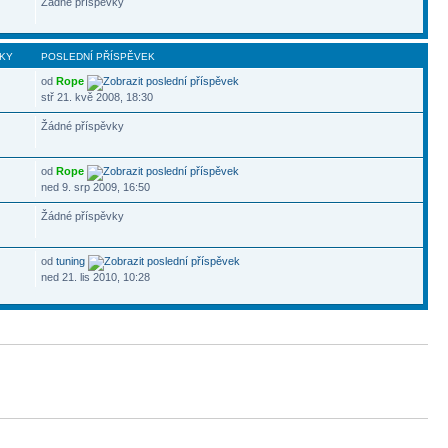
Žádné příspěvky
KY
POSLEDNÍ PŘÍSPĚVEK
od
Rope
stř 21. kvě 2008, 18:30
Žádné příspěvky
od
Rope
ned 9. srp 2009, 16:50
Žádné příspěvky
od
tuning
ned 21. lis 2010, 10:28