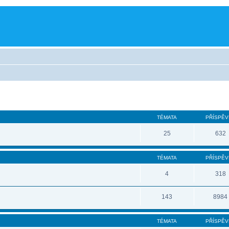
TÉMATA
PŘÍSPĚV
25
632
TÉMATA
PŘÍSPĚV
4
318
143
8984
TÉMATA
PŘÍSPĚV