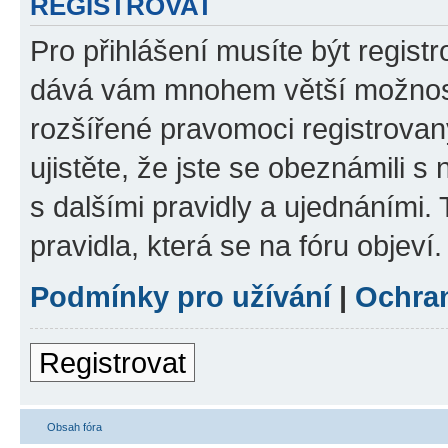
REGISTROVAT
Pro přihlášení musíte být registr
dává vám mnohem větší možnosti
rozšířené pravomoci registrovan
ujistěte, že jste se obeznámili s
s dalšími pravidly a ujednáními. T
pravidla, která se na fóru objeví.
Podmínky pro užívání
|
Ochra
Registrovat
Obsah fóra