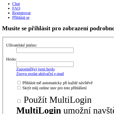
Chat
FAQ
Registrovat
Přihlásit se
Musíte se přihlásit pro zobrazení podrobno
Uživatelské jméno:
Heslo:
Zapomněl(a) jsem heslo
Znovu poslat aktivační e-mail
Přihlásit mě automaticky při každé návštěvě
Skrýt můj online stav pro toto přihlášení
Použít MultiLogin
MultiLogin
umožní navšt