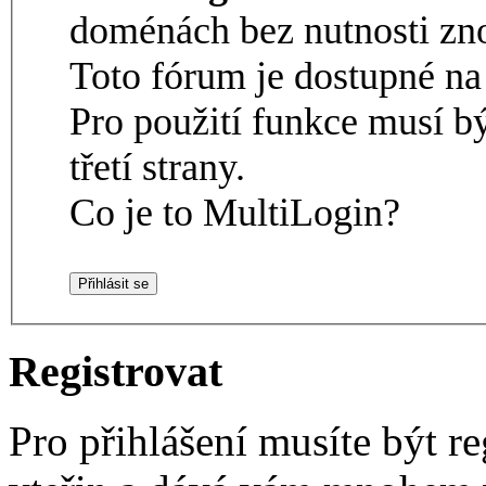
doménách bez nutnosti zno
Toto fórum je dostupné 
Pro použití funkce musí b
třetí strany.
Co je to MultiLogin?
Registrovat
Pro přihlášení musíte být re