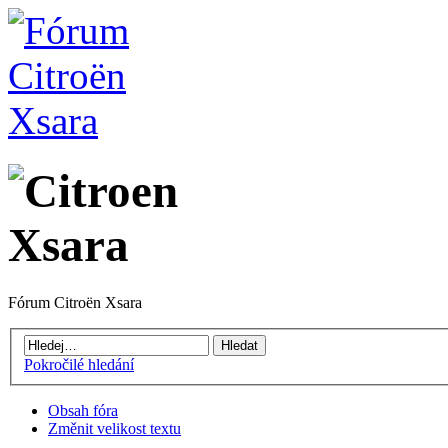
Fórum Citroën Xsara
Pokročilé hledání
Obsah fóra
Změnit velikost textu