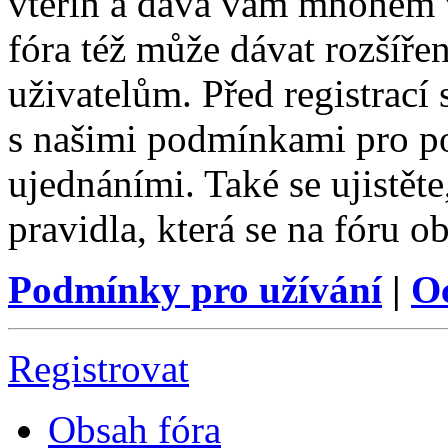
vteřin a dává vám mnohem v
fóra též může dávat rozšíř
uživatelům. Před registrací s
s našimi podmínkami pro pou
ujednáními. Také se ujistěte,
pravidla, která se na fóru ob
Podmínky pro užívání
|
O
Registrovat
Obsah fóra