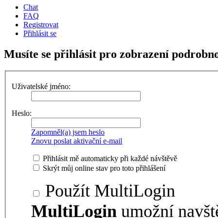
Chat
FAQ
Registrovat
Přihlásit se
Musíte se přihlásit pro zobrazení podrobno
Uživatelské jméno:
Heslo:
Zapomněl(a) jsem heslo
Znovu poslat aktivační e-mail
Přihlásit mě automaticky při každé návštěvě
Skrýt můj online stav pro toto přihlášení
Použít MultiLogin
MultiLogin
umožní navšt