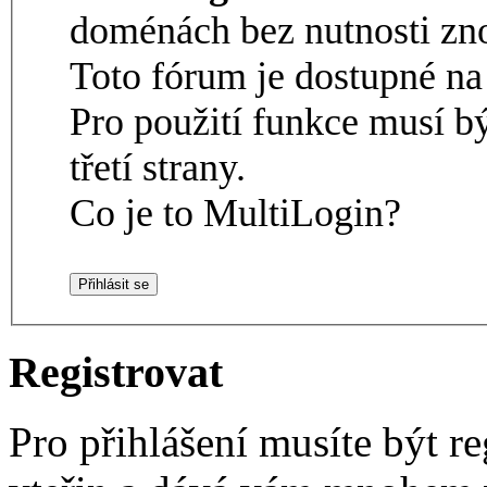
doménách bez nutnosti zno
Toto fórum je dostupné 
Pro použití funkce musí b
třetí strany.
Co je to MultiLogin?
Registrovat
Pro přihlášení musíte být re