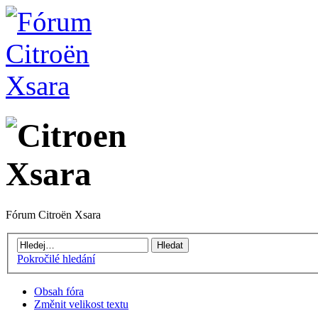
Fórum Citroën Xsara
Pokročilé hledání
Obsah fóra
Změnit velikost textu