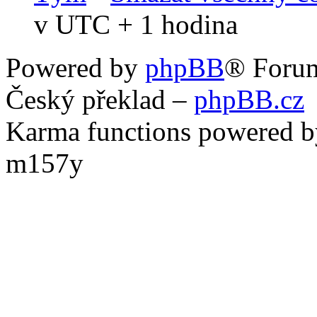
v UTC + 1 hodina
Powered by
phpBB
® Foru
Český překlad –
phpBB.cz
Karma functions powered
m157y