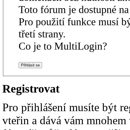
Toto fórum je dostupné 
Pro použití funkce musí b
třetí strany.
Co je to MultiLogin?
Registrovat
Pro přihlášení musíte být re
vteřin a dává vám mnohem v