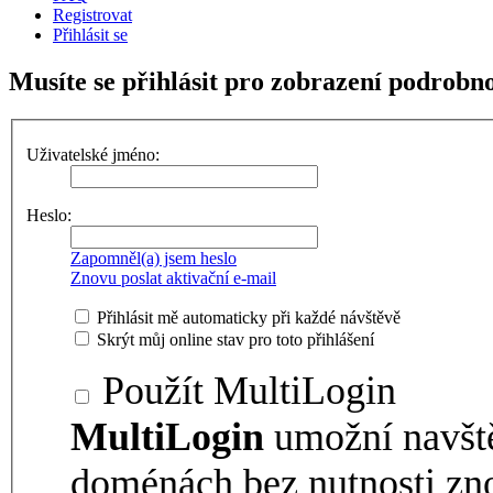
Registrovat
Přihlásit se
Musíte se přihlásit pro zobrazení podrobno
Uživatelské jméno:
Heslo:
Zapomněl(a) jsem heslo
Znovu poslat aktivační e-mail
Přihlásit mě automaticky při každé návštěvě
Skrýt můj online stav pro toto přihlášení
Použít MultiLogin
MultiLogin
umožní navšt
doménách bez nutnosti zno