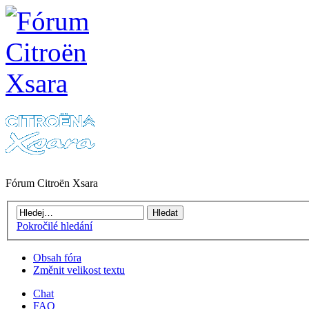
Fórum Citroën Xsara
Pokročilé hledání
Obsah fóra
Změnit velikost textu
Chat
FAQ