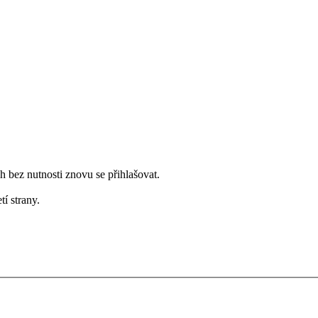
bez nutnosti znovu se přihlašovat.
tí strany.