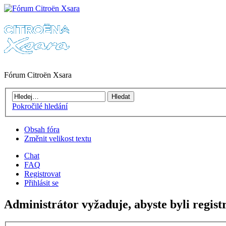
Fórum Citroën Xsara
Pokročilé hledání
Obsah fóra
Změnit velikost textu
Chat
FAQ
Registrovat
Přihlásit se
Administrátor vyžaduje, abyste byli regist