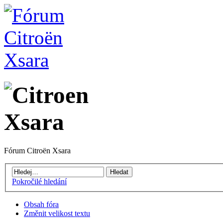
Fórum Citroën Xsara
Pokročilé hledání
Obsah fóra
Změnit velikost textu