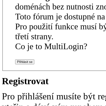
doménách bez nutnosti zno
Toto fórum je dostupné 
Pro použití funkce musí b
třetí strany.
Co je to MultiLogin?
Registrovat
Pro přihlášení musíte být re