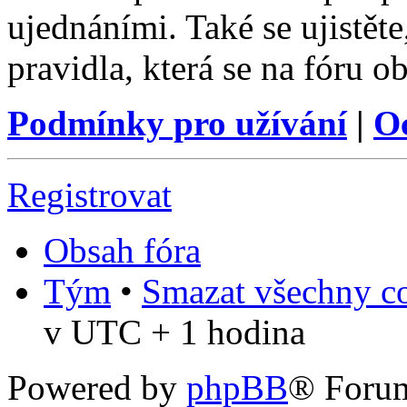
ujednáními. Také se ujistěte,
pravidla, která se na fóru ob
Podmínky pro užívání
|
O
Registrovat
Obsah fóra
Tým
•
Smazat všechny co
v UTC + 1 hodina
Powered by
phpBB
® Foru