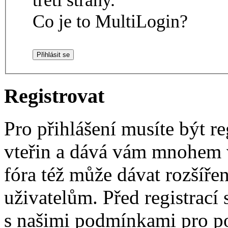
Co je to MultiLogin?
Registrovat
Pro přihlášení musíte být re
vteřin a dává vám mnohem v
fóra též může dávat rozšíř
uživatelům. Před registrací s
s našimi podmínkami pro pou