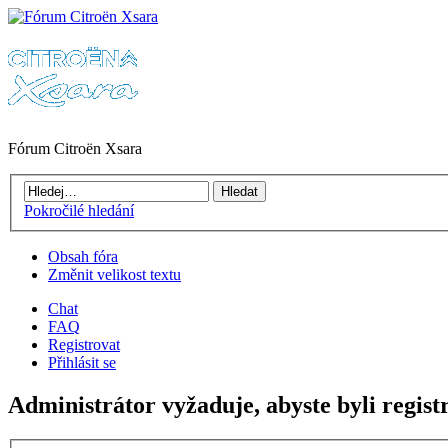
Fórum Citroën Xsara
Pokročilé hledání
Obsah fóra
Změnit velikost textu
Chat
FAQ
Registrovat
Přihlásit se
Administrátor vyžaduje, abyste byli regist