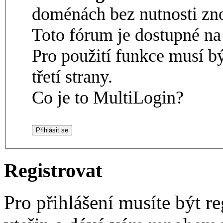
doménách bez nutnosti zno
Toto fórum je dostupné 
Pro použití funkce musí b
třetí strany.
Co je to MultiLogin?
Registrovat
Pro přihlášení musíte být re