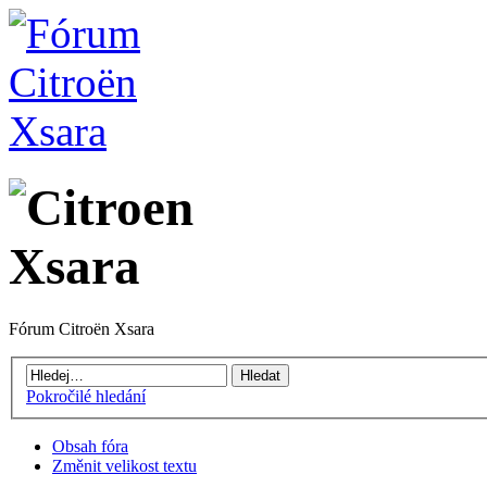
Fórum Citroën Xsara
Pokročilé hledání
Obsah fóra
Změnit velikost textu