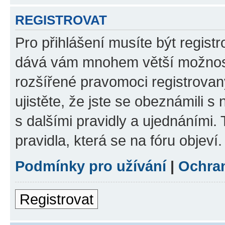
REGISTROVAT
Pro přihlášení musíte být registr
dává vám mnohem větší možnosti
rozšířené pravomoci registrovan
ujistěte, že jste se obeznámili s
s dalšími pravidly a ujednáními. T
pravidla, která se na fóru objeví.
Podmínky pro užívání
|
Ochra
Registrovat