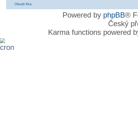
Obsah fóra
Powered by
phpBB
® F
Český př
Karma functions powered 