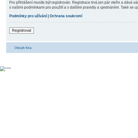
Pro přihlášení musíte být registrován. Registrace trvá jen pár vteřin a dává 
s našimi podmínkami pro použití a s dalšími pravidly a ujednáními. Také se ujist
Podmínky pro užívání
|
Ochrana soukromí
Registrovat
Obsah fóra