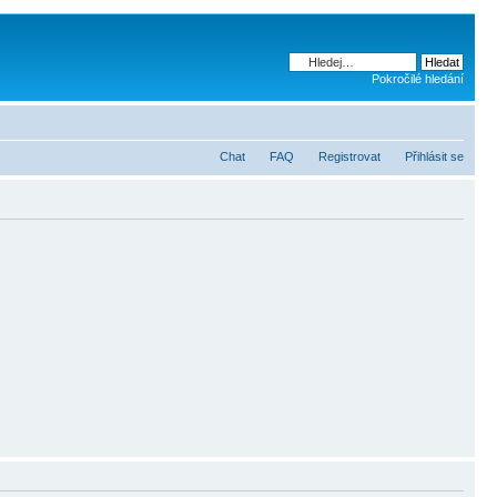
Pokročilé hledání
Chat
FAQ
Registrovat
Přihlásit se