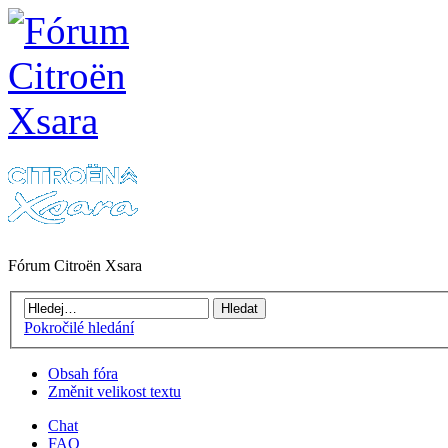
Fórum Citroën Xsara
Pokročilé hledání
Obsah fóra
Změnit velikost textu
Chat
FAQ