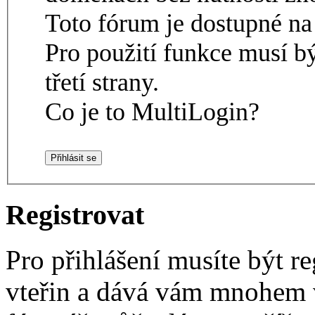
Toto fórum je dostupné 
Pro použití funkce musí b
třetí strany.
Co je to MultiLogin?
Registrovat
Pro přihlášení musíte být re
vteřin a dává vám mnohem v