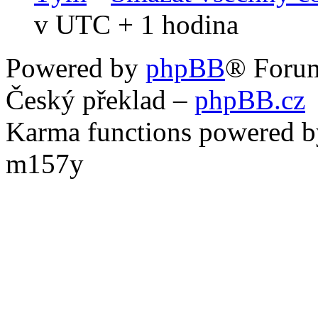
v UTC + 1 hodina
Powered by
phpBB
® Foru
Český překlad –
phpBB.cz
Karma functions powered
m157y