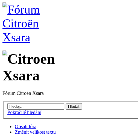
Fórum Citroën Xsara
Pokročilé hledání
Obsah fóra
Změnit velikost textu