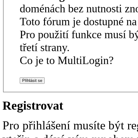
doménách bez nutnosti zno
Toto fórum je dostupné 
Pro použití funkce musí b
třetí strany.
Co je to MultiLogin?
Registrovat
Pro přihlášení musíte být re