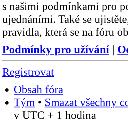
s našimi podmínkami pro pou
ujednáními. Také se ujistěte,
pravidla, která se na fóru ob
Podmínky pro užívání
|
O
Registrovat
Obsah fóra
Tým
•
Smazat všechny co
v UTC + 1 hodina