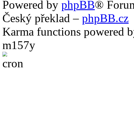
Powered by
phpBB
® Foru
Český překlad –
phpBB.cz
Karma functions powered
m157y