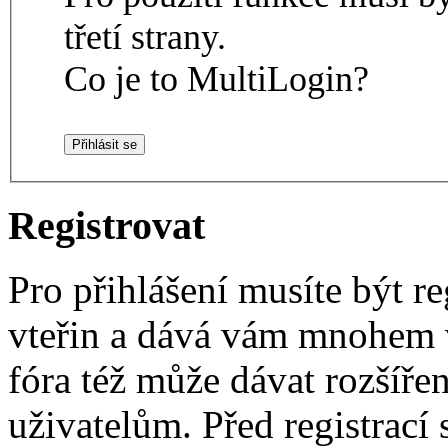
třetí strany.
Co je to MultiLogin?
Registrovat
Pro přihlášení musíte být re
vteřin a dává vám mnohem v
fóra též může dávat rozšíř
uživatelům. Před registrací s