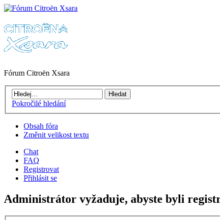
Fórum Citroën Xsara
Pokročilé hledání
Obsah fóra
Změnit velikost textu
Chat
FAQ
Registrovat
Přihlásit se
Administrátor vyžaduje, abyste byli regist