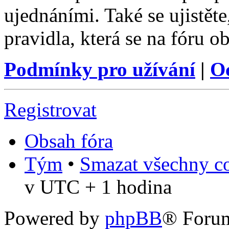
ujednáními. Také se ujistěte,
pravidla, která se na fóru ob
Podmínky pro užívání
|
O
Registrovat
Obsah fóra
Tým
•
Smazat všechny co
v UTC + 1 hodina
Powered by
phpBB
® Foru