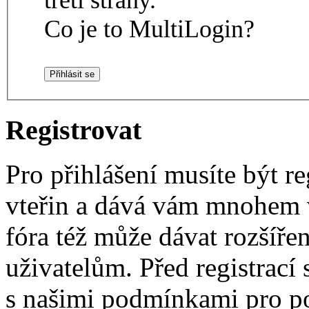
Co je to MultiLogin?
Registrovat
Pro přihlášení musíte být re
vteřin a dává vám mnohem v
fóra též může dávat rozšíř
uživatelům. Před registrací s
s našimi podmínkami pro pou