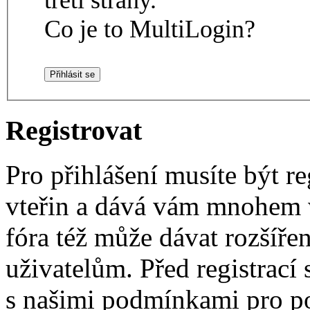
Co je to MultiLogin?
Registrovat
Pro přihlášení musíte být re
vteřin a dává vám mnohem v
fóra též může dávat rozšíř
uživatelům. Před registrací s
s našimi podmínkami pro pou