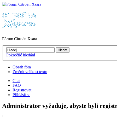
Fórum Citroën Xsara
Pokročilé hledání
Obsah fóra
Změnit velikost textu
Chat
FAQ
Registrovat
Přihlásit se
Administrátor vyžaduje, abyste byli regist