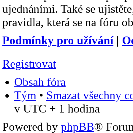
ujednáními. Také se ujistěte,
pravidla, která se na fóru ob
Podmínky pro užívání
|
O
Registrovat
Obsah fóra
Tým
•
Smazat všechny co
v UTC + 1 hodina
Powered by
phpBB
® Foru