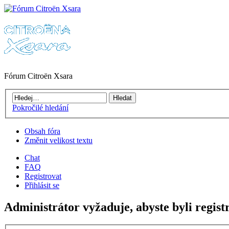
Fórum Citroën Xsara
Pokročilé hledání
Obsah fóra
Změnit velikost textu
Chat
FAQ
Registrovat
Přihlásit se
Administrátor vyžaduje, abyste byli regist