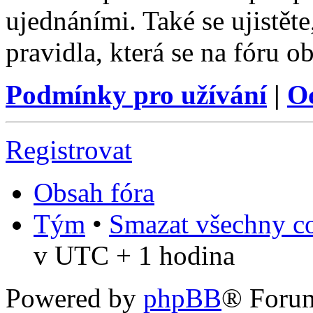
ujednáními. Také se ujistěte,
pravidla, která se na fóru ob
Podmínky pro užívání
|
O
Registrovat
Obsah fóra
Tým
•
Smazat všechny co
v UTC + 1 hodina
Powered by
phpBB
® Foru