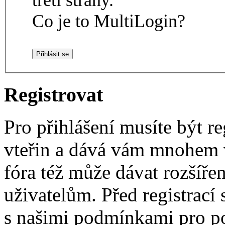
Co je to MultiLogin?
Registrovat
Pro přihlášení musíte být re
vteřin a dává vám mnohem v
fóra též může dávat rozšíř
uživatelům. Před registrací s
s našimi podmínkami pro pou