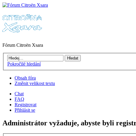
Fórum Citroën Xsara
Pokročilé hledání
Obsah fóra
Změnit velikost textu
Chat
FAQ
Registrovat
Přihlásit se
Administrátor vyžaduje, abyste byli regist