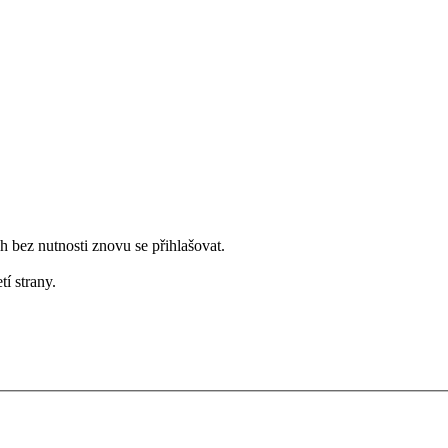
bez nutnosti znovu se přihlašovat.
tí strany.