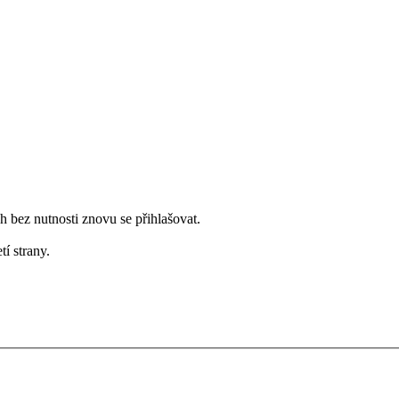
bez nutnosti znovu se přihlašovat.
tí strany.