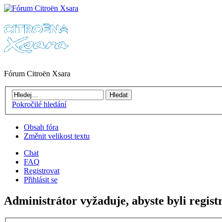
Fórum Citroën Xsara
Pokročilé hledání
Obsah fóra
Změnit velikost textu
Chat
FAQ
Registrovat
Přihlásit se
Administrátor vyžaduje, abyste byli regist