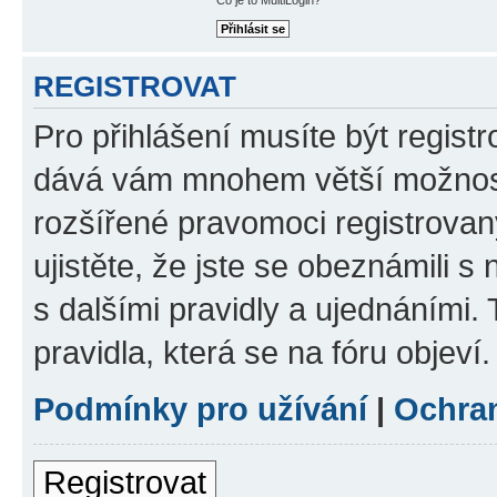
REGISTROVAT
Pro přihlášení musíte být registr
dává vám mnohem větší možnosti
rozšířené pravomoci registrovan
ujistěte, že jste se obeznámili s
s dalšími pravidly a ujednáními. T
pravidla, která se na fóru objeví.
Podmínky pro užívání
|
Ochra
Registrovat