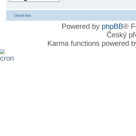
Obsah fóra
Powered by
phpBB
® F
Český př
Karma functions powered 