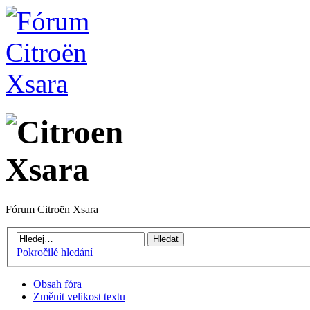
Fórum Citroën Xsara
Pokročilé hledání
Obsah fóra
Změnit velikost textu