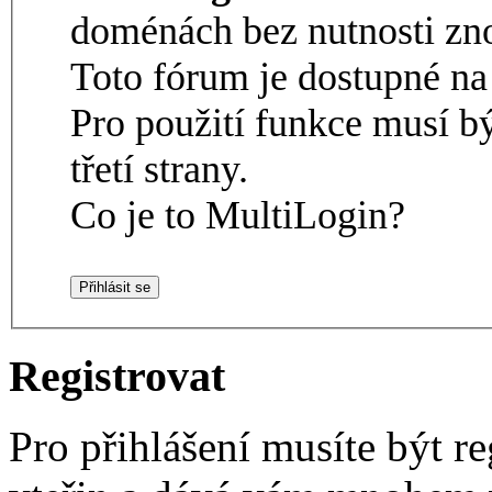
doménách bez nutnosti zno
Toto fórum je dostupné 
Pro použití funkce musí b
třetí strany.
Co je to MultiLogin?
Registrovat
Pro přihlášení musíte být re