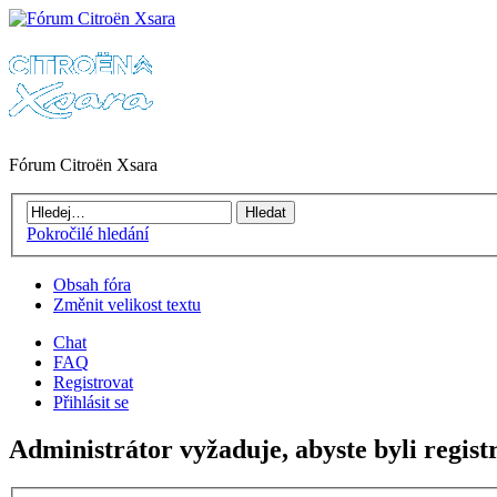
Fórum Citroën Xsara
Pokročilé hledání
Obsah fóra
Změnit velikost textu
Chat
FAQ
Registrovat
Přihlásit se
Administrátor vyžaduje, abyste byli regist