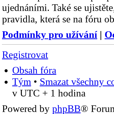
ujednáními. Také se ujistěte,
pravidla, která se na fóru ob
Podmínky pro užívání
|
O
Registrovat
Obsah fóra
Tým
•
Smazat všechny co
v UTC + 1 hodina
Powered by
phpBB
® Foru