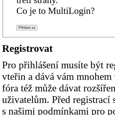
Co je to MultiLogin?
Registrovat
Pro přihlášení musíte být re
vteřin a dává vám mnohem v
fóra též může dávat rozšíř
uživatelům. Před registrací s
s našimi podmínkami pro pou